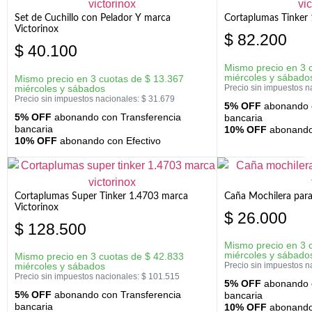
Set de Cuchillo con Pelador Y marca
Cortaplumas Tinker 
Victorinox
$
82.200
$
40.100
Mismo precio en 3 
miércoles y sábado
Mismo precio en 3 cuotas de
$
13.367
miércoles y sábados
Precio sin impuestos n
Precio sin impuestos nacionales:
$
31.679
5% OFF
abonando c
5% OFF
abonando con Transferencia
bancaria
bancaria
10% OFF
abonando 
10% OFF
abonando con Efectivo
Cortaplumas Super Tinker 1.4703 marca
Caña Mochilera para
Victorinox
$
26.000
$
128.500
Mismo precio en 3 
miércoles y sábado
Mismo precio en 3 cuotas de
$
42.833
miércoles y sábados
Precio sin impuestos n
Precio sin impuestos nacionales:
$
101.515
5% OFF
abonando c
5% OFF
abonando con Transferencia
bancaria
bancaria
10% OFF
abonando 