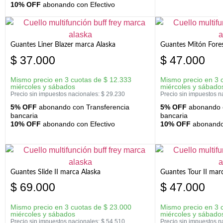
10% OFF
abonando con Efectivo
Guantes Liner Blazer marca Alaska
Guantes Mitón Fores
$
37.000
$
47.000
Mismo precio en 3 cuotas de
$
12.333
Mismo precio en 3 
miércoles y sábados
miércoles y sábado
Precio sin impuestos nacionales:
$
29.230
Precio sin impuestos n
5% OFF
abonando con Transferencia
5% OFF
abonando c
bancaria
bancaria
10% OFF
abonando con Efectivo
10% OFF
abonando 
Guantes Slide II marca Alaska
Guantes Tour II mar
$
69.000
$
47.000
Mismo precio en 3 cuotas de
$
23.000
Mismo precio en 3 
miércoles y sábados
miércoles y sábado
Precio sin impuestos nacionales:
$
54.510
Precio sin impuestos n