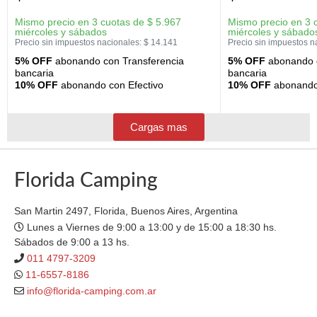
Mismo precio en 3 cuotas de
$
5.967
Mismo precio en 3 
miércoles y sábados
miércoles y sábado
Precio sin impuestos nacionales:
$
14.141
Precio sin impuestos n
5% OFF
abonando con Transferencia
5% OFF
abonando c
bancaria
bancaria
10% OFF
abonando con Efectivo
10% OFF
abonando 
Cargas mas
Florida Camping
San Martin 2497, Florida, Buenos Aires, Argentina
Lunes a Viernes de 9:00 a 13:00 y de 15:00 a 18:30 hs.
Sábados de 9:00 a 13 hs.
011 4797-3209
11-6557-8186
info@florida-camping.com.ar