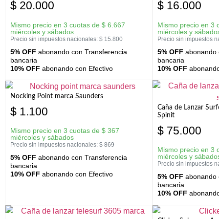
$
20.000
$
16.000
Mismo precio en 3 cuotas de
$
6.667
Mismo precio en 3 
miércoles y sábados
miércoles y sábado
Precio sin impuestos nacionales:
$
15.800
Precio sin impuestos n
5% OFF
abonando con Transferencia
5% OFF
abonando c
bancaria
bancaria
10% OFF
abonando con Efectivo
10% OFF
abonando 
Nocking Point marca Saunders
Caña de Lanzar Sur
$
1.100
Spinit
$
75.000
Mismo precio en 3 cuotas de
$
367
miércoles y sábados
Precio sin impuestos nacionales:
$
869
Mismo precio en 3 
miércoles y sábado
5% OFF
abonando con Transferencia
Precio sin impuestos n
bancaria
10% OFF
abonando con Efectivo
5% OFF
abonando c
bancaria
10% OFF
abonando 