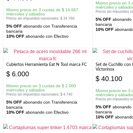
Mismo precio en 3 
miércoles y sábado
Mismo precio en 3 cuotas de
$
14.667
Precio sin impuestos n
miércoles y sábados
Precio sin impuestos nacionales:
$
34.760
5% OFF
abonando c
bancaria
5% OFF
abonando con Transferencia
10% OFF
abonando 
bancaria
10% OFF
abonando con Efectivo
Cubiertos Herramienta Eat N Tool marca FC
Set de Cuchillo con 
Victorinox
$
6.000
$
40.100
Mismo precio en 3 cuotas de
$
2.000
miércoles y sábados
Mismo precio en 3 
Precio sin impuestos nacionales:
$
4.740
miércoles y sábado
Precio sin impuestos n
5% OFF
abonando con Transferencia
5% OFF
abonando c
bancaria
bancaria
10% OFF
abonando con Efectivo
10% OFF
abonando 