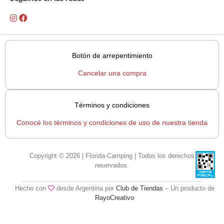
Botón de arrepentimiento
Cancelar una compra
Términos y condiciones
Conocé los términos y condiciones de uso de nuestra tienda
Copyright © 2026 | Florida-Camping | Todos los derechos
reservados.
Hecho con
desde Argentina por
Club de Tiendas
– Un producto de
RayoCreativo