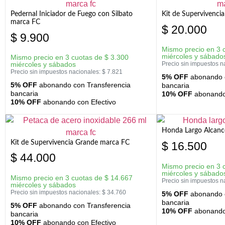
Pedernal Iniciador de Fuego con Silbato
Kit de Supervivenc
marca FC
$
20.000
$
9.900
Mismo precio en 3 
miércoles y sábado
Mismo precio en 3 cuotas de
$
3.300
miércoles y sábados
Precio sin impuestos n
Precio sin impuestos nacionales:
$
7.821
5% OFF
abonando c
5% OFF
abonando con Transferencia
bancaria
bancaria
10% OFF
abonando 
10% OFF
abonando con Efectivo
Honda Largo Alcanc
Kit de Supervivencia Grande marca FC
$
16.500
$
44.000
Mismo precio en 3 
miércoles y sábado
Mismo precio en 3 cuotas de
$
14.667
Precio sin impuestos n
miércoles y sábados
Precio sin impuestos nacionales:
$
34.760
5% OFF
abonando c
bancaria
5% OFF
abonando con Transferencia
10% OFF
abonando 
bancaria
10% OFF
abonando con Efectivo