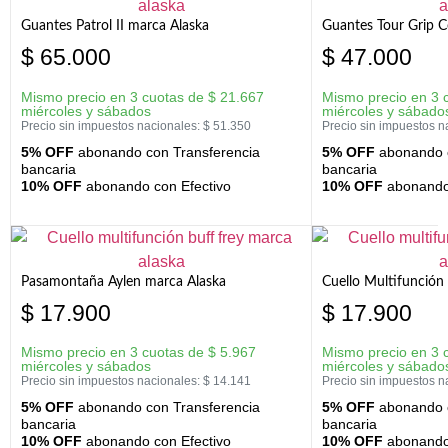
Guantes Patrol II marca Alaska
Guantes Tour Grip C
$
65.000
$
47.000
Mismo precio en 3 cuotas de
$
21.667
Mismo precio en 3 
miércoles y sábados
miércoles y sábado
Precio sin impuestos nacionales:
$
51.350
Precio sin impuestos n
5% OFF
abonando con Transferencia
5% OFF
abonando c
bancaria
bancaria
10% OFF
abonando con Efectivo
10% OFF
abonando 
Pasamontaña Aylen marca Alaska
Cuello Multifunción
$
17.900
$
17.900
Mismo precio en 3 cuotas de
$
5.967
Mismo precio en 3 
miércoles y sábados
miércoles y sábado
Precio sin impuestos nacionales:
$
14.141
Precio sin impuestos n
5% OFF
abonando con Transferencia
5% OFF
abonando c
bancaria
bancaria
10% OFF
abonando con Efectivo
10% OFF
abonando 