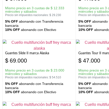
Mismo precio en 3 cuotas de
$
12.333
Mismo precio en 3 
miércoles y sábados
miércoles y sábado
Precio sin impuestos nacionales:
$
29.230
Precio sin impuestos n
5% OFF
abonando con Transferencia
5% OFF
abonando c
bancaria
bancaria
10% OFF
abonando con Efectivo
10% OFF
abonando 
Guantes Slide II marca Alaska
Guantes Tour II mar
$
69.000
$
47.000
Mismo precio en 3 cuotas de
$
23.000
Mismo precio en 3 
miércoles y sábados
miércoles y sábado
Precio sin impuestos nacionales:
$
54.510
Precio sin impuestos n
5% OFF
abonando con Transferencia
5% OFF
abonando c
bancaria
bancaria
10% OFF
abonando con Efectivo
10% OFF
abonando 