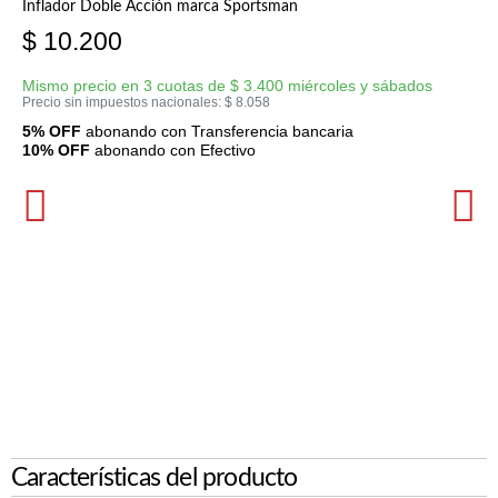
Inflador Doble Acción marca Sportsman
$
10.200
Mismo precio en 3 cuotas de
$
3.400
miércoles y sábados
Precio sin impuestos nacionales:
$
8.058
5% OFF
abonando con Transferencia bancaria
10% OFF
abonando con Efectivo
Características del producto