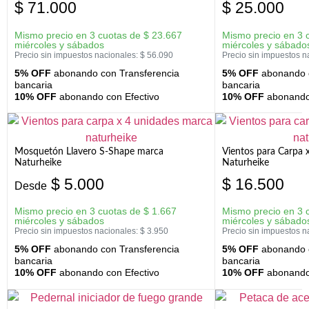
$
71.000
$
25.000
Mismo precio en 3 cuotas de
$
23.667
Mismo precio en 3 
miércoles y sábados
miércoles y sábado
Precio sin impuestos nacionales:
$
56.090
Precio sin impuestos n
5% OFF
abonando con Transferencia
5% OFF
abonando c
bancaria
bancaria
10% OFF
abonando con Efectivo
10% OFF
abonando 
Mosquetón Llavero S-Shape marca
Vientos para Carpa 
Naturheike
Naturheike
$
5.000
$
16.500
Desde
Mismo precio en 3 cuotas de
$
1.667
Mismo precio en 3 
miércoles y sábados
miércoles y sábado
Precio sin impuestos nacionales:
$
3.950
Precio sin impuestos n
5% OFF
abonando con Transferencia
5% OFF
abonando c
bancaria
bancaria
10% OFF
abonando con Efectivo
10% OFF
abonando 