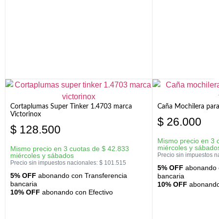
Cortaplumas Super Tinker 1.4703 marca
Caña Mochilera para
Victorinox
$
26.000
$
128.500
Mismo precio en 3 
miércoles y sábado
Mismo precio en 3 cuotas de
$
42.833
miércoles y sábados
Precio sin impuestos n
Precio sin impuestos nacionales:
$
101.515
5% OFF
abonando c
5% OFF
abonando con Transferencia
bancaria
bancaria
10% OFF
abonando 
10% OFF
abonando con Efectivo