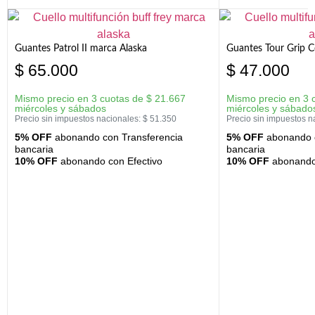
Guantes Patrol II marca Alaska
Guantes Tour Grip C
$
65.000
$
47.000
Mismo precio en 3 cuotas de
$
21.667
Mismo precio en 3 
miércoles y sábados
miércoles y sábado
Precio sin impuestos nacionales:
$
51.350
Precio sin impuestos n
5% OFF
abonando con Transferencia
5% OFF
abonando c
bancaria
bancaria
10% OFF
abonando con Efectivo
10% OFF
abonando 