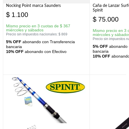
Nocking Point marca Saunders
Caña de Lanzar Sur
Spinit
$
1.100
$
75.000
Mismo precio en 3 cuotas de
$
367
miércoles y sábados
Mismo precio en 3 
Precio sin impuestos nacionales:
$
869
miércoles y sábado
Precio sin impuestos n
5% OFF
abonando con Transferencia
5% OFF
abonando c
bancaria
bancaria
10% OFF
abonando con Efectivo
10% OFF
abonando 