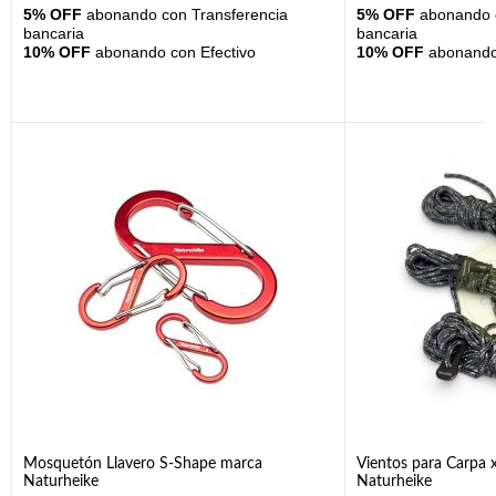
5% OFF
abonando con Transferencia
5% OFF
abonando c
bancaria
bancaria
10% OFF
abonando con Efectivo
10% OFF
abonando 
Mosquetón Llavero S-Shape marca
Vientos para Carpa 
Naturheike
Naturheike