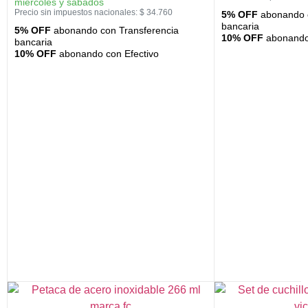
miércoles y sábados
Precio sin impuestos nacionales:
$
34.760
5% OFF
abonando c
bancaria
5% OFF
abonando con Transferencia
10% OFF
abonando 
bancaria
10% OFF
abonando con Efectivo