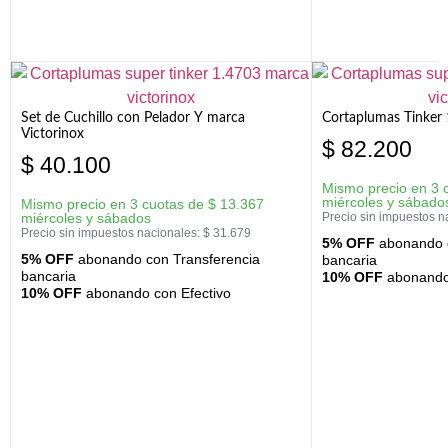
Set de Cuchillo con Pelador Y marca
Cortaplumas Tinker 
Victorinox
$
82.200
$
40.100
Mismo precio en 3 
miércoles y sábado
Mismo precio en 3 cuotas de
$
13.367
miércoles y sábados
Precio sin impuestos n
Precio sin impuestos nacionales:
$
31.679
5% OFF
abonando c
5% OFF
abonando con Transferencia
bancaria
bancaria
10% OFF
abonando 
10% OFF
abonando con Efectivo