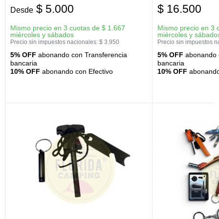
$
5.000
$
16.500
Desde
Mismo precio en 3 cuotas de
$
1.667
Mismo precio en 3 
miércoles y sábados
miércoles y sábado
Precio sin impuestos nacionales:
$
3.950
Precio sin impuestos n
5% OFF
abonando con Transferencia
5% OFF
abonando c
bancaria
bancaria
10% OFF
abonando con Efectivo
10% OFF
abonando 