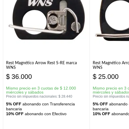
Rest Magnético Arrow Rest S-RE marca
Rest Magnético Arr
WNS
WNS
$
36.000
$
25.000
Mismo precio en 3 cuotas de
$
12.000
Mismo precio en 3 
miércoles y sábados
miércoles y sábado
Precio sin impuestos nacionales:
$
28.440
Precio sin impuestos n
5% OFF
abonando con Transferencia
5% OFF
abonando c
bancaria
bancaria
10% OFF
abonando con Efectivo
10% OFF
abonando 