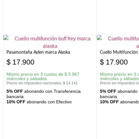
Pasamontaña Aylen marca Alaska
Cuello Multifunción
$
17.900
$
17.900
Mismo precio en 3 cuotas de
$
5.967
Mismo precio en 3 
miércoles y sábados
miércoles y sábado
Precio sin impuestos nacionales:
$
14.141
Precio sin impuestos n
5% OFF
abonando con Transferencia
5% OFF
abonando c
bancaria
bancaria
10% OFF
abonando con Efectivo
10% OFF
abonando 