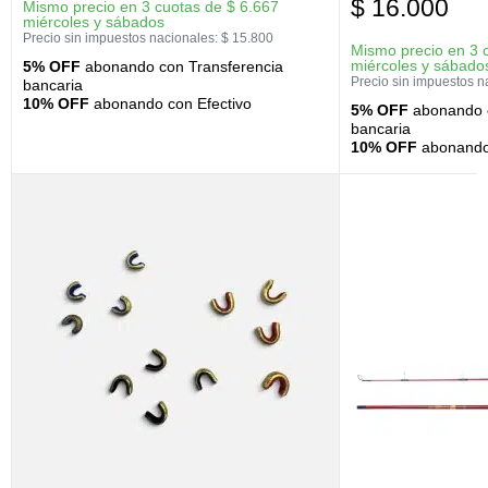
$
16.000
Mismo precio en 3 cuotas de
$
6.667
miércoles y sábados
Precio sin impuestos nacionales:
$
15.800
Mismo precio en 3 
miércoles y sábado
5% OFF
abonando con Transferencia
Precio sin impuestos n
bancaria
10% OFF
abonando con Efectivo
5% OFF
abonando c
bancaria
10% OFF
abonando 