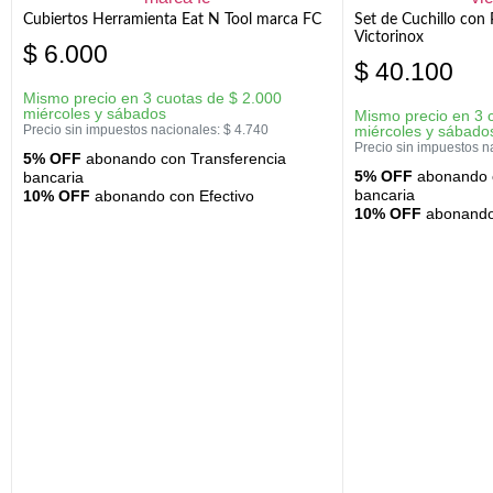
Cubiertos Herramienta Eat N Tool marca FC
Set de Cuchillo con 
Victorinox
$
6.000
$
40.100
Mismo precio en 3 cuotas de
$
2.000
miércoles y sábados
Mismo precio en 3 
Precio sin impuestos nacionales:
$
4.740
miércoles y sábado
Precio sin impuestos n
5% OFF
abonando con Transferencia
5% OFF
abonando c
bancaria
bancaria
10% OFF
abonando con Efectivo
10% OFF
abonando 