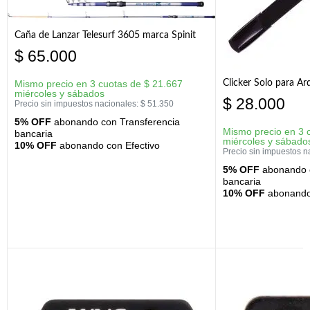
Caña de Lanzar Telesurf 3605 marca Spinit
$
65.000
Clicker Solo para A
Mismo precio en 3 cuotas de
$
21.667
miércoles y sábados
$
28.000
Precio sin impuestos nacionales:
$
51.350
5% OFF
abonando con Transferencia
Mismo precio en 3 
bancaria
miércoles y sábado
10% OFF
abonando con Efectivo
Precio sin impuestos n
5% OFF
abonando c
bancaria
10% OFF
abonando 