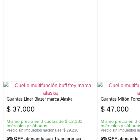
Guantes Liner Blazer marca Alaska
Guantes Mitón Fores
$
37.000
$
47.000
Mismo precio en 3 cuotas de
$
12.333
Mismo precio en 3 
miércoles y sábados
miércoles y sábado
Precio sin impuestos nacionales:
$
29.230
Precio sin impuestos n
5% OFF
abonando con Transferencia
5% OFF
abonando c