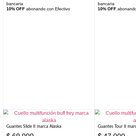
bancaria
bancaria
10% OFF
abonando con Efectivo
10% OFF
abonando 
Guantes Slide II marca Alaska
Guantes Tour II mar