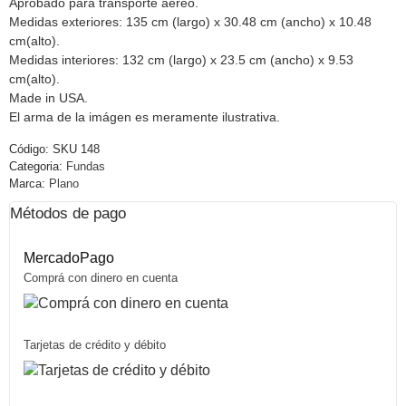
Aprobado para transporte aéreo.
Medidas exteriores: 135 cm (largo) x 30.48 cm (ancho) x 10.48
cm(alto).
Medidas interiores: 132 cm (largo) x 23.5 cm (ancho) x 9.53
cm(alto).
Made in USA.
El arma de la imágen es meramente ilustrativa.
Código:
SKU 148
Categoria:
Fundas
Marca:
Plano
Métodos de pago
MercadoPago
Comprá con dinero en cuenta
Tarjetas de crédito y débito