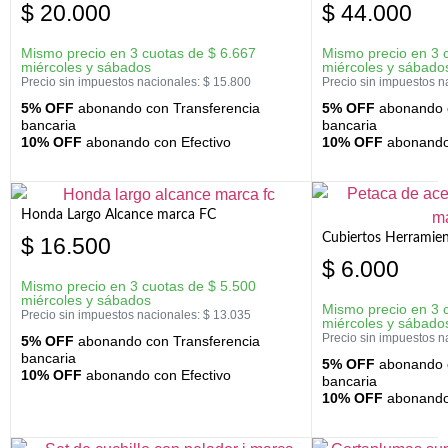
$
20.000
$
44.000
Mismo precio en 3 cuotas de
$
6.667
Mismo precio en 3 
miércoles y sábados
miércoles y sábado
Precio sin impuestos nacionales:
$
15.800
Precio sin impuestos n
5% OFF
abonando con Transferencia
5% OFF
abonando c
bancaria
bancaria
10% OFF
abonando con Efectivo
10% OFF
abonando 
Honda Largo Alcance marca FC
Cubiertos Herramien
$
16.500
$
6.000
Mismo precio en 3 cuotas de
$
5.500
miércoles y sábados
Mismo precio en 3 
Precio sin impuestos nacionales:
$
13.035
miércoles y sábado
Precio sin impuestos n
5% OFF
abonando con Transferencia
bancaria
5% OFF
abonando c
10% OFF
abonando con Efectivo
bancaria
10% OFF
abonando 