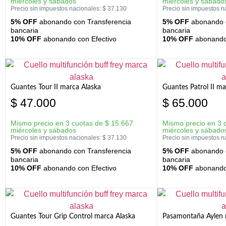
miércoles y sábados
miércoles y sábado
Precio sin impuestos nacionales:
$
37.130
Precio sin impuestos n
5% OFF
abonando con Transferencia
5% OFF
abonando c
bancaria
bancaria
10% OFF
abonando con Efectivo
10% OFF
abonando 
Guantes Tour II marca Alaska
Guantes Patrol II ma
$
47.000
$
65.000
Mismo precio en 3 cuotas de
$
15.667
Mismo precio en 3 
miércoles y sábados
miércoles y sábado
Precio sin impuestos nacionales:
$
37.130
Precio sin impuestos n
5% OFF
abonando con Transferencia
5% OFF
abonando c
bancaria
bancaria
10% OFF
abonando con Efectivo
10% OFF
abonando 
Guantes Tour Grip Control marca Alaska
Pasamontaña Aylen 