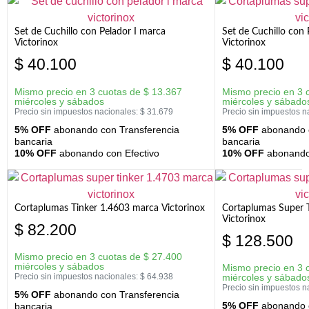
Set de Cuchillo con Pelador I marca
Set de Cuchillo con
Victorinox
Victorinox
$
40.100
$
40.100
Mismo precio en 3 cuotas de
$
13.367
Mismo precio en 3 
miércoles y sábados
miércoles y sábado
Precio sin impuestos nacionales:
$
31.679
Precio sin impuestos n
5% OFF
abonando con Transferencia
5% OFF
abonando c
bancaria
bancaria
10% OFF
abonando con Efectivo
10% OFF
abonando 
Cortaplumas Tinker 1.4603 marca Victorinox
Cortaplumas Super 
Victorinox
$
82.200
$
128.500
Mismo precio en 3 cuotas de
$
27.400
miércoles y sábados
Mismo precio en 3 
Precio sin impuestos nacionales:
$
64.938
miércoles y sábado
Precio sin impuestos n
5% OFF
abonando con Transferencia
5% OFF
abonando c
bancaria