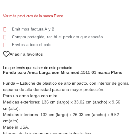
Ver más productos de la marca Plano
Emitimos factura A y B
Compra protegida, recibí el producto que esperás.
Envíos a todo el país
Añadir a favoritos
Lo que tenés que saber de este producto…
Funda para Arma Larga con Mira mod.1511-01 marca Plano
Funda – Estuche de plástico de alto impacto, con interior de goma
espuma de alta densidad para una mayor protección.
Para un arma larga con mira.
Medidas exteriores: 136 cm (largo) x 33.02 cm (ancho) x 9.56
cm(alto).
Medidas interiores: 132 cm (largo) x 26.03 cm (ancho) x 9.52
cm(alto).
Made in USA.
El arma de la imágen es meramente ilustrativa.