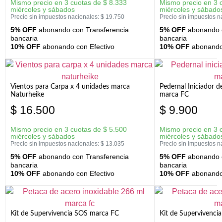
Mismo precio en 3 cuotas de
$
8.333
Mismo precio en 3 
miércoles y sábados
miércoles y sábado
Precio sin impuestos nacionales:
$
19.750
Precio sin impuestos n
5% OFF
abonando con Transferencia
5% OFF
abonando c
bancaria
bancaria
10% OFF
abonando con Efectivo
10% OFF
abonando 
Vientos para Carpa x 4 unidades marca
Pedernal Iniciador d
Naturheike
marca FC
$
16.500
$
9.900
Mismo precio en 3 cuotas de
$
5.500
Mismo precio en 3 
miércoles y sábados
miércoles y sábado
Precio sin impuestos nacionales:
$
13.035
Precio sin impuestos n
5% OFF
abonando con Transferencia
5% OFF
abonando c
bancaria
bancaria
10% OFF
abonando con Efectivo
10% OFF
abonando 
Kit de Supervivencia SOS marca FC
Kit de Supervivenci