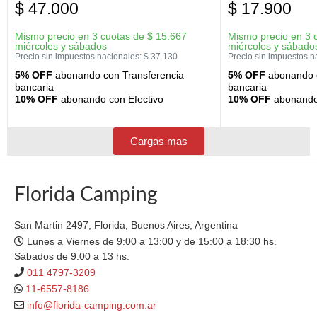
$
47.000
$
17.900
Mismo precio en 3 cuotas de
$
15.667
Mismo precio en 3 
miércoles y sábados
miércoles y sábado
Precio sin impuestos nacionales:
$
37.130
Precio sin impuestos n
5% OFF
abonando con Transferencia
5% OFF
abonando c
bancaria
bancaria
10% OFF
abonando con Efectivo
10% OFF
abonando 
Cargas mas
Florida Camping
San Martin 2497, Florida, Buenos Aires, Argentina
Lunes a Viernes de 9:00 a 13:00 y de 15:00 a 18:30 hs.
Sábados de 9:00 a 13 hs.
011 4797-3209
11-6557-8186
info@florida-camping.com.ar