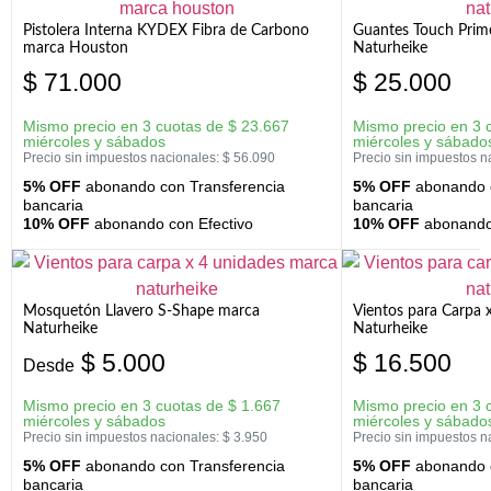
Pistolera Interna KYDEX Fibra de Carbono
Guantes Touch Prim
marca Houston
Naturheike
$
71.000
$
25.000
Mismo precio en 3 cuotas de
$
23.667
Mismo precio en 3 
miércoles y sábados
miércoles y sábado
Precio sin impuestos nacionales:
$
56.090
Precio sin impuestos n
5% OFF
abonando con Transferencia
5% OFF
abonando c
bancaria
bancaria
10% OFF
abonando con Efectivo
10% OFF
abonando 
Mosquetón Llavero S-Shape marca
Vientos para Carpa 
Naturheike
Naturheike
$
5.000
$
16.500
Desde
Mismo precio en 3 cuotas de
$
1.667
Mismo precio en 3 
miércoles y sábados
miércoles y sábado
Precio sin impuestos nacionales:
$
3.950
Precio sin impuestos n
5% OFF
abonando con Transferencia
5% OFF
abonando c
bancaria
bancaria