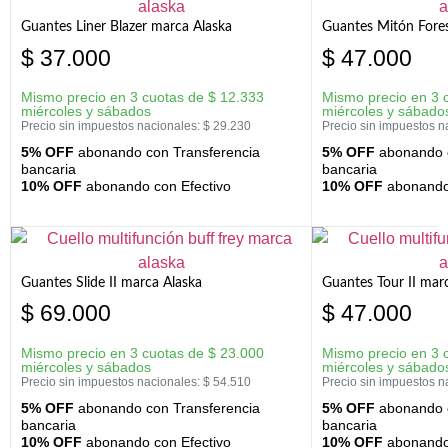
Guantes Liner Blazer marca Alaska
Guantes Mitón Fores
$
37.000
$
47.000
Mismo precio en 3 cuotas de
$
12.333
Mismo precio en 3 
miércoles y sábados
miércoles y sábado
Precio sin impuestos nacionales:
$
29.230
Precio sin impuestos n
5% OFF
abonando con Transferencia
5% OFF
abonando c
bancaria
bancaria
10% OFF
abonando con Efectivo
10% OFF
abonando 
Guantes Slide II marca Alaska
Guantes Tour II mar
$
69.000
$
47.000
Mismo precio en 3 cuotas de
$
23.000
Mismo precio en 3 
miércoles y sábados
miércoles y sábado
Precio sin impuestos nacionales:
$
54.510
Precio sin impuestos n
5% OFF
abonando con Transferencia
5% OFF
abonando c
bancaria
bancaria
10% OFF
abonando con Efectivo
10% OFF
abonando 