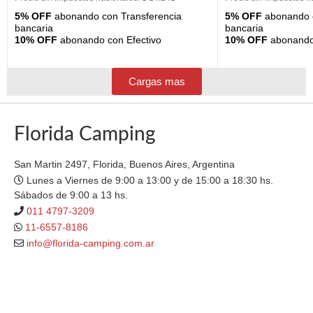
5% OFF
abonando con Transferencia
5% OFF
abonando c
bancaria
bancaria
10% OFF
abonando con Efectivo
10% OFF
abonando 
Cargas mas
Florida Camping
San Martin 2497, Florida, Buenos Aires, Argentina
Lunes a Viernes de 9:00 a 13:00 y de 15:00 a 18:30 hs.
Sábados de 9:00 a 13 hs.
011 4797-3209
11-6557-8186
info@florida-camping.com.ar