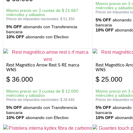
Mismo precio en 3 
miércoles y sábado
Mismo precio en 3 cuotas de
$
21.667
Precio sin impuestos n
miércoles y sábados
Precio sin impuestos nacionales:
$
51.350
5% OFF
abonando c
bancaria
5% OFF
abonando con Transferencia
10% OFF
abonando 
bancaria
10% OFF
abonando con Efectivo
Rest Magnético Arrow Rest S-RE marca
Rest Magnético Arr
WNS
WNS
$
36.000
$
25.000
Mismo precio en 3 cuotas de
$
12.000
Mismo precio en 3 
miércoles y sábados
miércoles y sábado
Precio sin impuestos nacionales:
$
28.440
Precio sin impuestos n
5% OFF
abonando con Transferencia
5% OFF
abonando c
bancaria
bancaria
10% OFF
abonando con Efectivo
10% OFF
abonando 