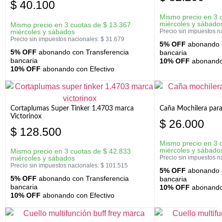
$
40.100
Mismo precio en 3 
miércoles y sábado
Mismo precio en 3 cuotas de
$
13.367
miércoles y sábados
Precio sin impuestos n
Precio sin impuestos nacionales:
$
31.679
5% OFF
abonando c
5% OFF
abonando con Transferencia
bancaria
bancaria
10% OFF
abonando 
10% OFF
abonando con Efectivo
Cortaplumas Super Tinker 1.4703 marca
Caña Mochilera para
Victorinox
$
26.000
$
128.500
Mismo precio en 3 
miércoles y sábado
Mismo precio en 3 cuotas de
$
42.833
miércoles y sábados
Precio sin impuestos n
Precio sin impuestos nacionales:
$
101.515
5% OFF
abonando c
5% OFF
abonando con Transferencia
bancaria
bancaria
10% OFF
abonando 
10% OFF
abonando con Efectivo