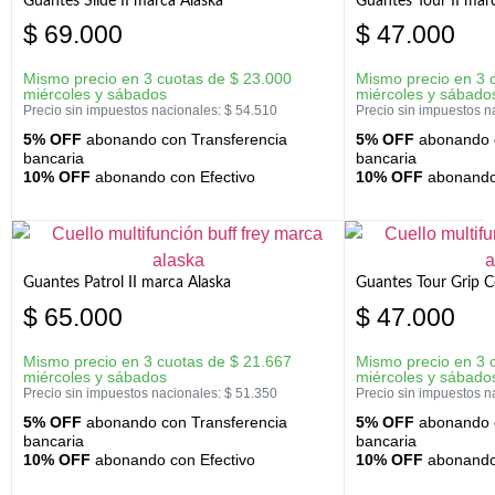
Guantes Slide II marca Alaska
Guantes Tour II mar
$
69.000
$
47.000
Mismo precio en 3 cuotas de
$
23.000
Mismo precio en 3 
miércoles y sábados
miércoles y sábado
Precio sin impuestos nacionales:
$
54.510
Precio sin impuestos n
5% OFF
abonando con Transferencia
5% OFF
abonando c
bancaria
bancaria
10% OFF
abonando con Efectivo
10% OFF
abonando 
Guantes Patrol II marca Alaska
Guantes Tour Grip C
$
65.000
$
47.000
Mismo precio en 3 cuotas de
$
21.667
Mismo precio en 3 
miércoles y sábados
miércoles y sábado
Precio sin impuestos nacionales:
$
51.350
Precio sin impuestos n
5% OFF
abonando con Transferencia
5% OFF
abonando c
bancaria
bancaria
10% OFF
abonando con Efectivo
10% OFF
abonando 