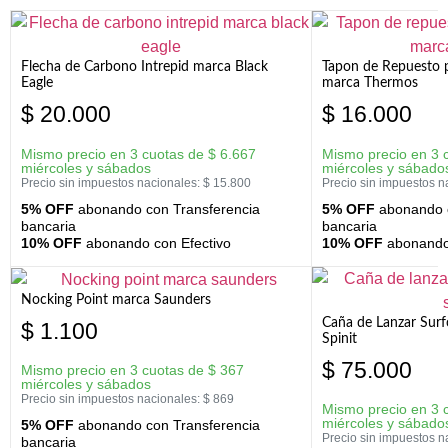
Flecha de Carbono Intrepid marca Black
Tapon de Repuesto p
Eagle
marca Thermos
$
20.000
$
16.000
Mismo precio en 3 cuotas de
$
6.667
Mismo precio en 3 
miércoles y sábados
miércoles y sábado
Precio sin impuestos nacionales:
$
15.800
Precio sin impuestos n
5% OFF
abonando con Transferencia
5% OFF
abonando c
bancaria
bancaria
10% OFF
abonando con Efectivo
10% OFF
abonando 
Nocking Point marca Saunders
Caña de Lanzar Sur
$
1.100
Spinit
$
75.000
Mismo precio en 3 cuotas de
$
367
miércoles y sábados
Precio sin impuestos nacionales:
$
869
Mismo precio en 3 
miércoles y sábado
5% OFF
abonando con Transferencia
Precio sin impuestos n
bancaria