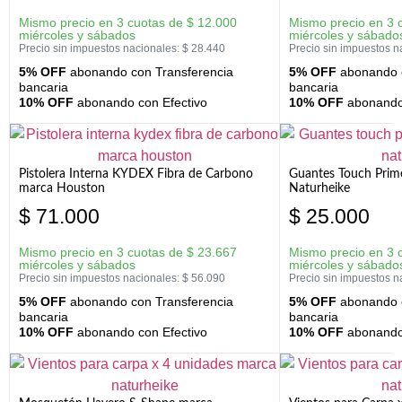
Mismo precio en 3 cuotas de
$
12.000
Mismo precio en 3 
miércoles y sábados
miércoles y sábado
Precio sin impuestos nacionales:
$
28.440
Precio sin impuestos n
5% OFF
abonando con Transferencia
5% OFF
abonando c
bancaria
bancaria
10% OFF
abonando con Efectivo
10% OFF
abonando 
Pistolera Interna KYDEX Fibra de Carbono
Guantes Touch Prim
marca Houston
Naturheike
$
71.000
$
25.000
Mismo precio en 3 cuotas de
$
23.667
Mismo precio en 3 
miércoles y sábados
miércoles y sábado
Precio sin impuestos nacionales:
$
56.090
Precio sin impuestos n
5% OFF
abonando con Transferencia
5% OFF
abonando c
bancaria
bancaria
10% OFF
abonando con Efectivo
10% OFF
abonando 