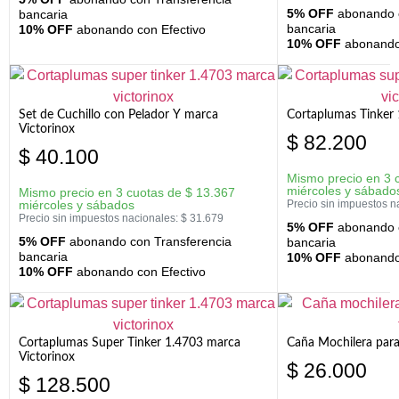
5% OFF
abonando c
bancaria
bancaria
10% OFF
abonando con Efectivo
10% OFF
abonando 
Set de Cuchillo con Pelador Y marca
Cortaplumas Tinker 
Victorinox
$
82.200
$
40.100
Mismo precio en 3 
miércoles y sábado
Mismo precio en 3 cuotas de
$
13.367
miércoles y sábados
Precio sin impuestos n
Precio sin impuestos nacionales:
$
31.679
5% OFF
abonando c
5% OFF
abonando con Transferencia
bancaria
bancaria
10% OFF
abonando 
10% OFF
abonando con Efectivo
Cortaplumas Super Tinker 1.4703 marca
Caña Mochilera para
Victorinox
$
26.000
$
128.500