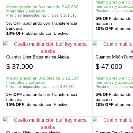
Mismo precio en 3 
miércoles y sábado
Mismo precio en 3 cuotas de
$
42.833
miércoles y sábados
Precio sin impuestos n
Precio sin impuestos nacionales:
$
101.515
5% OFF
abonando c
5% OFF
abonando con Transferencia
bancaria
bancaria
10% OFF
abonando 
10% OFF
abonando con Efectivo
Guantes Liner Blazer marca Alaska
Guantes Mitón Fores
$
37.000
$
47.000
Mismo precio en 3 cuotas de
$
12.333
Mismo precio en 3 
miércoles y sábados
miércoles y sábado
Precio sin impuestos nacionales:
$
29.230
Precio sin impuestos n
5% OFF
abonando con Transferencia
5% OFF
abonando c
bancaria
bancaria
10% OFF
abonando con Efectivo
10% OFF
abonando 