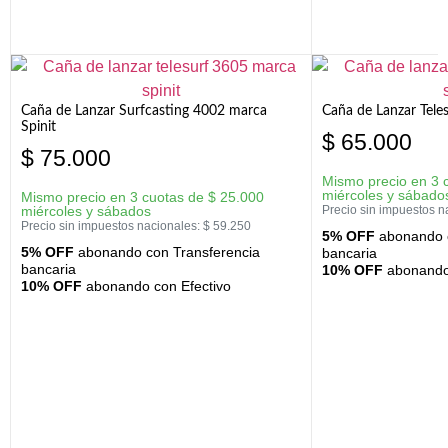
Caña de Lanzar Surfcasting 4002 marca
Caña de Lanzar Tele
Spinit
$
65.000
$
75.000
Mismo precio en 3 
miércoles y sábado
Mismo precio en 3 cuotas de
$
25.000
miércoles y sábados
Precio sin impuestos n
Precio sin impuestos nacionales:
$
59.250
5% OFF
abonando c
5% OFF
abonando con Transferencia
bancaria
bancaria
10% OFF
abonando 
10% OFF
abonando con Efectivo