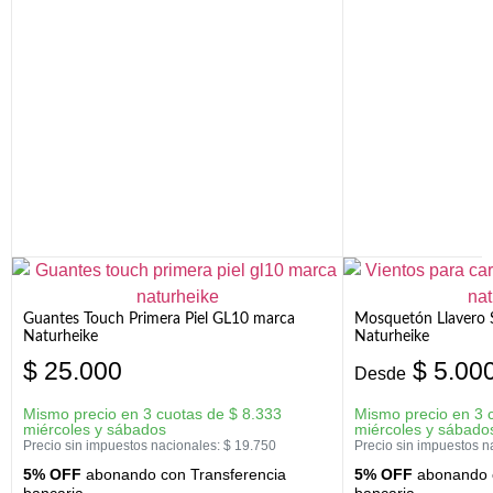
Guantes Touch Primera Piel GL10 marca
Mosquetón Llavero 
Naturheike
Naturheike
$
25.000
$
5.00
Desde
Mismo precio en 3 cuotas de
$
8.333
Mismo precio en 3 
miércoles y sábados
miércoles y sábado
Precio sin impuestos nacionales:
$
19.750
Precio sin impuestos n
5% OFF
abonando con Transferencia
5% OFF
abonando c