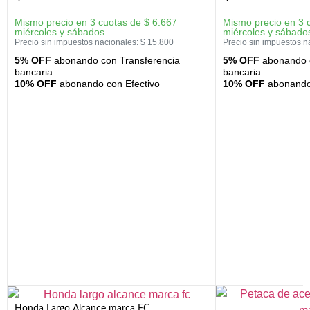
Mismo precio en 3 cuotas de
$
6.667
Mismo precio en 3 
miércoles y sábados
miércoles y sábado
Precio sin impuestos nacionales:
$
15.800
Precio sin impuestos n
5% OFF
abonando con Transferencia
5% OFF
abonando c
bancaria
bancaria
10% OFF
abonando con Efectivo
10% OFF
abonando 
Honda Largo Alcance marca FC