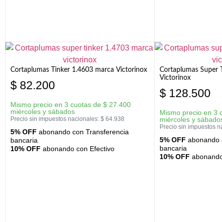
Cortaplumas Tinker 1.4603 marca Victorinox
Cortaplumas Super 
Victorinox
$
82.200
$
128.500
Mismo precio en 3 cuotas de
$
27.400
miércoles y sábados
Mismo precio en 3 
Precio sin impuestos nacionales:
$
64.938
miércoles y sábado
Precio sin impuestos n
5% OFF
abonando con Transferencia
5% OFF
abonando c
bancaria
bancaria
10% OFF
abonando con Efectivo
10% OFF
abonando 