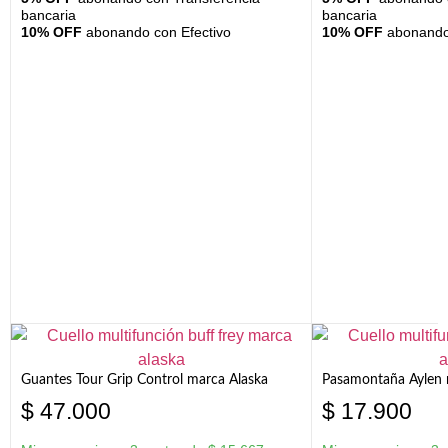
bancaria
bancaria
10% OFF
abonando con Efectivo
10% OFF
abonando 
Guantes Tour Grip Control marca Alaska
Pasamontaña Aylen 
$
47.000
$
17.900