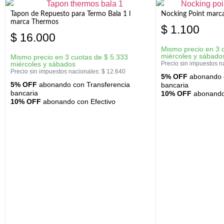
Tapon de Repuesto para Termo Bala 1 l
Nocking Point marc
marca Thermos
$
1.100
$
16.000
Mismo precio en 3 
miércoles y sábado
Mismo precio en 3 cuotas de
$
5.333
miércoles y sábados
Precio sin impuestos n
Precio sin impuestos nacionales:
$
12.640
5% OFF
abonando c
5% OFF
abonando con Transferencia
bancaria
bancaria
10% OFF
abonando 
10% OFF
abonando con Efectivo