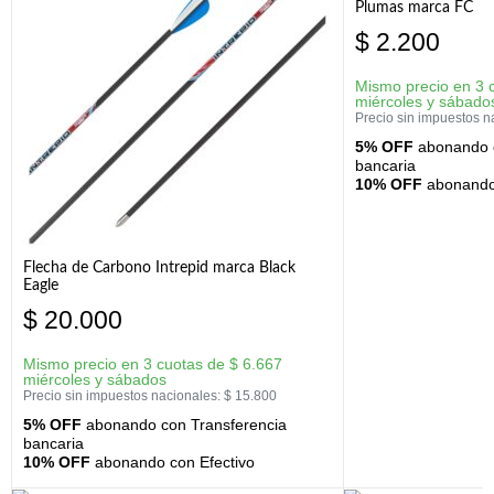
Plumas marca FC
$
2.200
Mismo precio en 3 
miércoles y sábado
Precio sin impuestos n
5% OFF
abonando c
bancaria
10% OFF
abonando 
Flecha de Carbono Intrepid marca Black
Eagle
$
20.000
Mismo precio en 3 cuotas de
$
6.667
miércoles y sábados
Precio sin impuestos nacionales:
$
15.800
5% OFF
abonando con Transferencia
bancaria
10% OFF
abonando con Efectivo