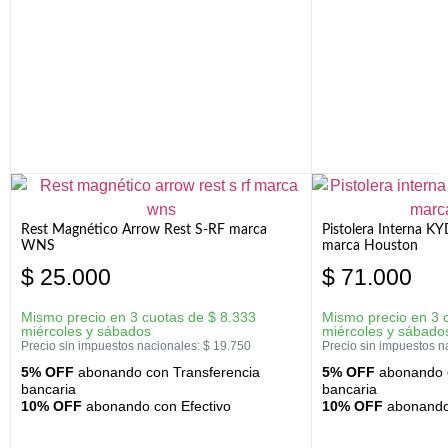
Rest Magnético Arrow Rest S-RF marca
Pistolera Interna K
WNS
marca Houston
$
25.000
$
71.000
Mismo precio en 3 cuotas de
$
8.333
Mismo precio en 3 
miércoles y sábados
miércoles y sábado
Precio sin impuestos nacionales:
$
19.750
Precio sin impuestos n
5% OFF
abonando con Transferencia
5% OFF
abonando c
bancaria
bancaria
10% OFF
abonando con Efectivo
10% OFF
abonando 