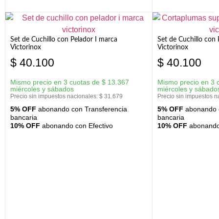
Set de Cuchillo con Pelador I marca
Set de Cuchillo con
Victorinox
Victorinox
$
40.100
$
40.100
Mismo precio en 3 cuotas de
$
13.367
Mismo precio en 3 
miércoles y sábados
miércoles y sábado
Precio sin impuestos nacionales:
$
31.679
Precio sin impuestos n
5% OFF
abonando con Transferencia
5% OFF
abonando c
bancaria
bancaria
10% OFF
abonando con Efectivo
10% OFF
abonando 