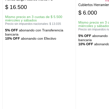
Cubiertos Herramien
$
16.500
$
6.000
Mismo precio en 3 cuotas de
$
5.500
miércoles y sábados
Mismo precio en 3 
Precio sin impuestos nacionales:
$
13.035
miércoles y sábado
Precio sin impuestos n
5% OFF
abonando con Transferencia
bancaria
5% OFF
abonando c
10% OFF
abonando con Efectivo
bancaria
10% OFF
abonando 