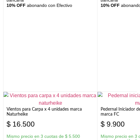
bancaria
bancaria
10% OFF
abonando con Efectivo
10% OFF
abonando 
Vientos para Carpa x 4 unidades marca
Pedernal Iniciador d
Naturheike
marca FC
$
16.500
$
9.900
Mismo precio en 3 cuotas de
$
5.500
Mismo precio en 3 