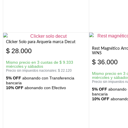
Clicker Solo para Arquería marca Decut
Rest Magnético Arr
$
28.000
WNS
$
36.000
Mismo precio en 3 cuotas de
$
9.333
miércoles y sábados
Precio sin impuestos nacionales:
$
22.120
Mismo precio en 3 
miércoles y sábado
5% OFF
abonando con Transferencia
Precio sin impuestos n
bancaria
10% OFF
abonando con Efectivo
5% OFF
abonando c
bancaria
10% OFF
abonando 