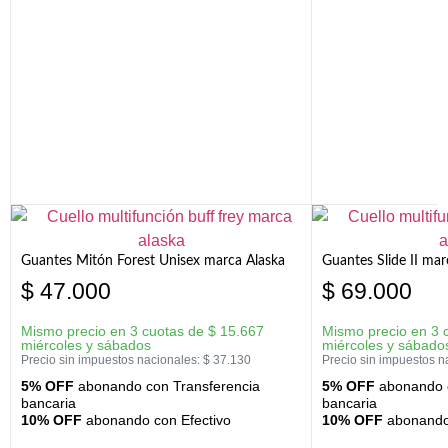
Guantes Mitón Forest Unisex marca Alaska
Guantes Slide II mar
$
47.000
$
69.000
Mismo precio en 3 cuotas de
$
15.667
Mismo precio en 3 
miércoles y sábados
miércoles y sábado
Precio sin impuestos nacionales:
$
37.130
Precio sin impuestos n
5% OFF
abonando con Transferencia
5% OFF
abonando c
bancaria
bancaria
10% OFF
abonando con Efectivo
10% OFF
abonando 