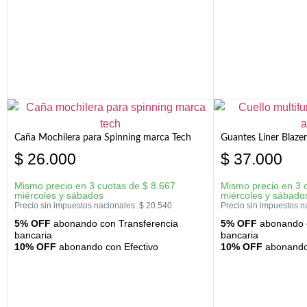
Caña Mochilera para Spinning marca Tech
Guantes Liner Blaze
$
26.000
$
37.000
Mismo precio en 3 cuotas de
$
8.667
Mismo precio en 3 
miércoles y sábados
miércoles y sábado
Precio sin impuestos nacionales:
$
20.540
Precio sin impuestos n
5% OFF
abonando con Transferencia
5% OFF
abonando c
bancaria
bancaria
10% OFF
abonando con Efectivo
10% OFF
abonando 