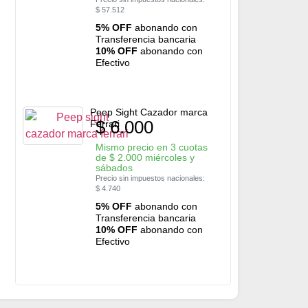
$
57.512
5% OFF
abonando con
Transferencia bancaria
10% OFF
abonando con
Efectivo
Peep Sight Cazador marca
$
6.000
Ferrari
Mismo precio en 3 cuotas
de
$
2.000
miércoles y
sábados
Precio sin impuestos nacionales:
$
4.740
5% OFF
abonando con
Transferencia bancaria
10% OFF
abonando con
Efectivo