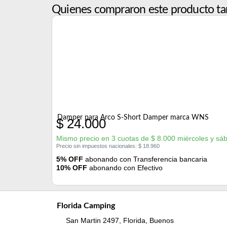
Quienes compraron este producto ta
Damper para Arco S-Short Damper marca WNS
$
24.000
Mismo precio en 3 cuotas de
$
8.000
miércoles y sá
Precio sin impuestos nacionales:
$
18.960
5% OFF
abonando con Transferencia bancaria
10% OFF
abonando con Efectivo
Florida Camping
San Martin 2497, Florida, Buenos