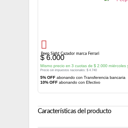
Peep Sight Cazador marca Ferrari
$
6.000
Mismo precio en 3 cuotas de
$
2.000
miércoles 
Precio sin impuestos nacionales:
$
4.740
5% OFF
abonando con Transferencia bancaria
10% OFF
abonando con Efectivo
Características del producto