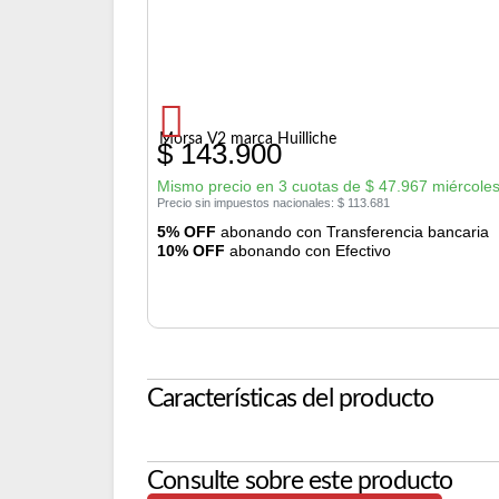
Morsa V2 marca Huilliche
$
143.900
Mismo precio en 3 cuotas de
$
47.967
miércoles
Precio sin impuestos nacionales:
$
113.681
5% OFF
abonando con Transferencia bancaria
10% OFF
abonando con Efectivo
Características del producto
Consulte sobre este producto