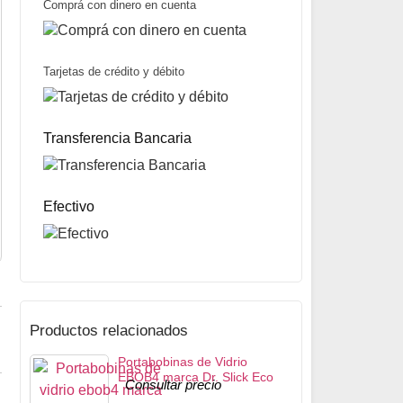
Comprá con dinero en cuenta
Tarjetas de crédito y débito
Portabobinas de Vidrio EBOB4 marca Dr. Slick Eco
Consultar precio
Transferencia Bancaria
Efectivo
Productos relacionados
Portabobinas de Vidrio
EBOB4 marca Dr. Slick Eco
Consultar precio