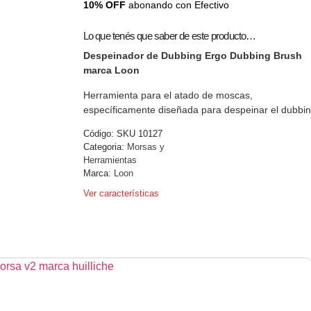
10% OFF
abonando con Efectivo
Lo que tenés que saber de este producto…
Despeinador de Dubbing Ergo Dubbing Brush
marca Loon
Herramienta para el atado de moscas,
específicamente diseñada para despeinar el dubbin
Código:
SKU 10127
Categoria:
Morsas y
Herramientas
Marca:
Loon
Ver características