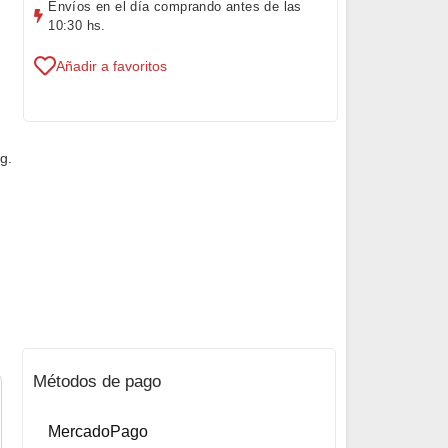
Envíos en el día comprando antes de las
10:30 hs.
Añadir a favoritos
g.
Métodos de pago
MercadoPago