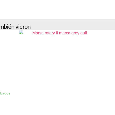
mbién vieron
ábados