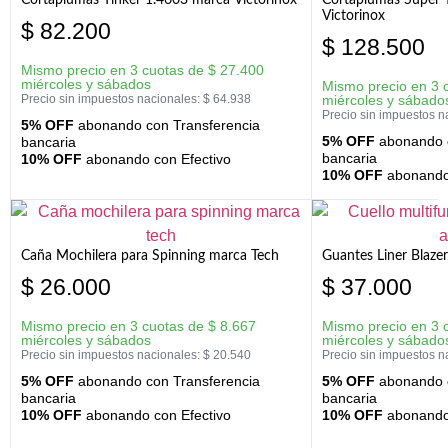
Victorinox
$
82.200
$
128.500
Mismo precio en 3 cuotas de
$
27.400
miércoles y sábados
Mismo precio en 3 
Precio sin impuestos nacionales:
$
64.938
miércoles y sábado
Precio sin impuestos n
5% OFF
abonando con Transferencia
5% OFF
abonando c
bancaria
bancaria
10% OFF
abonando con Efectivo
10% OFF
abonando 
Caña Mochilera para Spinning marca Tech
Guantes Liner Blaze
$
26.000
$
37.000
Mismo precio en 3 cuotas de
$
8.667
Mismo precio en 3 
miércoles y sábados
miércoles y sábado
Precio sin impuestos nacionales:
$
20.540
Precio sin impuestos n
5% OFF
abonando con Transferencia
5% OFF
abonando c
bancaria
bancaria
10% OFF
abonando con Efectivo
10% OFF
abonando 