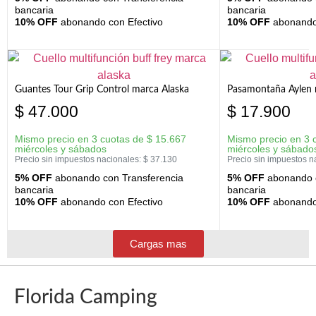
bancaria
bancaria
10% OFF
abonando con Efectivo
10% OFF
abonando 
Guantes Tour Grip Control marca Alaska
Pasamontaña Aylen 
$
47.000
$
17.900
Mismo precio en 3 cuotas de
$
15.667
Mismo precio en 3 
miércoles y sábados
miércoles y sábado
Precio sin impuestos nacionales:
$
37.130
Precio sin impuestos n
5% OFF
abonando con Transferencia
5% OFF
abonando c
bancaria
bancaria
10% OFF
abonando con Efectivo
10% OFF
abonando 
Cargas mas
Florida Camping