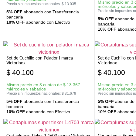
Mismo precio en 3 
Precio sin impuestos nacionales:
$
13.035
miércoles y sábado
Precio sin impuestos n
5% OFF
abonando con Transferencia
bancaria
5% OFF
abonando c
10% OFF
abonando con Efectivo
bancaria
10% OFF
abonando 
Set de Cuchillo con Pelador I marca
Set de Cuchillo con
Victorinox
Victorinox
$
40.100
$
40.100
Mismo precio en 3 cuotas de
$
13.367
Mismo precio en 3 
miércoles y sábados
miércoles y sábado
Precio sin impuestos nacionales:
$
31.679
Precio sin impuestos n
5% OFF
abonando con Transferencia
5% OFF
abonando c
bancaria
bancaria
10% OFF
abonando con Efectivo
10% OFF
abonando 
Cortaplumas Tinker 1.4603 marca Victorinox
Cortaplumas Super 