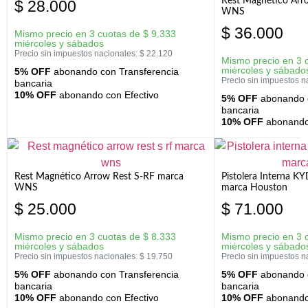
Rest Magnético Arr
$
28.000
WNS
$
36.000
Mismo precio en 3 cuotas de
$
9.333
miércoles y sábados
Precio sin impuestos nacionales:
$
22.120
Mismo precio en 3 
miércoles y sábado
5% OFF
abonando con Transferencia
Precio sin impuestos n
bancaria
10% OFF
abonando con Efectivo
5% OFF
abonando c
bancaria
10% OFF
abonando 
Rest Magnético Arrow Rest S-RF marca
Pistolera Interna K
WNS
marca Houston
$
25.000
$
71.000
Mismo precio en 3 cuotas de
$
8.333
Mismo precio en 3 
miércoles y sábados
miércoles y sábado
Precio sin impuestos nacionales:
$
19.750
Precio sin impuestos n
5% OFF
abonando con Transferencia
5% OFF
abonando c
bancaria
bancaria
10% OFF
abonando con Efectivo
10% OFF
abonando 