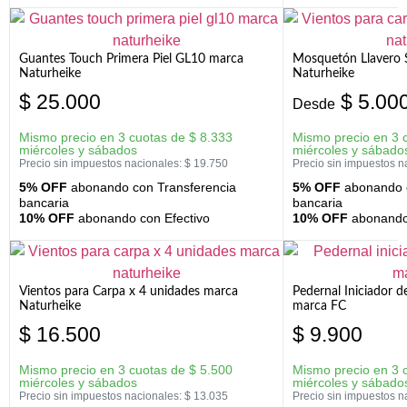
Guantes Touch Primera Piel GL10 marca
Mosquetón Llavero 
Naturheike
Naturheike
$
25.000
$
5.00
Desde
Mismo precio en 3 cuotas de
$
8.333
Mismo precio en 3 
miércoles y sábados
miércoles y sábado
Precio sin impuestos nacionales:
$
19.750
Precio sin impuestos n
5% OFF
abonando con Transferencia
5% OFF
abonando c
bancaria
bancaria
10% OFF
abonando con Efectivo
10% OFF
abonando 
Vientos para Carpa x 4 unidades marca
Pedernal Iniciador d
Naturheike
marca FC
$
16.500
$
9.900
Mismo precio en 3 cuotas de
$
5.500
Mismo precio en 3 
miércoles y sábados
miércoles y sábado
Precio sin impuestos nacionales:
$
13.035
Precio sin impuestos n