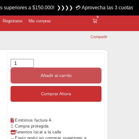
res a $150.000! ❯❯❯❯ 💳 Aprovecha las 3 cuotas sin interés 
0
Registrarse
Mis compras
Compartir
Añadir al carrito
Comprar Ahora
Emitimos factura A
Compra protegida
Tenemos local a la calle
Envio gratis en compras superiores a