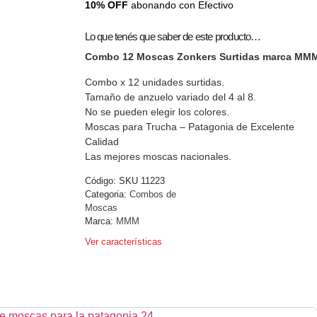
10% OFF
abonando con Efectivo
Lo que tenés que saber de este producto…
Combo 12 Moscas Zonkers Surtidas marca MM
Combo x 12 unidades surtidas.
Tamaño de anzuelo variado del 4 al 8.
No se pueden elegir los colores.
Moscas para Trucha – Patagonia de Excelente
Calidad
Las mejores moscas nacionales.
Código:
SKU 11223
Categoria:
Combos de
Moscas
Marca:
MMM
Ver características