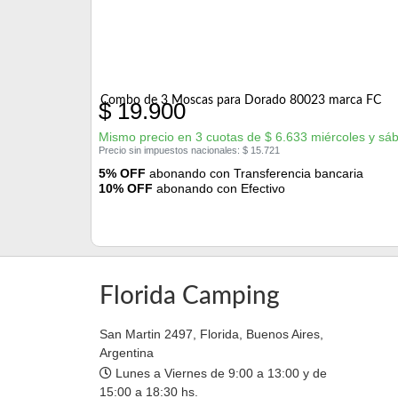
Combo de 3 Moscas para Dorado 80023 marca FC
$
19.900
Mismo precio en 3 cuotas de
$
6.633
miércoles y sá
Precio sin impuestos nacionales:
$
15.721
5% OFF
abonando con Transferencia bancaria
10% OFF
abonando con Efectivo
Florida Camping
San Martin 2497, Florida, Buenos Aires,
Argentina
Lunes a Viernes de 9:00 a 13:00 y de
15:00 a 18:30 hs.