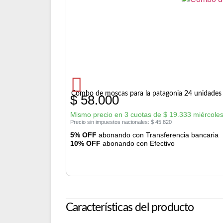
Combo de moscas para la patagonia 24 unidades 
$
58.000
Mismo precio en 3 cuotas de
$
19.333
miércoles
Precio sin impuestos nacionales:
$
45.820
5% OFF
abonando con Transferencia bancaria
10% OFF
abonando con Efectivo
Características del producto