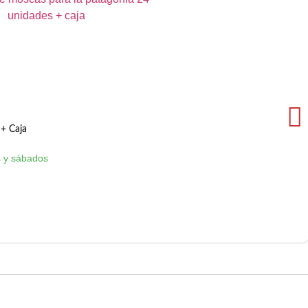
+ Caja
 y sábados