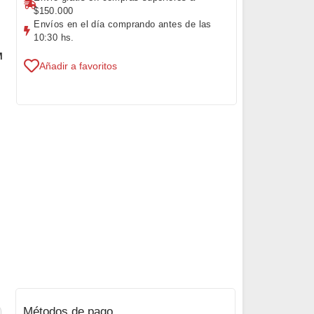
$150.000
Envíos en el día comprando antes de las
10:30 hs.
M
Añadir a favoritos
Métodos de pago