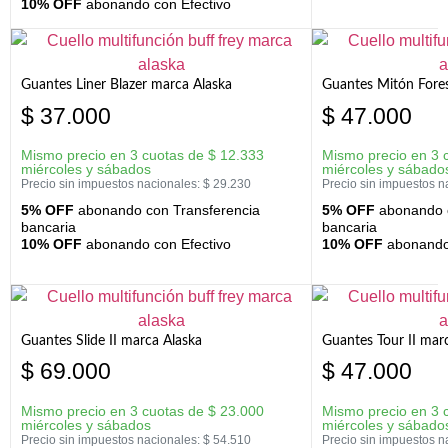
10% OFF
abonando con Efectivo
Guantes Liner Blazer marca Alaska
Guantes Mitón Fores
$
37.000
$
47.000
Mismo precio en 3 cuotas de
$
12.333
Mismo precio en 3 
miércoles y sábados
miércoles y sábado
Precio sin impuestos nacionales:
$
29.230
Precio sin impuestos n
5% OFF
abonando con Transferencia
5% OFF
abonando c
bancaria
bancaria
10% OFF
abonando con Efectivo
10% OFF
abonando 
Guantes Slide II marca Alaska
Guantes Tour II mar
$
69.000
$
47.000
Mismo precio en 3 cuotas de
$
23.000
Mismo precio en 3 
miércoles y sábados
miércoles y sábado
Precio sin impuestos nacionales:
$
54.510
Precio sin impuestos n