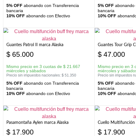
5% OFF
abonando con Transferencia
5% OFF
abonando c
bancaria
bancaria
10% OFF
abonando con Efectivo
10% OFF
abonando 
Guantes Patrol II marca Alaska
Guantes Tour Grip C
$
65.000
$
47.000
Mismo precio en 3 cuotas de
$
21.667
Mismo precio en 3 
miércoles y sábados
miércoles y sábado
Precio sin impuestos nacionales:
$
51.350
Precio sin impuestos n
5% OFF
abonando con Transferencia
5% OFF
abonando c
bancaria
bancaria
10% OFF
abonando con Efectivo
10% OFF
abonando 
Pasamontaña Aylen marca Alaska
Cuello Multifunción
$
17.900
$
17.900