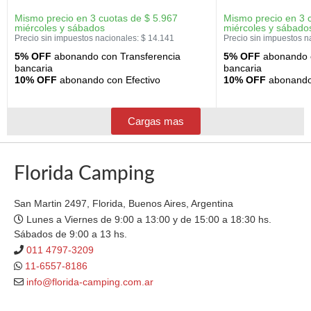
Mismo precio en 3 cuotas de
$
5.967
Mismo precio en 3 
miércoles y sábados
miércoles y sábado
Precio sin impuestos nacionales:
$
14.141
Precio sin impuestos n
5% OFF
abonando con Transferencia
5% OFF
abonando c
bancaria
bancaria
10% OFF
abonando con Efectivo
10% OFF
abonando 
Cargas mas
Florida Camping
San Martin 2497, Florida, Buenos Aires, Argentina
Lunes a Viernes de 9:00 a 13:00 y de 15:00 a 18:30 hs.
Sábados de 9:00 a 13 hs.
011 4797-3209
11-6557-8186
info@florida-camping.com.ar