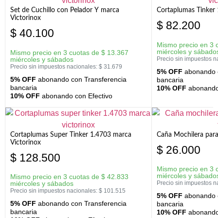
Set de Cuchillo con Pelador Y marca
Cortaplumas Tinker 
Victorinox
$
82.200
$
40.100
Mismo precio en 3 
miércoles y sábado
Mismo precio en 3 cuotas de
$
13.367
miércoles y sábados
Precio sin impuestos n
Precio sin impuestos nacionales:
$
31.679
5% OFF
abonando c
5% OFF
abonando con Transferencia
bancaria
bancaria
10% OFF
abonando 
10% OFF
abonando con Efectivo
Cortaplumas Super Tinker 1.4703 marca
Caña Mochilera para
Victorinox
$
26.000
$
128.500
Mismo precio en 3 
miércoles y sábado
Mismo precio en 3 cuotas de
$
42.833
miércoles y sábados
Precio sin impuestos n
Precio sin impuestos nacionales:
$
101.515
5% OFF
abonando c
5% OFF
abonando con Transferencia
bancaria
bancaria
10% OFF
abonando 