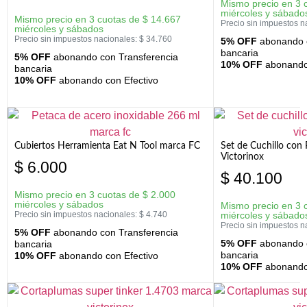
Mismo precio en 3 
miércoles y sábado
Mismo precio en 3 cuotas de
$
14.667
Precio sin impuestos n
miércoles y sábados
Precio sin impuestos nacionales:
$
34.760
5% OFF
abonando c
bancaria
5% OFF
abonando con Transferencia
10% OFF
abonando 
bancaria
10% OFF
abonando con Efectivo
Cubiertos Herramienta Eat N Tool marca FC
Set de Cuchillo con 
Victorinox
$
6.000
$
40.100
Mismo precio en 3 cuotas de
$
2.000
miércoles y sábados
Mismo precio en 3 
Precio sin impuestos nacionales:
$
4.740
miércoles y sábado
Precio sin impuestos n
5% OFF
abonando con Transferencia
5% OFF
abonando c
bancaria
bancaria
10% OFF
abonando con Efectivo
10% OFF
abonando 