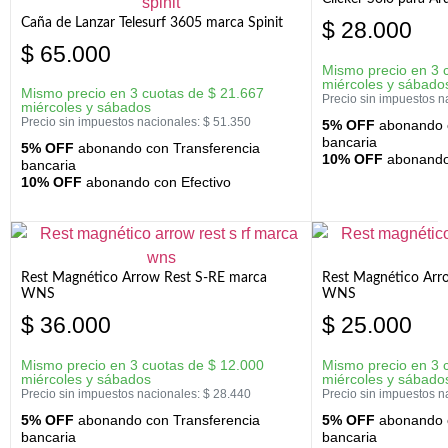
Caña de Lanzar Telesurf 3605 marca Spinit
$
28.000
$
65.000
Mismo precio en 3 
miércoles y sábado
Mismo precio en 3 cuotas de
$
21.667
Precio sin impuestos n
miércoles y sábados
Precio sin impuestos nacionales:
$
51.350
5% OFF
abonando c
bancaria
5% OFF
abonando con Transferencia
10% OFF
abonando 
bancaria
10% OFF
abonando con Efectivo
Rest Magnético Arrow Rest S-RE marca
Rest Magnético Arr
WNS
WNS
$
36.000
$
25.000
Mismo precio en 3 cuotas de
$
12.000
Mismo precio en 3 
miércoles y sábados
miércoles y sábado
Precio sin impuestos nacionales:
$
28.440
Precio sin impuestos n
5% OFF
abonando con Transferencia
5% OFF
abonando c
bancaria
bancaria