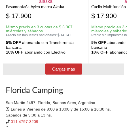
Pasamontaña Aylen marca Alaska
Cuello Multifunción
$
17.900
$
17.900
Mismo precio en 3 cuotas de
$
5.967
Mismo precio en 3 
miércoles y sábados
miércoles y sábado
Precio sin impuestos nacionales:
$
14.141
Precio sin impuestos n
5% OFF
abonando con Transferencia
5% OFF
abonando c
bancaria
bancaria
10% OFF
abonando con Efectivo
10% OFF
abonando 
Cargas mas
Florida Camping
San Martin 2497, Florida, Buenos Aires, Argentina
Lunes a Viernes de 9:00 a 13:00 y de 15:00 a 18:30 hs.
Sábados de 9:00 a 13 hs.
011 4797-3209