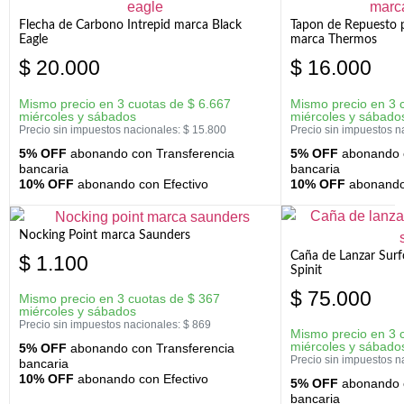
Flecha de Carbono Intrepid marca Black
Tapon de Repuesto p
Eagle
marca Thermos
$
20.000
$
16.000
Mismo precio en 3 cuotas de
$
6.667
Mismo precio en 3 
miércoles y sábados
miércoles y sábado
Precio sin impuestos nacionales:
$
15.800
Precio sin impuestos n
5% OFF
abonando con Transferencia
5% OFF
abonando c
bancaria
bancaria
10% OFF
abonando con Efectivo
10% OFF
abonando 
Nocking Point marca Saunders
Caña de Lanzar Sur
$
1.100
Spinit
$
75.000
Mismo precio en 3 cuotas de
$
367
miércoles y sábados
Precio sin impuestos nacionales:
$
869
Mismo precio en 3 
miércoles y sábado
5% OFF
abonando con Transferencia
Precio sin impuestos n
bancaria
10% OFF
abonando con Efectivo
5% OFF
abonando c
bancaria