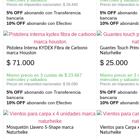
Precio sin impuestos nacionales:
$
28.440
Precio sin impuestos n
5% OFF
abonando con Transferencia
5% OFF
abonando c
bancaria
bancaria
10% OFF
abonando con Efectivo
10% OFF
abonando 
Pistolera Interna KYDEX Fibra de Carbono
Guantes Touch Prim
marca Houston
Naturheike
$
71.000
$
25.000
Mismo precio en 3 cuotas de
$
23.667
Mismo precio en 3 
miércoles y sábados
miércoles y sábado
Precio sin impuestos nacionales:
$
56.090
Precio sin impuestos n
5% OFF
abonando con Transferencia
5% OFF
abonando c
bancaria
bancaria
10% OFF
abonando con Efectivo
10% OFF
abonando 
Mosquetón Llavero S-Shape marca
Vientos para Carpa 
Naturheike
Naturheike