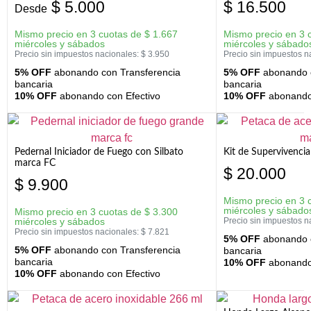
$
5.000
$
16.500
Desde
Mismo precio en 3 cuotas de
$
1.667
Mismo precio en 3 
miércoles y sábados
miércoles y sábado
Precio sin impuestos nacionales:
$
3.950
Precio sin impuestos n
5% OFF
abonando con Transferencia
5% OFF
abonando c
bancaria
bancaria
10% OFF
abonando con Efectivo
10% OFF
abonando 
Pedernal Iniciador de Fuego con Silbato
Kit de Supervivenc
marca FC
$
20.000
$
9.900
Mismo precio en 3 
miércoles y sábado
Mismo precio en 3 cuotas de
$
3.300
miércoles y sábados
Precio sin impuestos n
Precio sin impuestos nacionales:
$
7.821
5% OFF
abonando c
5% OFF
abonando con Transferencia
bancaria
bancaria
10% OFF
abonando 
10% OFF
abonando con Efectivo