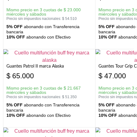
Mismo precio en 3 cuotas de
$
23.000
Mismo precio en 3 
miércoles y sábados
miércoles y sábado
Precio sin impuestos nacionales:
$
54.510
Precio sin impuestos n
5% OFF
abonando con Transferencia
5% OFF
abonando c
bancaria
bancaria
10% OFF
abonando con Efectivo
10% OFF
abonando 
Guantes Patrol II marca Alaska
Guantes Tour Grip C
$
65.000
$
47.000
Mismo precio en 3 cuotas de
$
21.667
Mismo precio en 3 
miércoles y sábados
miércoles y sábado
Precio sin impuestos nacionales:
$
51.350
Precio sin impuestos n
5% OFF
abonando con Transferencia
5% OFF
abonando c
bancaria
bancaria
10% OFF
abonando con Efectivo
10% OFF
abonando 