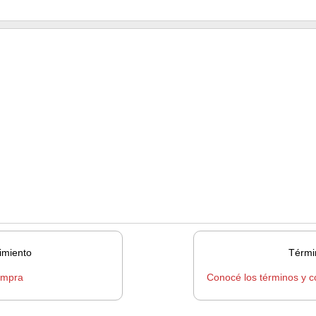
imiento
Térmi
ompra
Conocé los términos y c