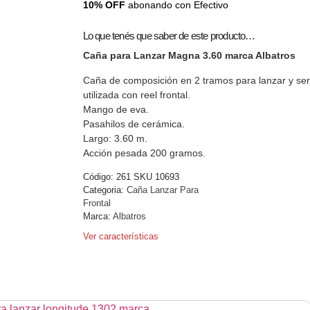
10% OFF
abonando con Efectivo
Lo que tenés que saber de este producto…
Caña para Lanzar Magna 3.60 marca Albatros
Caña de composición en 2 tramos para lanzar y ser
utilizada con reel frontal.
Mango de eva.
Pasahilos de cerámica.
Largo: 3.60 m.
Acción pesada 200 gramos.
Código:
261 SKU 10693
Categoria:
Caña Lanzar Para
Frontal
Marca:
Albatros
Ver características