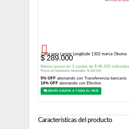
Caña para Lanzar Longitude 1302 marca Okuma
$
289.000
Mismo precio en 3 cuotas de
$
96.333
miércoles
Precio sin impuestos nacionales:
$
228.310
5% OFF
abonando con Transferencia bancaria
10% OFF
abonando con Efectivo
ENVÍO GRATIS A TODO EL PAÍS
Características del producto