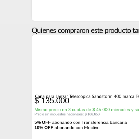
Quienes compraron este producto ta
Caña para Lanzar Telescópica Sandstorm 400 marca T
$
135.000
Mismo precio en 3 cuotas de
$
45.000
miércoles y s
Precio sin impuestos nacionales:
$
106.650
5% OFF
abonando con Transferencia bancaria
10% OFF
abonando con Efectivo