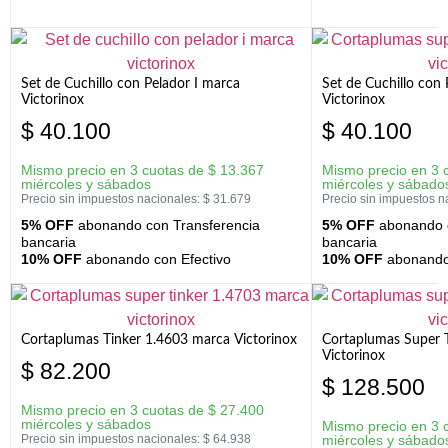
Set de Cuchillo con Pelador I marca
Set de Cuchillo con
Victorinox
Victorinox
$
40.100
$
40.100
Mismo precio en 3 cuotas de
$
13.367
Mismo precio en 3 
miércoles y sábados
miércoles y sábado
Precio sin impuestos nacionales:
$
31.679
Precio sin impuestos n
5% OFF
abonando con Transferencia
5% OFF
abonando c
bancaria
bancaria
10% OFF
abonando con Efectivo
10% OFF
abonando 
Cortaplumas Tinker 1.4603 marca Victorinox
Cortaplumas Super 
Victorinox
$
82.200
$
128.500
Mismo precio en 3 cuotas de
$
27.400
miércoles y sábados
Mismo precio en 3 
Precio sin impuestos nacionales:
$
64.938
miércoles y sábado