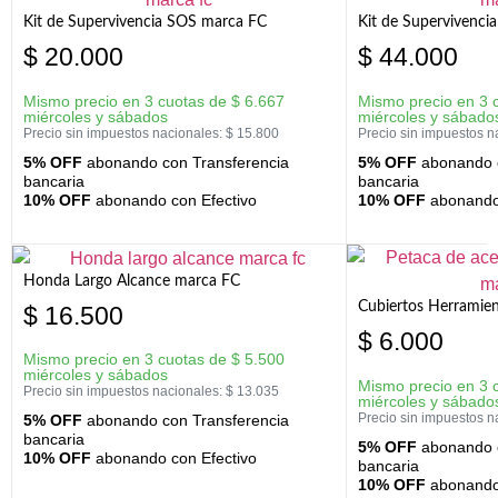
Kit de Supervivencia SOS marca FC
Kit de Supervivenci
$
20.000
$
44.000
Mismo precio en 3 cuotas de
$
6.667
Mismo precio en 3 
miércoles y sábados
miércoles y sábado
Precio sin impuestos nacionales:
$
15.800
Precio sin impuestos n
5% OFF
abonando con Transferencia
5% OFF
abonando c
bancaria
bancaria
10% OFF
abonando con Efectivo
10% OFF
abonando 
Honda Largo Alcance marca FC
Cubiertos Herramien
$
16.500
$
6.000
Mismo precio en 3 cuotas de
$
5.500
miércoles y sábados
Mismo precio en 3 
Precio sin impuestos nacionales:
$
13.035
miércoles y sábado
Precio sin impuestos n
5% OFF
abonando con Transferencia
bancaria
5% OFF
abonando c
10% OFF
abonando con Efectivo
bancaria
10% OFF
abonando 