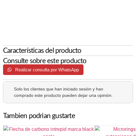
Características del producto
Consulte sobre este producto
Realizar consulta por WhatsApp
Solo los clientes que han iniciado sesión y han
comprado este producto pueden dejar una opinión.
Tambien podrian gustarte