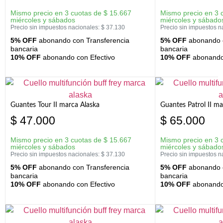
Mismo precio en 3 cuotas de
$
15.667
Mismo precio en 3 
miércoles y sábados
miércoles y sábado
Precio sin impuestos nacionales:
$
37.130
Precio sin impuestos n
5% OFF
abonando con Transferencia
5% OFF
abonando c
bancaria
bancaria
10% OFF
abonando con Efectivo
10% OFF
abonando 
Guantes Tour II marca Alaska
Guantes Patrol II ma
$
47.000
$
65.000
Mismo precio en 3 cuotas de
$
15.667
Mismo precio en 3 
miércoles y sábados
miércoles y sábado
Precio sin impuestos nacionales:
$
37.130
Precio sin impuestos n
5% OFF
abonando con Transferencia
5% OFF
abonando c
bancaria
bancaria
10% OFF
abonando con Efectivo
10% OFF
abonando 