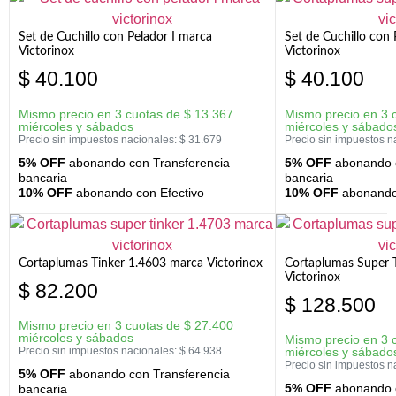
Set de Cuchillo con Pelador I marca
Set de Cuchillo con
Victorinox
Victorinox
$
40.100
$
40.100
Mismo precio en 3 cuotas de
$
13.367
Mismo precio en 3 
miércoles y sábados
miércoles y sábado
Precio sin impuestos nacionales:
$
31.679
Precio sin impuestos n
5% OFF
abonando con Transferencia
5% OFF
abonando c
bancaria
bancaria
10% OFF
abonando con Efectivo
10% OFF
abonando 
Cortaplumas Tinker 1.4603 marca Victorinox
Cortaplumas Super 
Victorinox
$
82.200
$
128.500
Mismo precio en 3 cuotas de
$
27.400
miércoles y sábados
Mismo precio en 3 
Precio sin impuestos nacionales:
$
64.938
miércoles y sábado
Precio sin impuestos n
5% OFF
abonando con Transferencia
5% OFF
abonando c
bancaria