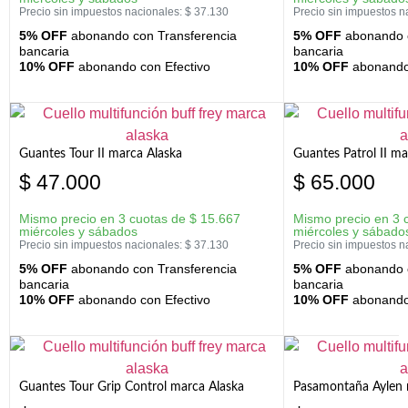
Precio sin impuestos nacionales:
$
37.130
Precio sin impuestos n
5% OFF
abonando con Transferencia
5% OFF
abonando c
bancaria
bancaria
10% OFF
abonando con Efectivo
10% OFF
abonando 
Guantes Tour II marca Alaska
Guantes Patrol II ma
$
47.000
$
65.000
Mismo precio en 3 cuotas de
$
15.667
Mismo precio en 3 
miércoles y sábados
miércoles y sábado
Precio sin impuestos nacionales:
$
37.130
Precio sin impuestos n
5% OFF
abonando con Transferencia
5% OFF
abonando c
bancaria
bancaria
10% OFF
abonando con Efectivo
10% OFF
abonando 
Guantes Tour Grip Control marca Alaska
Pasamontaña Aylen 