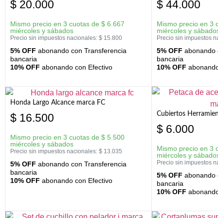
$
20.000
$
44.000
Mismo precio en 3 cuotas de
$
6.667
Mismo precio en 3 
miércoles y sábados
miércoles y sábado
Precio sin impuestos nacionales:
$
15.800
Precio sin impuestos n
5% OFF
abonando con Transferencia
5% OFF
abonando c
bancaria
bancaria
10% OFF
abonando con Efectivo
10% OFF
abonando 
Honda Largo Alcance marca FC
Cubiertos Herramien
$
16.500
$
6.000
Mismo precio en 3 cuotas de
$
5.500
miércoles y sábados
Mismo precio en 3 
Precio sin impuestos nacionales:
$
13.035
miércoles y sábado
Precio sin impuestos n
5% OFF
abonando con Transferencia
bancaria
5% OFF
abonando c
10% OFF
abonando con Efectivo
bancaria
10% OFF
abonando 