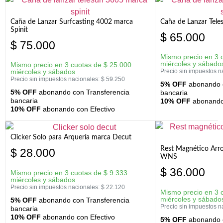
Caña de Lanzar Surfcasting 4002 marca
Caña de Lanzar Tele
Spinit
$
65.000
$
75.000
Mismo precio en 3 
miércoles y sábado
Mismo precio en 3 cuotas de
$
25.000
miércoles y sábados
Precio sin impuestos n
Precio sin impuestos nacionales:
$
59.250
5% OFF
abonando c
5% OFF
abonando con Transferencia
bancaria
bancaria
10% OFF
abonando 
10% OFF
abonando con Efectivo
Clicker Solo para Arquería marca Decut
Rest Magnético Arr
$
28.000
WNS
$
36.000
Mismo precio en 3 cuotas de
$
9.333
miércoles y sábados
Precio sin impuestos nacionales:
$
22.120
Mismo precio en 3 
miércoles y sábado
5% OFF
abonando con Transferencia
Precio sin impuestos n
bancaria
10% OFF
abonando con Efectivo
5% OFF
abonando c