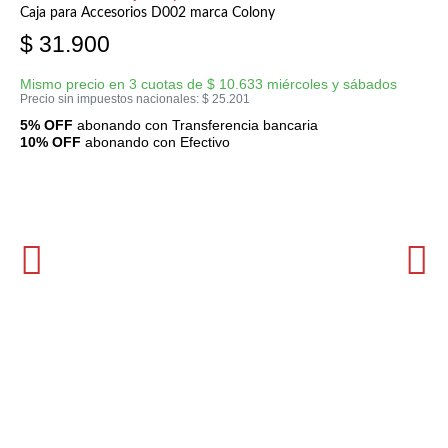
Caja para Accesorios D002 marca Colony
$
31.900
Mismo precio en 3 cuotas de
$
10.633
miércoles y sábados
Precio sin impuestos nacionales:
$
25.201
5% OFF
abonando con Transferencia bancaria
10% OFF
abonando con Efectivo