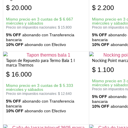
$
20.000
$
2.200
Mismo precio en 3 cuotas de
$
6.667
Mismo precio en 3 
miércoles y sábados
miércoles y sábado
Precio sin impuestos nacionales:
$
15.800
Precio sin impuestos n
5% OFF
abonando con Transferencia
5% OFF
abonando c
bancaria
bancaria
10% OFF
abonando con Efectivo
10% OFF
abonando 
Tapon de Repuesto para Termo Bala 1 l
Nocking Point marc
marca Thermos
$
1.100
$
16.000
Mismo precio en 3 
miércoles y sábado
Mismo precio en 3 cuotas de
$
5.333
miércoles y sábados
Precio sin impuestos n
Precio sin impuestos nacionales:
$
12.640
5% OFF
abonando c
5% OFF
abonando con Transferencia
bancaria
bancaria
10% OFF
abonando 
10% OFF
abonando con Efectivo