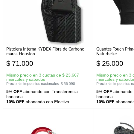
Pistolera Interna KYDEX Fibra de Carbono
Guantes Touch Prim
marca Houston
Naturheike
$
71.000
$
25.000
Mismo precio en 3 cuotas de
$
23.667
Mismo precio en 3 
miércoles y sábados
miércoles y sábado
Precio sin impuestos nacionales:
$
56.090
Precio sin impuestos n
5% OFF
abonando con Transferencia
5% OFF
abonando c
bancaria
bancaria
10% OFF
abonando con Efectivo
10% OFF
abonando 