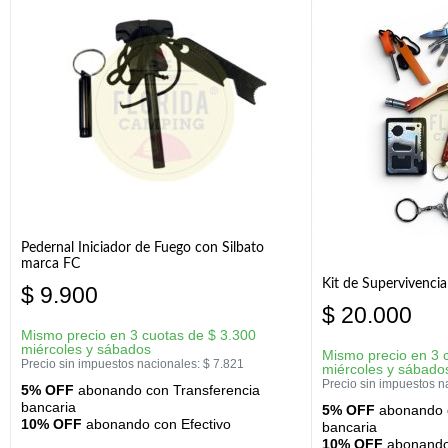
Pedernal Iniciador de Fuego con Silbato
marca FC
Kit de Supervivenc
$
9.900
$
20.000
Mismo precio en 3 cuotas de
$
3.300
miércoles y sábados
Mismo precio en 3 
Precio sin impuestos nacionales:
$
7.821
miércoles y sábado
Precio sin impuestos n
5% OFF
abonando con Transferencia
bancaria
5% OFF
abonando c
10% OFF
abonando con Efectivo
bancaria
10% OFF
abonando 