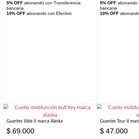
5% OFF
abonando con Transferencia
5% OFF
abonando c
bancaria
bancaria
10% OFF
abonando con Efectivo
10% OFF
abonando 
Guantes Slide II marca Alaska
Guantes Tour II mar
$
69.000
$
47.000