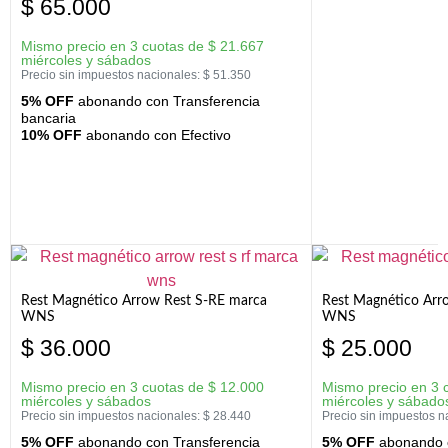
$
65.000
Mismo precio en 3 cuotas de
$
21.667
miércoles y sábados
Precio sin impuestos nacionales:
$
51.350
5% OFF
abonando con Transferencia
bancaria
10% OFF
abonando con Efectivo
Rest Magnético Arrow Rest S-RE marca
Rest Magnético Arr
WNS
WNS
$
36.000
$
25.000
Mismo precio en 3 cuotas de
$
12.000
Mismo precio en 3 
miércoles y sábados
miércoles y sábado
Precio sin impuestos nacionales:
$
28.440
Precio sin impuestos n
5% OFF
abonando con Transferencia
5% OFF
abonando c