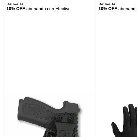
bancaria
bancaria
10% OFF
abonando con Efectivo
10% OFF
abonando 