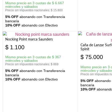
Mismo precio en 3 cuotas de
$
6.667
miércoles y sábados
Precio sin impuestos nacionales:
$
15.800
5% OFF
abonando con Transferencia
bancaria
10% OFF
abonando con Efectivo
Nocking Point marca Saunders
Caña de Lanzar Sur
$
1.100
Spinit
$
75.000
Mismo precio en 3 cuotas de
$
367
miércoles y sábados
Precio sin impuestos nacionales:
$
869
Mismo precio en 3 
miércoles y sábado
5% OFF
abonando con Transferencia
Precio sin impuestos n
bancaria
10% OFF
abonando con Efectivo
5% OFF
abonando c
bancaria
10% OFF
abonando 