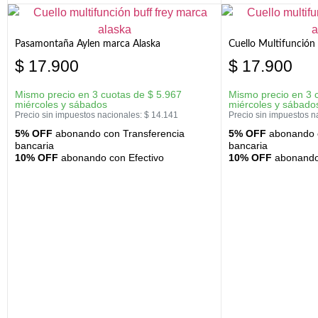
Pasamontaña Aylen marca Alaska
Cuello Multifunción
$
17.900
$
17.900
Mismo precio en 3 cuotas de
$
5.967
Mismo precio en 3 
miércoles y sábados
miércoles y sábado
Precio sin impuestos nacionales:
$
14.141
Precio sin impuestos n
5% OFF
abonando con Transferencia
5% OFF
abonando c
bancaria
bancaria
10% OFF
abonando con Efectivo
10% OFF
abonando 