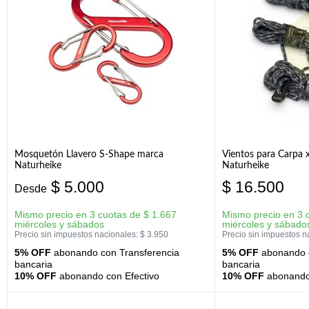
Mosquetón Llavero S-Shape marca
Vientos para Carpa 
Naturheike
Naturheike
$
5.000
$
16.500
Desde
Mismo precio en 3 cuotas de
$
1.667
Mismo precio en 3 
miércoles y sábados
miércoles y sábado
Precio sin impuestos nacionales:
$
3.950
Precio sin impuestos n
5% OFF
abonando con Transferencia
5% OFF
abonando c
bancaria
bancaria
10% OFF
abonando con Efectivo
10% OFF
abonando 