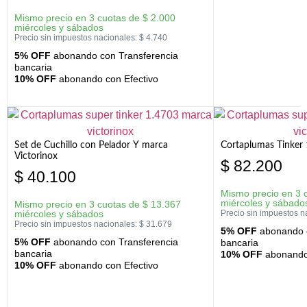
Mismo precio en 3 cuotas de
$
2.000
miércoles y sábados
Precio sin impuestos nacionales:
$
4.740
5% OFF
abonando con Transferencia
bancaria
10% OFF
abonando con Efectivo
Set de Cuchillo con Pelador Y marca
Cortaplumas Tinker 
Victorinox
$
82.200
$
40.100
Mismo precio en 3 
miércoles y sábado
Mismo precio en 3 cuotas de
$
13.367
miércoles y sábados
Precio sin impuestos n
Precio sin impuestos nacionales:
$
31.679
5% OFF
abonando c
5% OFF
abonando con Transferencia
bancaria
bancaria
10% OFF
abonando 
10% OFF
abonando con Efectivo