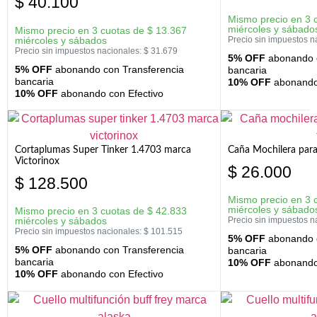
$
40.100
Mismo precio en 3 
miércoles y sábado
Mismo precio en 3 cuotas de
$
13.367
miércoles y sábados
Precio sin impuestos n
Precio sin impuestos nacionales:
$
31.679
5% OFF
abonando c
5% OFF
abonando con Transferencia
bancaria
bancaria
10% OFF
abonando 
10% OFF
abonando con Efectivo
Cortaplumas Super Tinker 1.4703 marca
Caña Mochilera para
Victorinox
$
26.000
$
128.500
Mismo precio en 3 
miércoles y sábado
Mismo precio en 3 cuotas de
$
42.833
miércoles y sábados
Precio sin impuestos n
Precio sin impuestos nacionales:
$
101.515
5% OFF
abonando c
5% OFF
abonando con Transferencia
bancaria
bancaria
10% OFF
abonando 
10% OFF
abonando con Efectivo