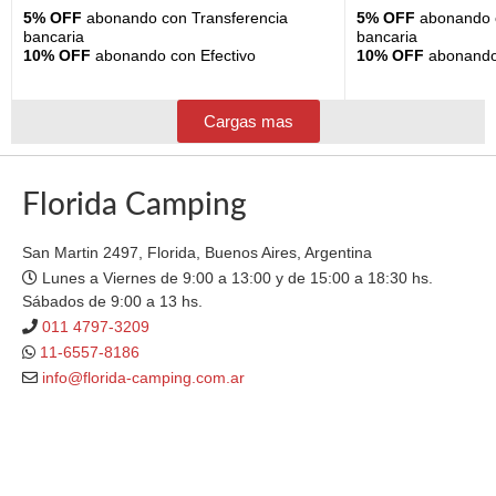
5% OFF
abonando con Transferencia
5% OFF
abonando c
bancaria
bancaria
10% OFF
abonando con Efectivo
10% OFF
abonando 
Cargas mas
Florida Camping
San Martin 2497, Florida, Buenos Aires, Argentina
Lunes a Viernes de 9:00 a 13:00 y de 15:00 a 18:30 hs.
Sábados de 9:00 a 13 hs.
011 4797-3209
11-6557-8186
info@florida-camping.com.ar