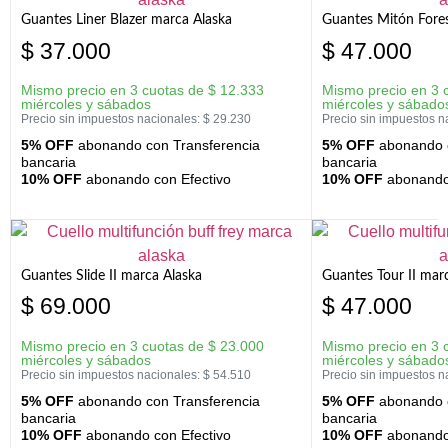
Guantes Liner Blazer marca Alaska
Guantes Mitón Fores
$
37.000
$
47.000
Mismo precio en 3 cuotas de
$
12.333
Mismo precio en 3 
miércoles y sábados
miércoles y sábado
Precio sin impuestos nacionales:
$
29.230
Precio sin impuestos n
5% OFF
abonando con Transferencia
5% OFF
abonando c
bancaria
bancaria
10% OFF
abonando con Efectivo
10% OFF
abonando 
Guantes Slide II marca Alaska
Guantes Tour II mar
$
69.000
$
47.000
Mismo precio en 3 cuotas de
$
23.000
Mismo precio en 3 
miércoles y sábados
miércoles y sábado
Precio sin impuestos nacionales:
$
54.510
Precio sin impuestos n
5% OFF
abonando con Transferencia
5% OFF
abonando c
bancaria
bancaria
10% OFF
abonando con Efectivo
10% OFF
abonando 