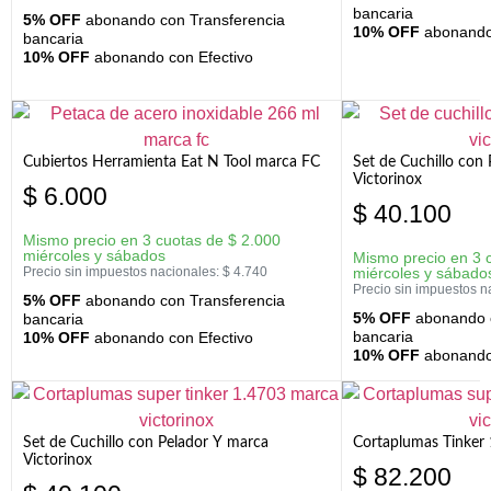
bancaria
5% OFF
abonando con Transferencia
10% OFF
abonando 
bancaria
10% OFF
abonando con Efectivo
Cubiertos Herramienta Eat N Tool marca FC
Set de Cuchillo con 
Victorinox
$
6.000
$
40.100
Mismo precio en 3 cuotas de
$
2.000
miércoles y sábados
Mismo precio en 3 
Precio sin impuestos nacionales:
$
4.740
miércoles y sábado
Precio sin impuestos n
5% OFF
abonando con Transferencia
5% OFF
abonando c
bancaria
bancaria
10% OFF
abonando con Efectivo
10% OFF
abonando 
Set de Cuchillo con Pelador Y marca
Cortaplumas Tinker 
Victorinox
$
82.200