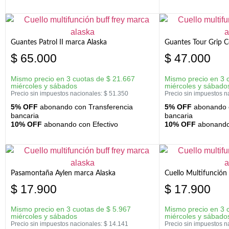
Guantes Patrol II marca Alaska
Guantes Tour Grip C
$
65.000
$
47.000
Mismo precio en 3 cuotas de
$
21.667
Mismo precio en 3 
miércoles y sábados
miércoles y sábado
Precio sin impuestos nacionales:
$
51.350
Precio sin impuestos n
5% OFF
abonando con Transferencia
5% OFF
abonando c
bancaria
bancaria
10% OFF
abonando con Efectivo
10% OFF
abonando 
Pasamontaña Aylen marca Alaska
Cuello Multifunción
$
17.900
$
17.900
Mismo precio en 3 cuotas de
$
5.967
Mismo precio en 3 
miércoles y sábados
miércoles y sábado
Precio sin impuestos nacionales:
$
14.141
Precio sin impuestos n