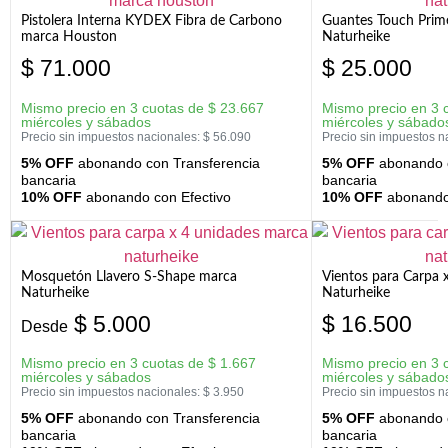
Pistolera Interna KYDEX Fibra de Carbono
Guantes Touch Prim
marca Houston
Naturheike
$
71.000
$
25.000
Mismo precio en 3 cuotas de
$
23.667
Mismo precio en 3 
miércoles y sábados
miércoles y sábado
Precio sin impuestos nacionales:
$
56.090
Precio sin impuestos n
5% OFF
abonando con Transferencia
5% OFF
abonando c
bancaria
bancaria
10% OFF
abonando con Efectivo
10% OFF
abonando 
Mosquetón Llavero S-Shape marca
Vientos para Carpa 
Naturheike
Naturheike
$
5.000
$
16.500
Desde
Mismo precio en 3 cuotas de
$
1.667
Mismo precio en 3 
miércoles y sábados
miércoles y sábado
Precio sin impuestos nacionales:
$
3.950
Precio sin impuestos n
5% OFF
abonando con Transferencia
5% OFF
abonando c
bancaria
bancaria