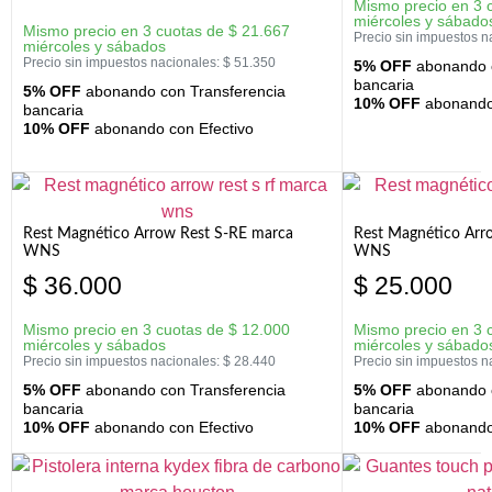
Mismo precio en 3 
miércoles y sábado
Mismo precio en 3 cuotas de
$
21.667
Precio sin impuestos n
miércoles y sábados
Precio sin impuestos nacionales:
$
51.350
5% OFF
abonando c
bancaria
5% OFF
abonando con Transferencia
10% OFF
abonando 
bancaria
10% OFF
abonando con Efectivo
Rest Magnético Arrow Rest S-RE marca
Rest Magnético Arr
WNS
WNS
$
36.000
$
25.000
Mismo precio en 3 cuotas de
$
12.000
Mismo precio en 3 
miércoles y sábados
miércoles y sábado
Precio sin impuestos nacionales:
$
28.440
Precio sin impuestos n
5% OFF
abonando con Transferencia
5% OFF
abonando c
bancaria
bancaria
10% OFF
abonando con Efectivo
10% OFF
abonando 