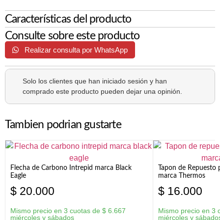
Características del producto
Consulte sobre este producto
Realizar consulta por WhatsApp
Solo los clientes que han iniciado sesión y han
comprado este producto pueden dejar una opinión.
Tambien podrian gustarte
Flecha de Carbono Intrepid marca Black
Tapon de Repuesto p
Eagle
marca Thermos
$
20.000
$
16.000
Mismo precio en 3 cuotas de
$
6.667
Mismo precio en 3 
miércoles y sábados
miércoles y sábado