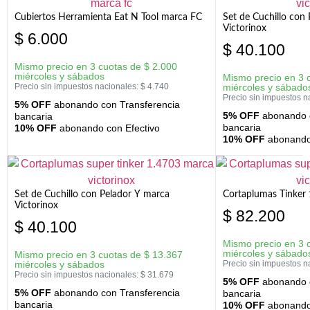
Cubiertos Herramienta Eat N Tool marca FC
Set de Cuchillo con 
Victorinox
$
6.000
$
40.100
Mismo precio en 3 cuotas de
$
2.000
miércoles y sábados
Mismo precio en 3 
Precio sin impuestos nacionales:
$
4.740
miércoles y sábado
Precio sin impuestos n
5% OFF
abonando con Transferencia
5% OFF
abonando c
bancaria
bancaria
10% OFF
abonando con Efectivo
10% OFF
abonando 
Set de Cuchillo con Pelador Y marca
Cortaplumas Tinker 
Victorinox
$
82.200
$
40.100
Mismo precio en 3 
miércoles y sábado
Mismo precio en 3 cuotas de
$
13.367
miércoles y sábados
Precio sin impuestos n
Precio sin impuestos nacionales:
$
31.679
5% OFF
abonando c
5% OFF
abonando con Transferencia
bancaria
bancaria
10% OFF
abonando 