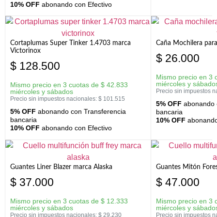
10% OFF
abonando con Efectivo
Cortaplumas Super Tinker 1.4703 marca
Caña Mochilera para
Victorinox
$
26.000
$
128.500
Mismo precio en 3 
miércoles y sábado
Mismo precio en 3 cuotas de
$
42.833
miércoles y sábados
Precio sin impuestos n
Precio sin impuestos nacionales:
$
101.515
5% OFF
abonando c
5% OFF
abonando con Transferencia
bancaria
bancaria
10% OFF
abonando 
10% OFF
abonando con Efectivo
Guantes Liner Blazer marca Alaska
Guantes Mitón Fores
$
37.000
$
47.000
Mismo precio en 3 cuotas de
$
12.333
Mismo precio en 3 
miércoles y sábados
miércoles y sábado
Precio sin impuestos nacionales:
$
29.230
Precio sin impuestos n