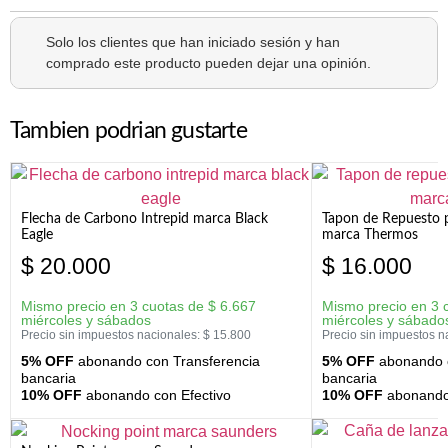
Solo los clientes que han iniciado sesión y han
comprado este producto pueden dejar una opinión.
Tambien podrian gustarte
Flecha de Carbono Intrepid marca Black
Tapon de Repuesto p
Eagle
marca Thermos
$
20.000
$
16.000
Mismo precio en 3 cuotas de
$
6.667
Mismo precio en 3 
miércoles y sábados
miércoles y sábado
Precio sin impuestos nacionales:
$
15.800
Precio sin impuestos n
5% OFF
abonando con Transferencia
5% OFF
abonando c
bancaria
bancaria
10% OFF
abonando con Efectivo
10% OFF
abonando 