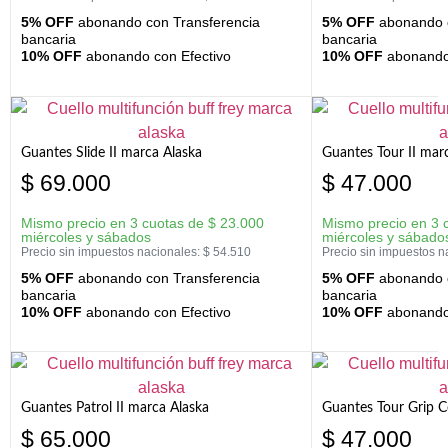
5% OFF
abonando con Transferencia
5% OFF
abonando c
bancaria
bancaria
10% OFF
abonando con Efectivo
10% OFF
abonando 
Guantes Slide II marca Alaska
Guantes Tour II mar
$
69.000
$
47.000
Mismo precio en 3 cuotas de
$
23.000
Mismo precio en 3 
miércoles y sábados
miércoles y sábado
Precio sin impuestos nacionales:
$
54.510
Precio sin impuestos n
5% OFF
abonando con Transferencia
5% OFF
abonando c
bancaria
bancaria
10% OFF
abonando con Efectivo
10% OFF
abonando 
Guantes Patrol II marca Alaska
Guantes Tour Grip C
$
65.000
$
47.000