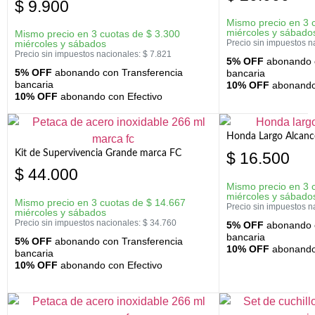
$
9.900
Mismo precio en 3 
miércoles y sábado
Mismo precio en 3 cuotas de
$
3.300
miércoles y sábados
Precio sin impuestos n
Precio sin impuestos nacionales:
$
7.821
5% OFF
abonando c
5% OFF
abonando con Transferencia
bancaria
bancaria
10% OFF
abonando 
10% OFF
abonando con Efectivo
Honda Largo Alcanc
Kit de Supervivencia Grande marca FC
$
16.500
$
44.000
Mismo precio en 3 
miércoles y sábado
Mismo precio en 3 cuotas de
$
14.667
Precio sin impuestos n
miércoles y sábados
Precio sin impuestos nacionales:
$
34.760
5% OFF
abonando c
bancaria
5% OFF
abonando con Transferencia
10% OFF
abonando 
bancaria
10% OFF
abonando con Efectivo