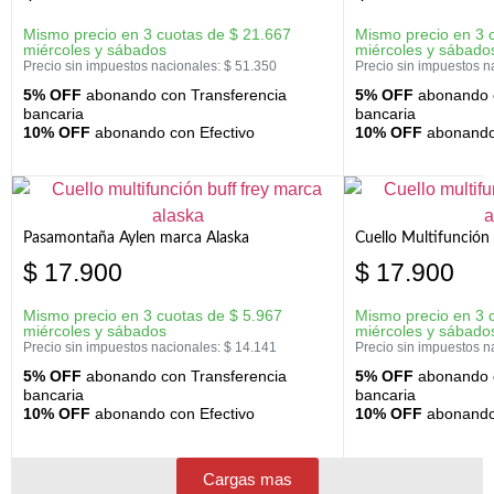
Mismo precio en 3 cuotas de
$
21.667
Mismo precio en 3 
miércoles y sábados
miércoles y sábado
Precio sin impuestos nacionales:
$
51.350
Precio sin impuestos n
5% OFF
abonando con Transferencia
5% OFF
abonando c
bancaria
bancaria
10% OFF
abonando con Efectivo
10% OFF
abonando 
Pasamontaña Aylen marca Alaska
Cuello Multifunción
$
17.900
$
17.900
Mismo precio en 3 cuotas de
$
5.967
Mismo precio en 3 
miércoles y sábados
miércoles y sábado
Precio sin impuestos nacionales:
$
14.141
Precio sin impuestos n
5% OFF
abonando con Transferencia
5% OFF
abonando c
bancaria
bancaria
10% OFF
abonando con Efectivo
10% OFF
abonando 
Cargas mas