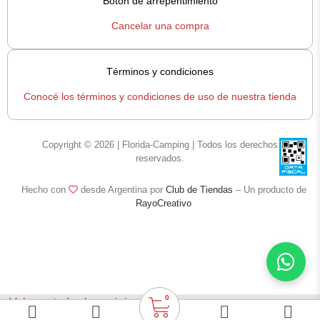
Botón de arrepentimiento
Cancelar una compra
Términos y condiciones
Conocé los términos y condiciones de uso de nuestra tienda
Copyright © 2026 | Florida-Camping | Todos los derechos
reservados.
Hecho con
desde Argentina por
Club de Tiendas
– Un producto de
RayoCreativo
0
< Volver a todas las opiniones
Medias de Compresión Graduada ME16C marca Sox