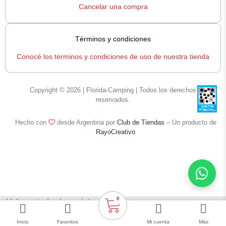
Cancelar una compra
Términos y condiciones
Conocé los términos y condiciones de uso de nuestra tienda
Copyright © 2026 | Florida-Camping | Todos los derechos
reservados.
Hecho con
desde Argentina por
Club de Tiendas
– Un producto de
RayoCreativo
0
< Volver a todas las opiniones
Bolso Matero BMAT-02 marca Broksol
Inicio
Favoritos
Mi cuenta
Más