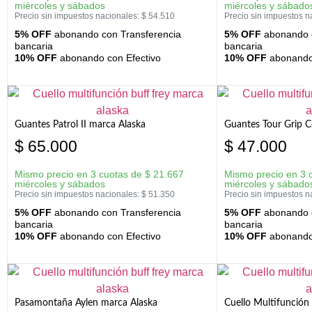
miércoles y sábados
miércoles y sábado
Precio sin impuestos nacionales:
$
54.510
Precio sin impuestos n
5% OFF
abonando con Transferencia
5% OFF
abonando c
bancaria
bancaria
10% OFF
abonando con Efectivo
10% OFF
abonando 
Guantes Patrol II marca Alaska
Guantes Tour Grip C
$
65.000
$
47.000
Mismo precio en 3 cuotas de
$
21.667
Mismo precio en 3 
miércoles y sábados
miércoles y sábado
Precio sin impuestos nacionales:
$
51.350
Precio sin impuestos n
5% OFF
abonando con Transferencia
5% OFF
abonando c
bancaria
bancaria
10% OFF
abonando con Efectivo
10% OFF
abonando 
Pasamontaña Aylen marca Alaska
Cuello Multifunción