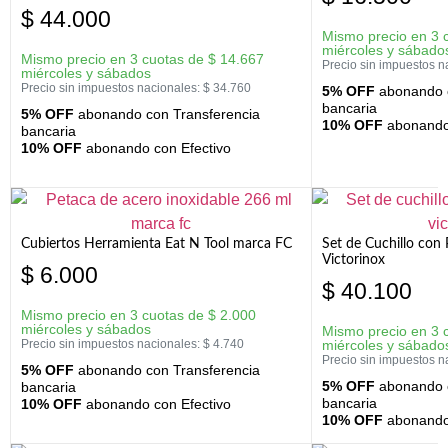
$
44.000
Mismo precio en 3 
miércoles y sábado
Mismo precio en 3 cuotas de
$
14.667
Precio sin impuestos n
miércoles y sábados
Precio sin impuestos nacionales:
$
34.760
5% OFF
abonando c
bancaria
5% OFF
abonando con Transferencia
10% OFF
abonando 
bancaria
10% OFF
abonando con Efectivo
Cubiertos Herramienta Eat N Tool marca FC
Set de Cuchillo con 
Victorinox
$
6.000
$
40.100
Mismo precio en 3 cuotas de
$
2.000
miércoles y sábados
Mismo precio en 3 
Precio sin impuestos nacionales:
$
4.740
miércoles y sábado
Precio sin impuestos n
5% OFF
abonando con Transferencia
5% OFF
abonando c
bancaria
bancaria
10% OFF
abonando con Efectivo
10% OFF
abonando 