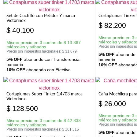
Set de Cuchillo con Pelador Y marca
Cortaplumas Tinker 
Victorinox
$
82.200
$
40.100
Mismo precio en 3 
miércoles y sábado
Mismo precio en 3 cuotas de
$
13.367
miércoles y sábados
Precio sin impuestos n
Precio sin impuestos nacionales:
$
31.679
5% OFF
abonando c
5% OFF
abonando con Transferencia
bancaria
bancaria
10% OFF
abonando 
10% OFF
abonando con Efectivo
Cortaplumas Super Tinker 1.4703 marca
Caña Mochilera para
Victorinox
$
26.000
$
128.500
Mismo precio en 3 
miércoles y sábado
Mismo precio en 3 cuotas de
$
42.833
miércoles y sábados
Precio sin impuestos n
Precio sin impuestos nacionales:
$
101.515
5% OFF
abonando c