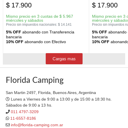
$
17.900
$
17.900
Mismo precio en 3 cuotas de
$
5.967
Mismo precio en 3 
miércoles y sábados
miércoles y sábado
Precio sin impuestos nacionales:
$
14.141
Precio sin impuestos n
5% OFF
abonando con Transferencia
5% OFF
abonando c
bancaria
bancaria
10% OFF
abonando con Efectivo
10% OFF
abonando 
Cargas mas
Florida Camping
San Martin 2497, Florida, Buenos Aires, Argentina
Lunes a Viernes de 9:00 a 13:00 y de 15:00 a 18:30 hs.
Sábados de 9:00 a 13 hs.
011 4797-3209
11-6557-8186
info@florida-camping.com.ar