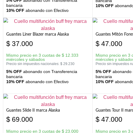
5% OFF
abonando con Transferencia
bancaria
bancaria
10% OFF
abonando 
10% OFF
abonando con Efectivo
Guantes Liner Blazer marca Alaska
Guantes Mitón Fores
$
37.000
$
47.000
Mismo precio en 3 cuotas de
$
12.333
Mismo precio en 3 
miércoles y sábados
miércoles y sábado
Precio sin impuestos nacionales:
$
29.230
Precio sin impuestos n
5% OFF
abonando con Transferencia
5% OFF
abonando c
bancaria
bancaria
10% OFF
abonando con Efectivo
10% OFF
abonando 
Guantes Slide II marca Alaska
Guantes Tour II mar
$
69.000
$
47.000
Mismo precio en 3 cuotas de
$
23.000
Mismo precio en 3 