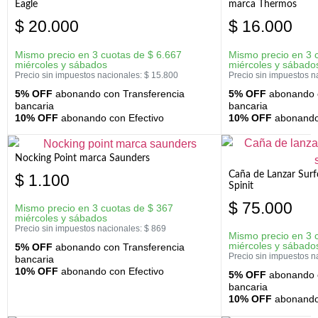
Eagle
marca Thermos
$
20.000
$
16.000
Mismo precio en 3 cuotas de
$
6.667
Mismo precio en 3 
miércoles y sábados
miércoles y sábado
Precio sin impuestos nacionales:
$
15.800
Precio sin impuestos n
5% OFF
abonando con Transferencia
5% OFF
abonando c
bancaria
bancaria
10% OFF
abonando con Efectivo
10% OFF
abonando 
Nocking Point marca Saunders
Caña de Lanzar Sur
$
1.100
Spinit
$
75.000
Mismo precio en 3 cuotas de
$
367
miércoles y sábados
Precio sin impuestos nacionales:
$
869
Mismo precio en 3 
miércoles y sábado
5% OFF
abonando con Transferencia
Precio sin impuestos n
bancaria
10% OFF
abonando con Efectivo
5% OFF
abonando c
bancaria
10% OFF
abonando 