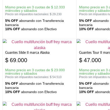
Mismo precio en 3 cuotas de
$
12.333
Mismo precio en 3 
miércoles y sábados
miércoles y sábado
Precio sin impuestos nacionales:
$
29.230
Precio sin impuestos n
5% OFF
abonando con Transferencia
5% OFF
abonando c
bancaria
bancaria
10% OFF
abonando con Efectivo
10% OFF
abonando 
Guantes Slide II marca Alaska
Guantes Tour II mar
$
69.000
$
47.000
Mismo precio en 3 cuotas de
$
23.000
Mismo precio en 3 
miércoles y sábados
miércoles y sábado
Precio sin impuestos nacionales:
$
54.510
Precio sin impuestos n
5% OFF
abonando con Transferencia
5% OFF
abonando c
bancaria
bancaria
10% OFF
abonando con Efectivo
10% OFF
abonando 