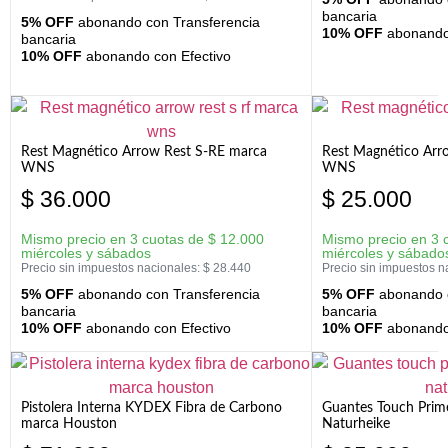
bancaria
5% OFF
abonando con Transferencia
10% OFF
abonando 
bancaria
10% OFF
abonando con Efectivo
Rest Magnético Arrow Rest S-RE marca
Rest Magnético Arr
WNS
WNS
$
36.000
$
25.000
Mismo precio en 3 cuotas de
$
12.000
Mismo precio en 3 
miércoles y sábados
miércoles y sábado
Precio sin impuestos nacionales:
$
28.440
Precio sin impuestos n
5% OFF
abonando con Transferencia
5% OFF
abonando c
bancaria
bancaria
10% OFF
abonando con Efectivo
10% OFF
abonando 
Pistolera Interna KYDEX Fibra de Carbono
Guantes Touch Prim
marca Houston
Naturheike