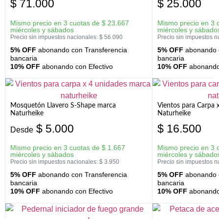
$
71.000
$
25.000
Mismo precio en 3 cuotas de
$
23.667
Mismo precio en 3 
miércoles y sábados
miércoles y sábado
Precio sin impuestos nacionales:
$
56.090
Precio sin impuestos n
5% OFF
abonando con Transferencia
5% OFF
abonando c
bancaria
bancaria
10% OFF
abonando con Efectivo
10% OFF
abonando 
Mosquetón Llavero S-Shape marca
Vientos para Carpa 
Naturheike
Naturheike
$
5.000
$
16.500
Desde
Mismo precio en 3 cuotas de
$
1.667
Mismo precio en 3 
miércoles y sábados
miércoles y sábado
Precio sin impuestos nacionales:
$
3.950
Precio sin impuestos n
5% OFF
abonando con Transferencia
5% OFF
abonando c
bancaria
bancaria
10% OFF
abonando con Efectivo
10% OFF
abonando 