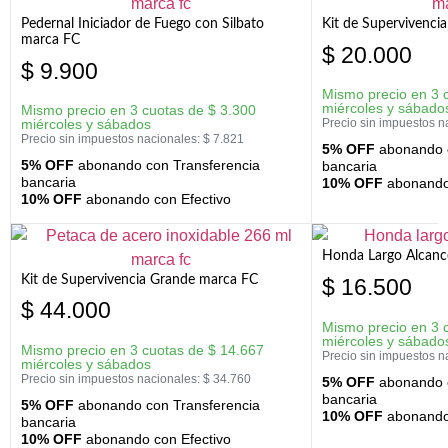
Pedernal Iniciador de Fuego con Silbato
Kit de Supervivenc
marca FC
$
20.000
$
9.900
Mismo precio en 3 
miércoles y sábado
Mismo precio en 3 cuotas de
$
3.300
miércoles y sábados
Precio sin impuestos n
Precio sin impuestos nacionales:
$
7.821
5% OFF
abonando c
5% OFF
abonando con Transferencia
bancaria
bancaria
10% OFF
abonando 
10% OFF
abonando con Efectivo
Honda Largo Alcanc
Kit de Supervivencia Grande marca FC
$
16.500
$
44.000
Mismo precio en 3 
miércoles y sábado
Mismo precio en 3 cuotas de
$
14.667
Precio sin impuestos n
miércoles y sábados
Precio sin impuestos nacionales:
$
34.760
5% OFF
abonando c
bancaria
5% OFF
abonando con Transferencia
10% OFF
abonando 
bancaria
10% OFF
abonando con Efectivo