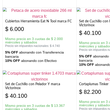
Cubiertos Herramienta Eat N Tool marca FC
Set de Cuchillo con 
Victorinox
$
6.000
$
40.100
Mismo precio en 3 cuotas de
$
2.000
miércoles y sábados
Mismo precio en 3 
Precio sin impuestos nacionales:
$
4.740
miércoles y sábado
Precio sin impuestos n
5% OFF
abonando con Transferencia
5% OFF
abonando c
bancaria
bancaria
10% OFF
abonando con Efectivo
10% OFF
abonando 
Set de Cuchillo con Pelador Y marca
Cortaplumas Tinker 
Victorinox
$
82.200
$
40.100
Mismo precio en 3 
miércoles y sábado
Mismo precio en 3 cuotas de
$
13.367
miércoles y sábados
Precio sin impuestos n