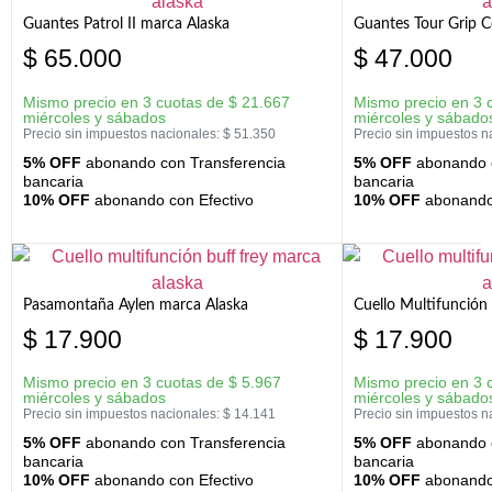
Guantes Patrol II marca Alaska
Guantes Tour Grip C
$
65.000
$
47.000
Mismo precio en 3 cuotas de
$
21.667
Mismo precio en 3 
miércoles y sábados
miércoles y sábado
Precio sin impuestos nacionales:
$
51.350
Precio sin impuestos n
5% OFF
abonando con Transferencia
5% OFF
abonando c
bancaria
bancaria
10% OFF
abonando con Efectivo
10% OFF
abonando 
Pasamontaña Aylen marca Alaska
Cuello Multifunción
$
17.900
$
17.900
Mismo precio en 3 cuotas de
$
5.967
Mismo precio en 3 
miércoles y sábados
miércoles y sábado
Precio sin impuestos nacionales:
$
14.141
Precio sin impuestos n
5% OFF
abonando con Transferencia
5% OFF
abonando c
bancaria
bancaria
10% OFF
abonando con Efectivo
10% OFF
abonando 