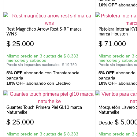
10% OFF
abonando 
Rest Magnético Arrow Rest S-RF marca
Pistolera Interna K
WNS
marca Houston
$
25.000
$
71.000
Mismo precio en 3 cuotas de
$
8.333
Mismo precio en 3 
miércoles y sábados
miércoles y sábado
Precio sin impuestos nacionales:
$
19.750
Precio sin impuestos n
5% OFF
abonando con Transferencia
5% OFF
abonando c
bancaria
bancaria
10% OFF
abonando con Efectivo
10% OFF
abonando 
Guantes Touch Primera Piel GL10 marca
Mosquetón Llavero 
Naturheike
Naturheike
$
25.000
$
5.00
Desde
Mismo precio en 3 cuotas de
$
8.333
Mismo precio en 3 