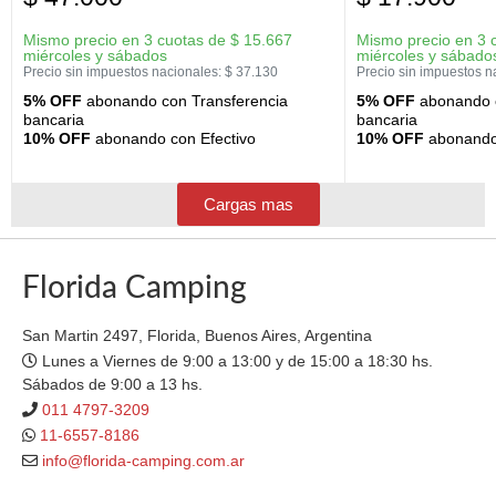
Mismo precio en 3 cuotas de
$
15.667
Mismo precio en 3 
miércoles y sábados
miércoles y sábado
Precio sin impuestos nacionales:
$
37.130
Precio sin impuestos n
5% OFF
abonando con Transferencia
5% OFF
abonando c
bancaria
bancaria
10% OFF
abonando con Efectivo
10% OFF
abonando 
Cargas mas
Florida Camping
San Martin 2497, Florida, Buenos Aires, Argentina
Lunes a Viernes de 9:00 a 13:00 y de 15:00 a 18:30 hs.
Sábados de 9:00 a 13 hs.
011 4797-3209
11-6557-8186
info@florida-camping.com.ar