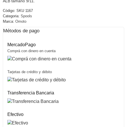
ALB tamaño 9/11.
Código:
SKU 1167
Categoria:
Spools
Marca:
Omoto
Métodos de pago
MercadoPago
Comprá con dinero en cuenta
Tarjetas de crédito y débito
Transferencia Bancaria
Efectivo