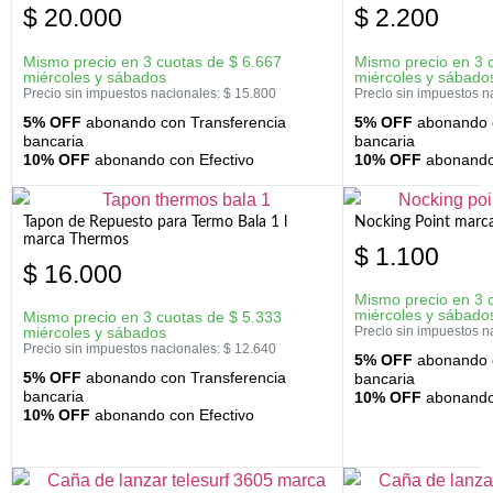
$
20.000
$
2.200
Mismo precio en 3 cuotas de
$
6.667
Mismo precio en 3 
miércoles y sábados
miércoles y sábado
Precio sin impuestos nacionales:
$
15.800
Precio sin impuestos n
5% OFF
abonando con Transferencia
5% OFF
abonando c
bancaria
bancaria
10% OFF
abonando con Efectivo
10% OFF
abonando 
Tapon de Repuesto para Termo Bala 1 l
Nocking Point marc
marca Thermos
$
1.100
$
16.000
Mismo precio en 3 
miércoles y sábado
Mismo precio en 3 cuotas de
$
5.333
miércoles y sábados
Precio sin impuestos n
Precio sin impuestos nacionales:
$
12.640
5% OFF
abonando c
5% OFF
abonando con Transferencia
bancaria
bancaria
10% OFF
abonando 
10% OFF
abonando con Efectivo