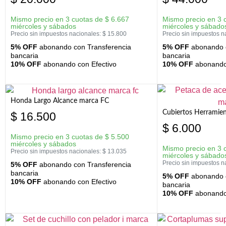
Mismo precio en 3 cuotas de
$
6.667
Mismo precio en 3 
miércoles y sábados
miércoles y sábado
Precio sin impuestos nacionales:
$
15.800
Precio sin impuestos n
5% OFF
abonando con Transferencia
5% OFF
abonando c
bancaria
bancaria
10% OFF
abonando con Efectivo
10% OFF
abonando 
Honda Largo Alcance marca FC
Cubiertos Herramien
$
16.500
$
6.000
Mismo precio en 3 cuotas de
$
5.500
miércoles y sábados
Mismo precio en 3 
Precio sin impuestos nacionales:
$
13.035
miércoles y sábado
Precio sin impuestos n
5% OFF
abonando con Transferencia
bancaria
5% OFF
abonando c
10% OFF
abonando con Efectivo
bancaria
10% OFF
abonando 