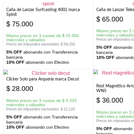
Caña de Lanzar Surfcasting 4002 marca
Caña de Lanzar Tele
Spinit
$
65.000
$
75.000
Mismo precio en 3 
miércoles y sábado
Mismo precio en 3 cuotas de
$
25.000
miércoles y sábados
Precio sin impuestos n
Precio sin impuestos nacionales:
$
59.250
5% OFF
abonando c
5% OFF
abonando con Transferencia
bancaria
bancaria
10% OFF
abonando 
10% OFF
abonando con Efectivo
Clicker Solo para Arquería marca Decut
Rest Magnético Arr
$
28.000
WNS
$
36.000
Mismo precio en 3 cuotas de
$
9.333
miércoles y sábados
Precio sin impuestos nacionales:
$
22.120
Mismo precio en 3 
miércoles y sábado
5% OFF
abonando con Transferencia
Precio sin impuestos n
bancaria
10% OFF
abonando con Efectivo
5% OFF
abonando c
bancaria