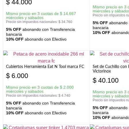
$
44.000
Mismo precio en 3 
miércoles y sábado
Mismo precio en 3 cuotas de
$
14.667
Precio sin impuestos n
miércoles y sábados
Precio sin impuestos nacionales:
$
34.760
5% OFF
abonando c
bancaria
5% OFF
abonando con Transferencia
10% OFF
abonando 
bancaria
10% OFF
abonando con Efectivo
Cubiertos Herramienta Eat N Tool marca FC
Set de Cuchillo con 
Victorinox
$
6.000
$
40.100
Mismo precio en 3 cuotas de
$
2.000
miércoles y sábados
Mismo precio en 3 
Precio sin impuestos nacionales:
$
4.740
miércoles y sábado
Precio sin impuestos n
5% OFF
abonando con Transferencia
5% OFF
abonando c
bancaria
bancaria
10% OFF
abonando con Efectivo
10% OFF
abonando 