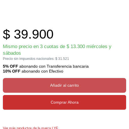
$
39.900
Mismo precio en 3 cuotas de
$
13.300
miércoles y
sábados
Precio sin impuestos nacionales:
$
31.521
5% OFF
abonando con Transferencia bancaria
10% OFF
abonando con Efectivo
Añadir al carrito
Comprar Ahora
Ver más productos de la marca LYF