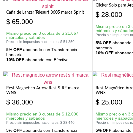
Clicker Solo para A
Caña de Lanzar Telesurf 3605 marca Spinit
$
28.000
$
65.000
Mismo precio en 3 
miércoles y sábado
Mismo precio en 3 cuotas de
$
21.667
Precio sin impuestos n
miércoles y sábados
Precio sin impuestos nacionales:
$
51.350
5% OFF
abonando c
bancaria
5% OFF
abonando con Transferencia
10% OFF
abonando 
bancaria
10% OFF
abonando con Efectivo
Rest Magnético Arrow Rest S-RE marca
Rest Magnético Arr
WNS
WNS
$
36.000
$
25.000
Mismo precio en 3 cuotas de
$
12.000
Mismo precio en 3 
miércoles y sábados
miércoles y sábado
Precio sin impuestos nacionales:
$
28.440
Precio sin impuestos n
5% OFF
abonando con Transferencia
5% OFF
abonando c