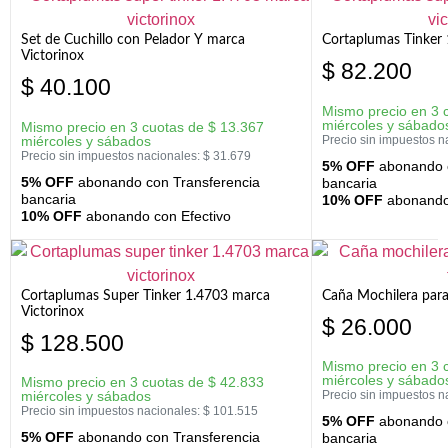
Set de Cuchillo con Pelador Y marca
Cortaplumas Tinker 
Victorinox
$
82.200
$
40.100
Mismo precio en 3 
miércoles y sábado
Mismo precio en 3 cuotas de
$
13.367
miércoles y sábados
Precio sin impuestos n
Precio sin impuestos nacionales:
$
31.679
5% OFF
abonando c
5% OFF
abonando con Transferencia
bancaria
bancaria
10% OFF
abonando 
10% OFF
abonando con Efectivo
Cortaplumas Super Tinker 1.4703 marca
Caña Mochilera para
Victorinox
$
26.000
$
128.500
Mismo precio en 3 
miércoles y sábado
Mismo precio en 3 cuotas de
$
42.833
miércoles y sábados
Precio sin impuestos n
Precio sin impuestos nacionales:
$
101.515
5% OFF
abonando c
5% OFF
abonando con Transferencia
bancaria