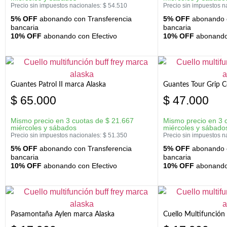
Precio sin impuestos nacionales:
$
54.510
Precio sin impuestos n
5% OFF
abonando con Transferencia
5% OFF
abonando c
bancaria
bancaria
10% OFF
abonando con Efectivo
10% OFF
abonando 
Guantes Patrol II marca Alaska
Guantes Tour Grip C
$
65.000
$
47.000
Mismo precio en 3 cuotas de
$
21.667
Mismo precio en 3 
miércoles y sábados
miércoles y sábado
Precio sin impuestos nacionales:
$
51.350
Precio sin impuestos n
5% OFF
abonando con Transferencia
5% OFF
abonando c
bancaria
bancaria
10% OFF
abonando con Efectivo
10% OFF
abonando 
Pasamontaña Aylen marca Alaska
Cuello Multifunción