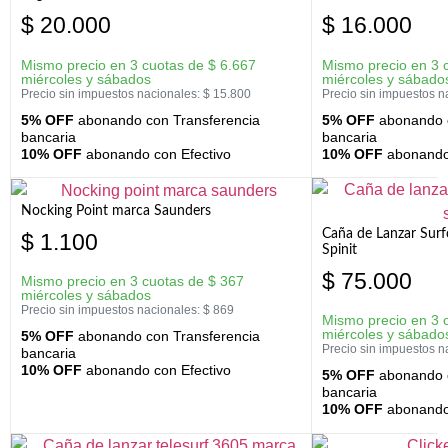
$
20.000
$
16.000
Mismo precio en 3 cuotas de
$
6.667
Mismo precio en 3 
miércoles y sábados
miércoles y sábado
Precio sin impuestos nacionales:
$
15.800
Precio sin impuestos n
5% OFF
abonando con Transferencia
5% OFF
abonando c
bancaria
bancaria
10% OFF
abonando con Efectivo
10% OFF
abonando 
Nocking Point marca Saunders
Caña de Lanzar Sur
$
1.100
Spinit
$
75.000
Mismo precio en 3 cuotas de
$
367
miércoles y sábados
Precio sin impuestos nacionales:
$
869
Mismo precio en 3 
miércoles y sábado
5% OFF
abonando con Transferencia
Precio sin impuestos n
bancaria
10% OFF
abonando con Efectivo
5% OFF
abonando c
bancaria
10% OFF
abonando 