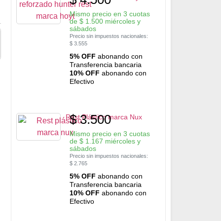
Mismo precio en 3 cuotas
de
$
1.500
miércoles y
sábados
Precio sin impuestos nacionales:
$
3.555
5% OFF
abonando con
Transferencia bancaria
10% OFF
abonando con
Efectivo
$
3.500
Rest Plástico marca Nux
Mismo precio en 3 cuotas
de
$
1.167
miércoles y
sábados
Precio sin impuestos nacionales:
$
2.765
5% OFF
abonando con
Transferencia bancaria
10% OFF
abonando con
Efectivo