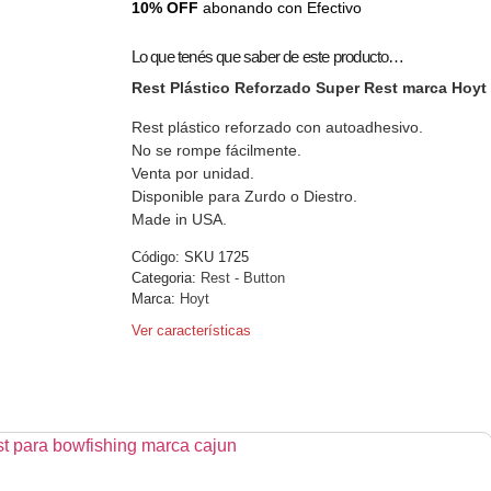
10% OFF
abonando con Efectivo
Lo que tenés que saber de este producto…
Rest Plástico Reforzado Super Rest marca Hoyt
Rest plástico reforzado con autoadhesivo.
No se rompe fácilmente.
Venta por unidad.
Disponible para Zurdo o Diestro.
Made in USA.
Código:
SKU 1725
Categoria:
Rest - Button
Marca:
Hoyt
Ver características