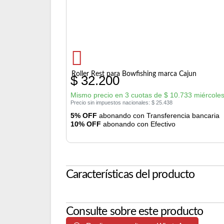
Roller Rest para Bowfishing marca Cajun
$
32.200
Mismo precio en 3 cuotas de
$
10.733
miércoles
Precio sin impuestos nacionales:
$
25.438
5% OFF
abonando con Transferencia bancaria
10% OFF
abonando con Efectivo
Características del producto
Consulte sobre este producto