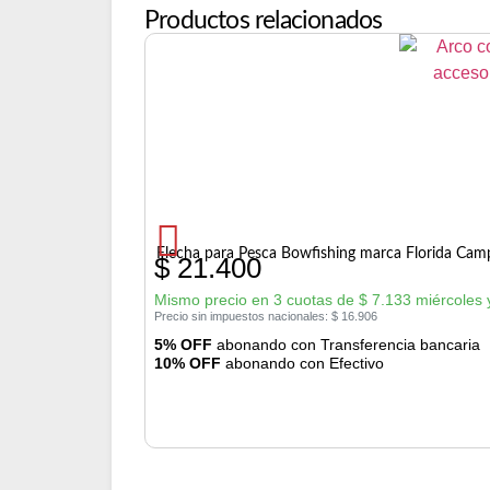
Productos relacionados
Flecha para Pesca Bowfishing marca Florida Cam
$
21.400
Mismo precio en 3 cuotas de
$
7.133
miércoles 
Precio sin impuestos nacionales:
$
16.906
5% OFF
abonando con Transferencia bancaria
10% OFF
abonando con Efectivo