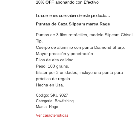
10% OFF
abonando con Efectivo
Lo que tenés que saber de este producto…
Puntas de Caza Slipcam marca Rage
Puntas de 3 filos retráctiles, modelo Slipcam Chisel
Tip.
Cuerpo de aluminio con punta Diamond Sharp.
Mayor presición y penetración.
Filos de alta calidad.
Peso: 100 grains.
Blister por 3 unidades, incluye una punta para
práctica de regalo.
Hecha en Usa.
Código:
SKU 9027
Categoria:
Bowfishing
Marca:
Rage
Ver características