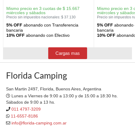
Mismo precio en 3 cuotas de
$
15.667
Mismo precio en 3 
miércoles y sábados
miércoles y sábado
Precio sin impuestos nacionales:
$
37.130
Precio sin impuestos n
5% OFF
abonando con Transferencia
5% OFF
abonando c
bancaria
bancaria
10% OFF
abonando con Efectivo
10% OFF
abonando 
Cargas mas
Florida Camping
San Martin 2497, Florida, Buenos Aires, Argentina
Lunes a Viernes de 9:00 a 13:00 y de 15:00 a 18:30 hs.
Sábados de 9:00 a 13 hs.
011 4797-3209
11-6557-8186
info@florida-camping.com.ar