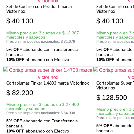
Set de Cuchillo con Pelador I marca
Set de Cuchillo con
Victorinox
Victorinox
$
40.100
$
40.100
Mismo precio en 3 cuotas de
$
13.367
Mismo precio en 3 
miércoles y sábados
miércoles y sábado
Precio sin impuestos nacionales:
$
31.679
Precio sin impuestos n
5% OFF
abonando con Transferencia
5% OFF
abonando c
bancaria
bancaria
10% OFF
abonando con Efectivo
10% OFF
abonando 
Cortaplumas Tinker 1.4603 marca Victorinox
Cortaplumas Super 
Victorinox
$
82.200
$
128.500
Mismo precio en 3 cuotas de
$
27.400
miércoles y sábados
Mismo precio en 3 
Precio sin impuestos nacionales:
$
64.938
miércoles y sábado
Precio sin impuestos n
5% OFF
abonando con Transferencia
5% OFF
abonando c
bancaria
bancaria
10% OFF
abonando con Efectivo