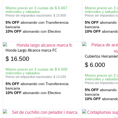
Mismo precio en 3 cuotas de
$
6.667
Mismo precio en 3 
miércoles y sábados
miércoles y sábado
Precio sin impuestos nacionales:
$
15.800
Precio sin impuestos n
5% OFF
abonando con Transferencia
5% OFF
abonando c
bancaria
bancaria
10% OFF
abonando con Efectivo
10% OFF
abonando 
Honda Largo Alcance marca FC
Cubiertos Herramien
$
16.500
$
6.000
Mismo precio en 3 cuotas de
$
5.500
miércoles y sábados
Mismo precio en 3 
Precio sin impuestos nacionales:
$
13.035
miércoles y sábado
Precio sin impuestos n
5% OFF
abonando con Transferencia
bancaria
5% OFF
abonando c
10% OFF
abonando con Efectivo
bancaria
10% OFF
abonando 