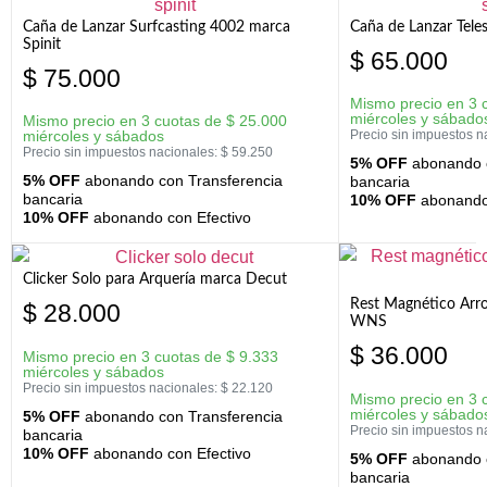
Caña de Lanzar Surfcasting 4002 marca
Caña de Lanzar Tele
Spinit
$
65.000
$
75.000
Mismo precio en 3 
miércoles y sábado
Mismo precio en 3 cuotas de
$
25.000
miércoles y sábados
Precio sin impuestos n
Precio sin impuestos nacionales:
$
59.250
5% OFF
abonando c
5% OFF
abonando con Transferencia
bancaria
bancaria
10% OFF
abonando 
10% OFF
abonando con Efectivo
Clicker Solo para Arquería marca Decut
Rest Magnético Arr
$
28.000
WNS
$
36.000
Mismo precio en 3 cuotas de
$
9.333
miércoles y sábados
Precio sin impuestos nacionales:
$
22.120
Mismo precio en 3 
miércoles y sábado
5% OFF
abonando con Transferencia
Precio sin impuestos n
bancaria
10% OFF
abonando con Efectivo
5% OFF
abonando c
bancaria