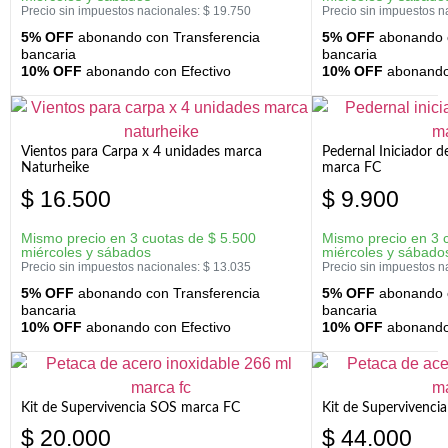
Precio sin impuestos nacionales:
$
19.750
Precio sin impuestos n
5% OFF
abonando con Transferencia
5% OFF
abonando c
bancaria
bancaria
10% OFF
abonando con Efectivo
10% OFF
abonando 
Vientos para Carpa x 4 unidades marca
Pedernal Iniciador d
Naturheike
marca FC
$
16.500
$
9.900
Mismo precio en 3 cuotas de
$
5.500
Mismo precio en 3 
miércoles y sábados
miércoles y sábado
Precio sin impuestos nacionales:
$
13.035
Precio sin impuestos n
5% OFF
abonando con Transferencia
5% OFF
abonando c
bancaria
bancaria
10% OFF
abonando con Efectivo
10% OFF
abonando 
Kit de Supervivencia SOS marca FC
Kit de Supervivenci
$
20.000
$
44.000