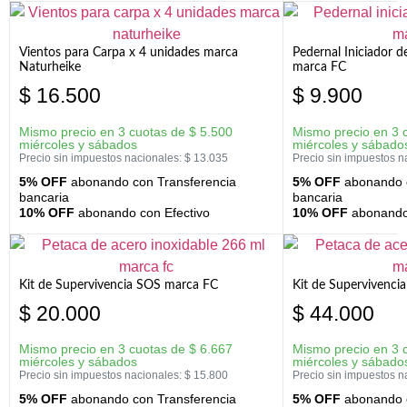
Vientos para Carpa x 4 unidades marca
Pedernal Iniciador d
Naturheike
marca FC
$
16.500
$
9.900
Mismo precio en 3 cuotas de
$
5.500
Mismo precio en 3 
miércoles y sábados
miércoles y sábado
Precio sin impuestos nacionales:
$
13.035
Precio sin impuestos n
5% OFF
abonando con Transferencia
5% OFF
abonando c
bancaria
bancaria
10% OFF
abonando con Efectivo
10% OFF
abonando 
Kit de Supervivencia SOS marca FC
Kit de Supervivenci
$
20.000
$
44.000
Mismo precio en 3 cuotas de
$
6.667
Mismo precio en 3 
miércoles y sábados
miércoles y sábado
Precio sin impuestos nacionales:
$
15.800
Precio sin impuestos n
5% OFF
abonando con Transferencia
5% OFF
abonando c