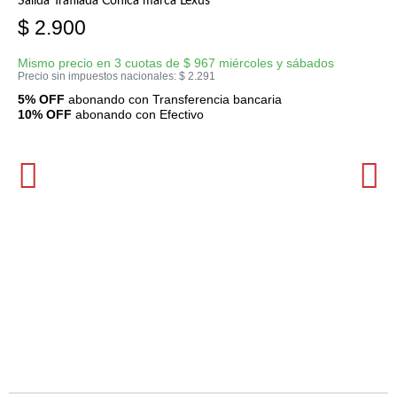
Salida Trafilada Cónica marca Lexus
$
2.900
Mismo precio en 3 cuotas de
$
967
miércoles y sábados
Precio sin impuestos nacionales:
$
2.291
5% OFF
abonando con Transferencia bancaria
10% OFF
abonando con Efectivo