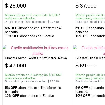
$
26.000
$
37.000
Mismo precio en 3 cuotas de
$
8.667
Mismo precio en 3 
miércoles y sábados
miércoles y sábado
Precio sin impuestos nacionales:
$
20.540
Precio sin impuestos n
5% OFF
abonando con Transferencia
5% OFF
abonando c
bancaria
bancaria
10% OFF
abonando con Efectivo
10% OFF
abonando 
Guantes Mitón Forest Unisex marca Alaska
Guantes Slide II mar
$
47.000
$
69.000
Mismo precio en 3 cuotas de
$
15.667
Mismo precio en 3 
miércoles y sábados
miércoles y sábado
Precio sin impuestos nacionales:
$
37.130
Precio sin impuestos n
5% OFF
abonando con Transferencia
5% OFF
abonando c
bancaria
bancaria
10% OFF
abonando con Efectivo
10% OFF
abonando 