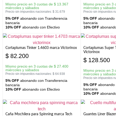
Mismo precio en 3 cuotas de
$
13.367
Mismo precio en 3 
miércoles y sábados
miércoles y sábado
Precio sin impuestos nacionales:
$
31.679
Precio sin impuestos n
5% OFF
abonando con Transferencia
5% OFF
abonando c
bancaria
bancaria
10% OFF
abonando con Efectivo
10% OFF
abonando 
Cortaplumas Tinker 1.4603 marca Victorinox
Cortaplumas Super 
Victorinox
$
82.200
$
128.500
Mismo precio en 3 cuotas de
$
27.400
miércoles y sábados
Mismo precio en 3 
Precio sin impuestos nacionales:
$
64.938
miércoles y sábado
Precio sin impuestos n
5% OFF
abonando con Transferencia
5% OFF
abonando c
bancaria
bancaria
10% OFF
abonando con Efectivo
10% OFF
abonando 
Caña Mochilera para Spinning marca Tech
Guantes Liner Blaze