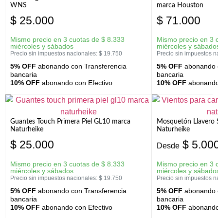
WNS
marca Houston
$
25.000
$
71.000
Mismo precio en 3 cuotas de
$
8.333
Mismo precio en 3 
miércoles y sábados
miércoles y sábado
Precio sin impuestos nacionales:
$
19.750
Precio sin impuestos n
5% OFF
abonando con Transferencia
5% OFF
abonando c
bancaria
bancaria
10% OFF
abonando con Efectivo
10% OFF
abonando 
Guantes Touch Primera Piel GL10 marca
Mosquetón Llavero 
Naturheike
Naturheike
$
25.000
$
5.00
Desde
Mismo precio en 3 cuotas de
$
8.333
Mismo precio en 3 
miércoles y sábados
miércoles y sábado
Precio sin impuestos nacionales:
$
19.750
Precio sin impuestos n
5% OFF
abonando con Transferencia
5% OFF
abonando c
bancaria
bancaria
10% OFF
abonando con Efectivo
10% OFF
abonando 