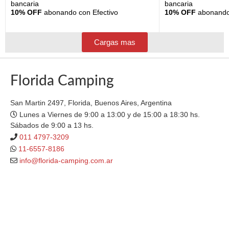
bancaria
bancaria
10% OFF
abonando con Efectivo
10% OFF
abonando 
Cargas mas
Florida Camping
San Martin 2497, Florida, Buenos Aires, Argentina
Lunes a Viernes de 9:00 a 13:00 y de 15:00 a 18:30 hs.
Sábados de 9:00 a 13 hs.
011 4797-3209
11-6557-8186
info@florida-camping.com.ar