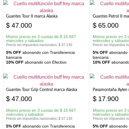
Guantes Tour II marca Alaska
Guantes Patrol II ma
$
47.000
$
65.000
Mismo precio en 3 cuotas de
$
15.667
Mismo precio en 3 
miércoles y sábados
miércoles y sábado
Precio sin impuestos nacionales:
$
37.130
Precio sin impuestos n
5% OFF
abonando con Transferencia
5% OFF
abonando c
bancaria
bancaria
10% OFF
abonando con Efectivo
10% OFF
abonando 
Guantes Tour Grip Control marca Alaska
Pasamontaña Aylen 
$
47.000
$
17.900
Mismo precio en 3 cuotas de
$
15.667
Mismo precio en 3 
miércoles y sábados
miércoles y sábado
Precio sin impuestos nacionales:
$
37.130
Precio sin impuestos n
5% OFF
abonando con Transferencia
5% OFF
abonando c