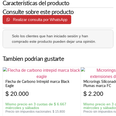
Características del producto
Consulte sobre este producto
Realizar consulta por WhatsApp
Solo los clientes que han iniciado sesión y han
comprado este producto pueden dejar una opinión.
Tambien podrian gustarte
Flecha de Carbono Intrepid marca Black
Microrings Silicona
Eagle
Plumas marca FC
$
20.000
$
2.200
Mismo precio en 3 cuotas de
$
6.667
Mismo precio en 3 
miércoles y sábados
miércoles y sábado
Precio sin impuestos nacionales:
$
15.800
Precio sin impuestos n