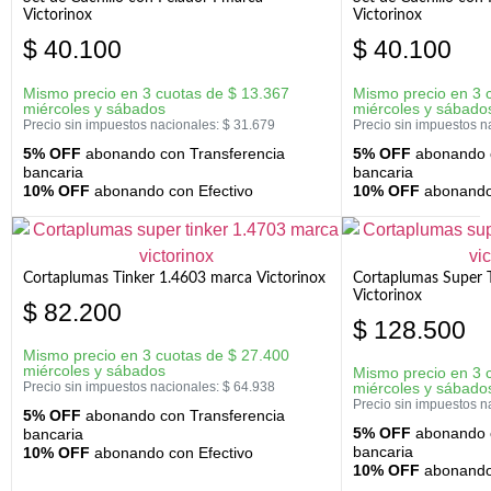
Victorinox
Victorinox
$
40.100
$
40.100
Mismo precio en 3 cuotas de
$
13.367
Mismo precio en 3 
miércoles y sábados
miércoles y sábado
Precio sin impuestos nacionales:
$
31.679
Precio sin impuestos n
5% OFF
abonando con Transferencia
5% OFF
abonando c
bancaria
bancaria
10% OFF
abonando con Efectivo
10% OFF
abonando 
Cortaplumas Tinker 1.4603 marca Victorinox
Cortaplumas Super 
Victorinox
$
82.200
$
128.500
Mismo precio en 3 cuotas de
$
27.400
miércoles y sábados
Mismo precio en 3 
Precio sin impuestos nacionales:
$
64.938
miércoles y sábado
Precio sin impuestos n
5% OFF
abonando con Transferencia
5% OFF
abonando c
bancaria
bancaria
10% OFF
abonando con Efectivo
10% OFF
abonando 