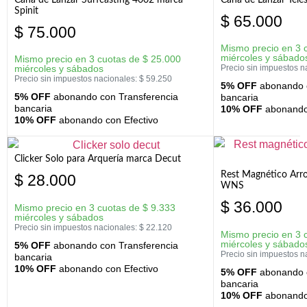
Spinit
$
65.000
$
75.000
Mismo precio en 3 
miércoles y sábado
Mismo precio en 3 cuotas de
$
25.000
miércoles y sábados
Precio sin impuestos n
Precio sin impuestos nacionales:
$
59.250
5% OFF
abonando c
5% OFF
abonando con Transferencia
bancaria
bancaria
10% OFF
abonando 
10% OFF
abonando con Efectivo
Clicker Solo para Arquería marca Decut
Rest Magnético Arr
$
28.000
WNS
$
36.000
Mismo precio en 3 cuotas de
$
9.333
miércoles y sábados
Precio sin impuestos nacionales:
$
22.120
Mismo precio en 3 
miércoles y sábado
5% OFF
abonando con Transferencia
Precio sin impuestos n
bancaria
10% OFF
abonando con Efectivo
5% OFF
abonando c
bancaria
10% OFF
abonando 