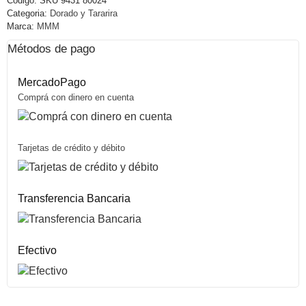
Código:
SKU 9431 80024
Categoria:
Dorado y Tararira
Marca:
MMM
Métodos de pago
MercadoPago
Comprá con dinero en cuenta
Tarjetas de crédito y débito
Transferencia Bancaria
Efectivo