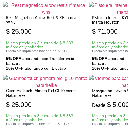
Rest Magnético Arrow Rest S-RF marca
Pistolera Interna K
WNS
marca Houston
$
25.000
$
71.000
Mismo precio en 3 cuotas de
$
8.333
Mismo precio en 3 
miércoles y sábados
miércoles y sábado
Precio sin impuestos nacionales:
$
19.750
Precio sin impuestos n
5% OFF
abonando con Transferencia
5% OFF
abonando c
bancaria
bancaria
10% OFF
abonando con Efectivo
10% OFF
abonando 
Guantes Touch Primera Piel GL10 marca
Mosquetón Llavero 
Naturheike
Naturheike
$
25.000
$
5.00
Desde
Mismo precio en 3 cuotas de
$
8.333
Mismo precio en 3 
miércoles y sábados
miércoles y sábado
Precio sin impuestos nacionales:
$
19.750
Precio sin impuestos n