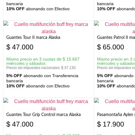
bancaria
bancaria
10% OFF
abonando con Efectivo
10% OFF
abonando 
Guantes Tour II marca Alaska
Guantes Patrol II ma
$
47.000
$
65.000
Mismo precio en 3 cuotas de
$
15.667
Mismo precio en 3 
miércoles y sábados
miércoles y sábado
Precio sin impuestos nacionales:
$
37.130
Precio sin impuestos n
5% OFF
abonando con Transferencia
5% OFF
abonando c
bancaria
bancaria
10% OFF
abonando con Efectivo
10% OFF
abonando 
Guantes Tour Grip Control marca Alaska
Pasamontaña Aylen 
$
47.000
$
17.900