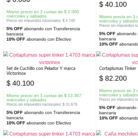
$
40.100
Mismo precio en 3 cuotas de
$
2.000
miércoles y sábados
Mismo precio en 3 
Precio sin impuestos nacionales:
$
4.740
miércoles y sábado
Precio sin impuestos n
5% OFF
abonando con Transferencia
5% OFF
abonando c
bancaria
bancaria
10% OFF
abonando con Efectivo
10% OFF
abonando 
Set de Cuchillo con Pelador Y marca
Cortaplumas Tinker 
Victorinox
$
82.200
$
40.100
Mismo precio en 3 
miércoles y sábado
Mismo precio en 3 cuotas de
$
13.367
miércoles y sábados
Precio sin impuestos n
Precio sin impuestos nacionales:
$
31.679
5% OFF
abonando c
5% OFF
abonando con Transferencia
bancaria
bancaria
10% OFF
abonando 
10% OFF
abonando con Efectivo