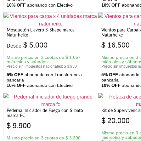
10% OFF
abonando con Efectivo
10% OFF
abonando 
Mosquetón Llavero S-Shape marca
Vientos para Carpa 
Naturheike
Naturheike
$
5.000
$
16.500
Desde
Mismo precio en 3 cuotas de
$
1.667
Mismo precio en 3 
miércoles y sábados
miércoles y sábado
Precio sin impuestos nacionales:
$
3.950
Precio sin impuestos n
5% OFF
abonando con Transferencia
5% OFF
abonando c
bancaria
bancaria
10% OFF
abonando con Efectivo
10% OFF
abonando 
Pedernal Iniciador de Fuego con Silbato
Kit de Supervivenc
marca FC
$
20.000
$
9.900
Mismo precio en 3 
miércoles y sábado
Mismo precio en 3 cuotas de
$
3.300