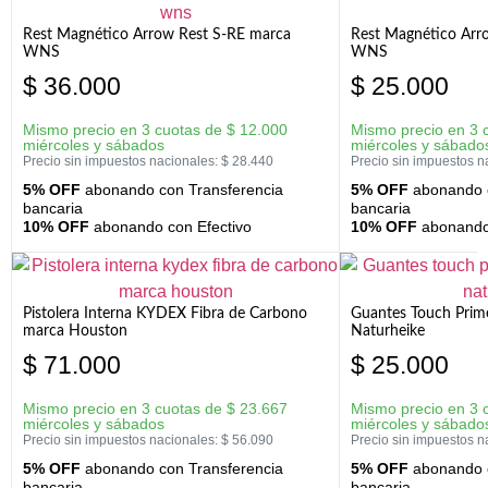
Rest Magnético Arrow Rest S-RE marca
Rest Magnético Arr
WNS
WNS
$
36.000
$
25.000
Mismo precio en 3 cuotas de
$
12.000
Mismo precio en 3 
miércoles y sábados
miércoles y sábado
Precio sin impuestos nacionales:
$
28.440
Precio sin impuestos n
5% OFF
abonando con Transferencia
5% OFF
abonando c
bancaria
bancaria
10% OFF
abonando con Efectivo
10% OFF
abonando 
Pistolera Interna KYDEX Fibra de Carbono
Guantes Touch Prim
marca Houston
Naturheike
$
71.000
$
25.000
Mismo precio en 3 cuotas de
$
23.667
Mismo precio en 3 
miércoles y sábados
miércoles y sábado
Precio sin impuestos nacionales:
$
56.090
Precio sin impuestos n
5% OFF
abonando con Transferencia
5% OFF
abonando c
bancaria
bancaria