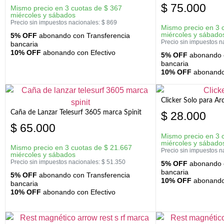
$
75.000
Mismo precio en 3 cuotas de
$
367
miércoles y sábados
Precio sin impuestos nacionales:
$
869
Mismo precio en 3 
miércoles y sábado
5% OFF
abonando con Transferencia
Precio sin impuestos n
bancaria
10% OFF
abonando con Efectivo
5% OFF
abonando c
bancaria
10% OFF
abonando 
Clicker Solo para A
Caña de Lanzar Telesurf 3605 marca Spinit
$
28.000
$
65.000
Mismo precio en 3 
miércoles y sábado
Mismo precio en 3 cuotas de
$
21.667
Precio sin impuestos n
miércoles y sábados
Precio sin impuestos nacionales:
$
51.350
5% OFF
abonando c
bancaria
5% OFF
abonando con Transferencia
10% OFF
abonando 
bancaria
10% OFF
abonando con Efectivo