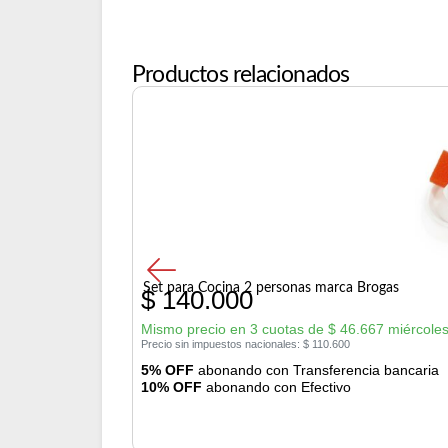
Productos relacionados
Set para Cocina 2 personas marca Brogas
$
140.000
Mismo precio en 3 cuotas de
$
46.667
miércoles
Precio sin impuestos nacionales:
$
110.600
5% OFF
abonando con Transferencia bancaria
10% OFF
abonando con Efectivo