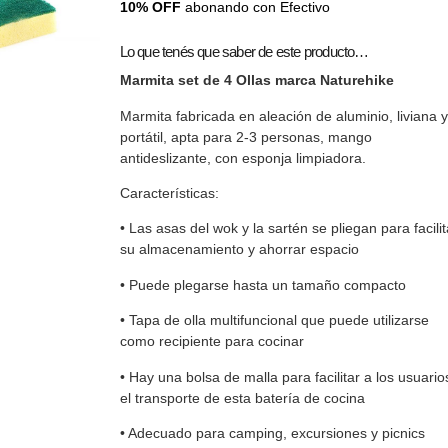
10% OFF
abonando con Efectivo
Lo que tenés que saber de este producto…
Marmita set de 4 Ollas marca Naturehike
Marmita fabricada en aleación de aluminio, liviana y
portátil, apta para 2-3 personas, mango
antideslizante, con esponja limpiadora.
Características:
• Las asas del wok y la sartén se pliegan para facilit
su almacenamiento y ahorrar espacio
• Puede plegarse hasta un tamaño compacto
• Tapa de olla multifuncional que puede utilizarse
como recipiente para cocinar
• Hay una bolsa de malla para facilitar a los usuario
el transporte de esta batería de cocina
• Adecuado para camping, excursiones y picnics