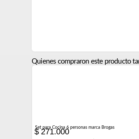
Quienes compraron este producto ta
Set para Cocina 6 personas marca Brogas
$
271.000