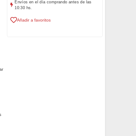
Envíos en el día comprando antes de las
10:30 hs.
Añadir a favoritos
ar
s