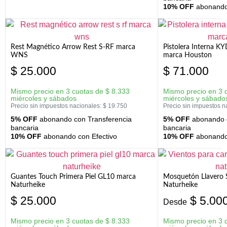
10% OFF
abonando 
Rest Magnético Arrow Rest S-RF marca
Pistolera Interna K
WNS
marca Houston
$
25.000
$
71.000
Mismo precio en 3 cuotas de
$
8.333
Mismo precio en 3 
miércoles y sábados
miércoles y sábado
Precio sin impuestos nacionales:
$
19.750
Precio sin impuestos n
5% OFF
abonando con Transferencia
5% OFF
abonando c
bancaria
bancaria
10% OFF
abonando con Efectivo
10% OFF
abonando 
Guantes Touch Primera Piel GL10 marca
Mosquetón Llavero 
Naturheike
Naturheike
$
25.000
$
5.00
Desde
Mismo precio en 3 cuotas de
$
8.333
Mismo precio en 3 