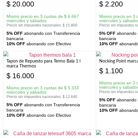
$
20.000
$
2.200
Mismo precio en 3 cuotas de
$
6.667
Mismo precio en 3 
miércoles y sábados
miércoles y sábado
Precio sin impuestos nacionales:
$
15.800
Precio sin impuestos n
5% OFF
abonando con Transferencia
5% OFF
abonando c
bancaria
bancaria
10% OFF
abonando con Efectivo
10% OFF
abonando 
Tapon de Repuesto para Termo Bala 1 l
Nocking Point marc
marca Thermos
$
1.100
$
16.000
Mismo precio en 3 
miércoles y sábado
Mismo precio en 3 cuotas de
$
5.333
miércoles y sábados
Precio sin impuestos n
Precio sin impuestos nacionales:
$
12.640
5% OFF
abonando c
5% OFF
abonando con Transferencia
bancaria
bancaria
10% OFF
abonando 
10% OFF
abonando con Efectivo