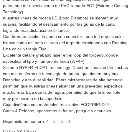
patentada de revestimiento de PVC llamado ECT (Extreme Casting
Tecnology).
nuestras líneas de mosca LD (Long Distance) se sienten muy
suaves, facilitando el deslizamiento por las guías de la caña,
logrando más distancia en el lance.
Con formato bicolor, la punta con conector Loop to Loop es color
blanco como así todo el largo del torpedo terminando con Running
Line color Naranja Fluo.
Excelente detalle grabado laser en el loop del torpedo, donde
especifica el tipo y numero de línea (WF4F)
Sistema HYPER-FLOAT Technology: Nuestras líneas están hechas
con microesferas de tecnología de punta, que tienen muy baja
Densidad y alta durabilidad. Estas microesferas de alta potencia
permiten que nuestras líneas alcancen una gravedad específica
mucho más baja que la del agua, permitiendo que la línea flote
muy por encima de la superficie.
Caja diseñada con materiales reciclables ECOFRIENDLY.
Catch & Release, apostemos al futuro, pesque y devuelva.
Disponible en número: 4 – 5 – 6 – 8.
Código:
SKU 10677