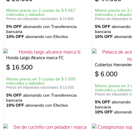
Mismo precio en 3 cuotas de
$
6.667
Mismo precio en 3 
miércoles y sábados
miércoles y sábado
Precio sin impuestos nacionales:
$
15.800
Precio sin impuestos n
5% OFF
abonando con Transferencia
5% OFF
abonando c
bancaria
bancaria
10% OFF
abonando con Efectivo
10% OFF
abonando 
Honda Largo Alcance marca FC
Cubiertos Herramien
$
16.500
$
6.000
Mismo precio en 3 cuotas de
$
5.500
miércoles y sábados
Mismo precio en 3 
Precio sin impuestos nacionales:
$
13.035
miércoles y sábado
Precio sin impuestos n
5% OFF
abonando con Transferencia
bancaria
5% OFF
abonando c
10% OFF
abonando con Efectivo
bancaria
10% OFF
abonando 