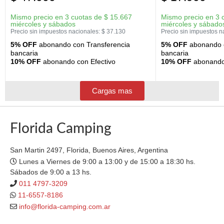
Mismo precio en 3 cuotas de
$
15.667
Mismo precio en 3 
miércoles y sábados
miércoles y sábado
Precio sin impuestos nacionales:
$
37.130
Precio sin impuestos n
5% OFF
abonando con Transferencia
5% OFF
abonando c
bancaria
bancaria
10% OFF
abonando con Efectivo
10% OFF
abonando 
Cargas mas
Florida Camping
San Martin 2497, Florida, Buenos Aires, Argentina
Lunes a Viernes de 9:00 a 13:00 y de 15:00 a 18:30 hs.
Sábados de 9:00 a 13 hs.
011 4797-3209
11-6557-8186
info@florida-camping.com.ar