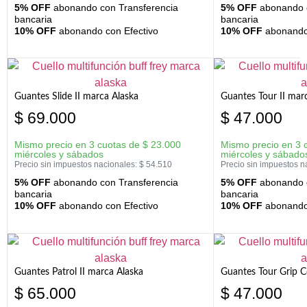
5% OFF
abonando con Transferencia
5% OFF
abonando c
bancaria
bancaria
10% OFF
abonando con Efectivo
10% OFF
abonando 
Guantes Slide II marca Alaska
Guantes Tour II mar
$
69.000
$
47.000
Mismo precio en 3 cuotas de
$
23.000
Mismo precio en 3 
miércoles y sábados
miércoles y sábado
Precio sin impuestos nacionales:
$
54.510
Precio sin impuestos n
5% OFF
abonando con Transferencia
5% OFF
abonando c
bancaria
bancaria
10% OFF
abonando con Efectivo
10% OFF
abonando 
Guantes Patrol II marca Alaska
Guantes Tour Grip C
$
65.000
$
47.000