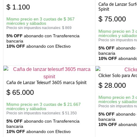
Caña de Lanzar Sur
$
1.100
Spinit
$
75.000
Mismo precio en 3 cuotas de
$
367
miércoles y sábados
Precio sin impuestos nacionales:
$
869
Mismo precio en 3 
miércoles y sábado
5% OFF
abonando con Transferencia
Precio sin impuestos n
bancaria
10% OFF
abonando con Efectivo
5% OFF
abonando c
bancaria
10% OFF
abonando 
Clicker Solo para A
Caña de Lanzar Telesurf 3605 marca Spinit
$
28.000
$
65.000
Mismo precio en 3 
miércoles y sábado
Mismo precio en 3 cuotas de
$
21.667
Precio sin impuestos n
miércoles y sábados
Precio sin impuestos nacionales:
$
51.350
5% OFF
abonando c
bancaria
5% OFF
abonando con Transferencia
10% OFF
abonando 
bancaria
10% OFF
abonando con Efectivo