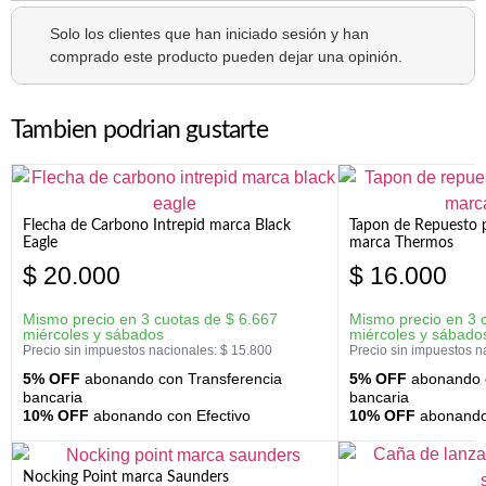
Solo los clientes que han iniciado sesión y han
comprado este producto pueden dejar una opinión.
Tambien podrian gustarte
Flecha de Carbono Intrepid marca Black
Tapon de Repuesto p
Eagle
marca Thermos
$
20.000
$
16.000
Mismo precio en 3 cuotas de
$
6.667
Mismo precio en 3 
miércoles y sábados
miércoles y sábado
Precio sin impuestos nacionales:
$
15.800
Precio sin impuestos n
5% OFF
abonando con Transferencia
5% OFF
abonando c
bancaria
bancaria
10% OFF
abonando con Efectivo
10% OFF
abonando 
Nocking Point marca Saunders