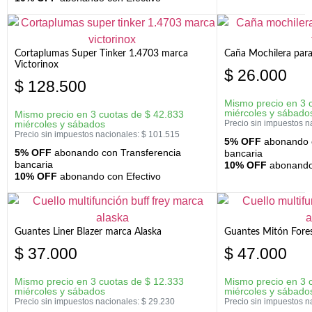
Cortaplumas Super Tinker 1.4703 marca
Caña Mochilera para
Victorinox
$
26.000
$
128.500
Mismo precio en 3 
miércoles y sábado
Mismo precio en 3 cuotas de
$
42.833
miércoles y sábados
Precio sin impuestos n
Precio sin impuestos nacionales:
$
101.515
5% OFF
abonando c
5% OFF
abonando con Transferencia
bancaria
bancaria
10% OFF
abonando 
10% OFF
abonando con Efectivo
Guantes Liner Blazer marca Alaska
Guantes Mitón Fores
$
37.000
$
47.000
Mismo precio en 3 cuotas de
$
12.333
Mismo precio en 3 
miércoles y sábados
miércoles y sábado
Precio sin impuestos nacionales:
$
29.230
Precio sin impuestos n