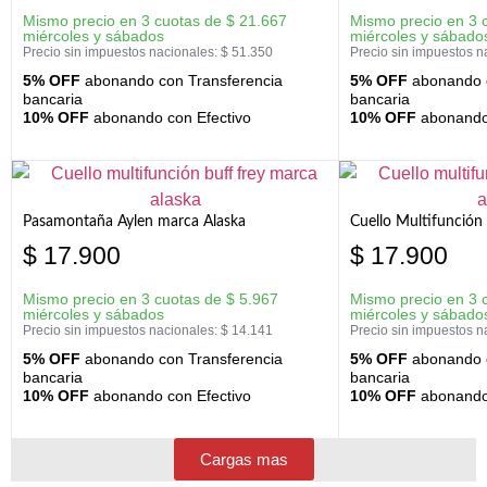
Mismo precio en 3 cuotas de
$
21.667
Mismo precio en 3 
miércoles y sábados
miércoles y sábado
Precio sin impuestos nacionales:
$
51.350
Precio sin impuestos n
5% OFF
abonando con Transferencia
5% OFF
abonando c
bancaria
bancaria
10% OFF
abonando con Efectivo
10% OFF
abonando 
Pasamontaña Aylen marca Alaska
Cuello Multifunción
$
17.900
$
17.900
Mismo precio en 3 cuotas de
$
5.967
Mismo precio en 3 
miércoles y sábados
miércoles y sábado
Precio sin impuestos nacionales:
$
14.141
Precio sin impuestos n
5% OFF
abonando con Transferencia
5% OFF
abonando c
bancaria
bancaria
10% OFF
abonando con Efectivo
10% OFF
abonando 
Cargas mas