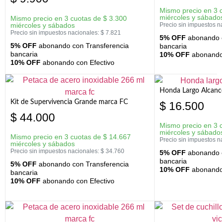
Mismo precio en 3 
miércoles y sábado
Mismo precio en 3 cuotas de
$
3.300
miércoles y sábados
Precio sin impuestos n
Precio sin impuestos nacionales:
$
7.821
5% OFF
abonando c
5% OFF
abonando con Transferencia
bancaria
bancaria
10% OFF
abonando 
10% OFF
abonando con Efectivo
Honda Largo Alcanc
Kit de Supervivencia Grande marca FC
$
16.500
$
44.000
Mismo precio en 3 
miércoles y sábado
Mismo precio en 3 cuotas de
$
14.667
Precio sin impuestos n
miércoles y sábados
Precio sin impuestos nacionales:
$
34.760
5% OFF
abonando c
bancaria
5% OFF
abonando con Transferencia
10% OFF
abonando 
bancaria
10% OFF
abonando con Efectivo