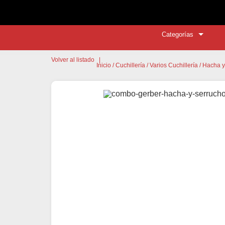
Categorías
Volver al listado
|
Inicio
/
Cuchillería
/
Varios Cuchillería
/ Hacha y