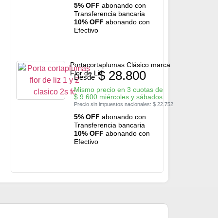
5% OFF
abonando con
Transferencia bancaria
10% OFF
abonando con
Efectivo
Portacortaplumas Clásico marca
$
28.800
Flor de Liz
Desde
Mismo precio en 3 cuotas de
$
9.600
miércoles y sábados
Precio sin impuestos nacionales:
$
22.752
5% OFF
abonando con
Transferencia bancaria
10% OFF
abonando con
Efectivo