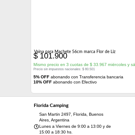
Vaina para Machete 56cm marca Flor de Liz
$
101.900
Mismo precio en 3 cuotas de
$
33.967
miércoles y s
Precio sin impuestos nacionales:
$
80.501
5% OFF
abonando con Transferencia bancaria
10% OFF
abonando con Efectivo
Florida Camping
San Martin 2497, Florida, Buenos
Aires, Argentina
Lunes a Viernes de 9:00 a 13:00 y de
15:00 a 18:30 hs.