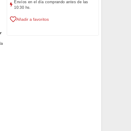
Envíos en el día comprando antes de las
10:30 hs.
Añadir a favoritos
r
da