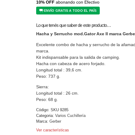
10% OFF
abonando con Efectivo
ENVÍO GRATIS A TODO EL PAÍS
Lo que tenés que saber de este producto…
Hacha y Serrucho mod.Gator Axe II marca Gerbe
Excelente combo de hacha y serrucho de la afama
marca.
Kit indispansable para la salida de camping.
Hacha con cabeza de acero forjado.
Longitud total : 39,6 cm.
Peso: 737 g.
Sierra:
Longitud total : 26 cm.
Peso: 68 g.
Código:
SKU 9285
Categoria:
Varios Cuchillería
Marca:
Gerber
Ver características