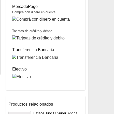
MercadoPago
Comprá con dinero en cuenta
Tarjetas de crédito y débito
Estaca Piton Dural marca FC
Consultar precio
Transferencia Bancaria
Efectivo
Productos relacionados
Estaca Tipo U Super Ancha