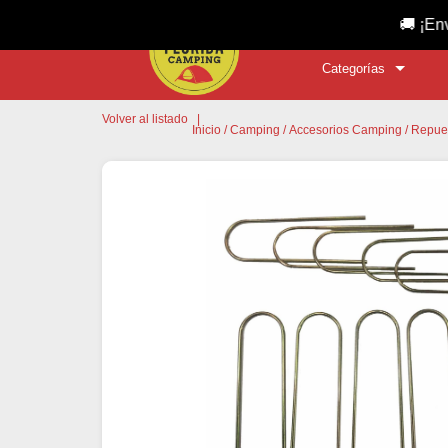
🚚 ¡Envío gratis a 
Categorías
Volver al listado
|
Inicio
/
Camping
/
Accesorios Camping
/
Repue