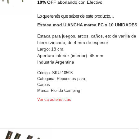
10% OFF
abonando con Efectivo
Lo que tenés que saber de este producto…
Estaca mod.U ANCHA marca FC x 10 UNIDADES
Estaca para juegos, arcos, caños, etc de varilla de
hierro zincado, de 4 mm de espesor.
Largo: 18 cm.
Apertura inferior (interior): 45 mm.
Industria Argentina
Código:
SKU 10593
Categoria:
Repuestos para
Carpas
Marca:
Florida Camping
Ver características