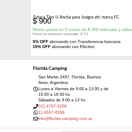
Estaca Tipo U Ancha para Juegos etc marca FC
$
900
Mismo precio en 3 cuotas de
$
300
miércoles y sába
Precio sin impuestos nacionales:
$
711
5% OFF
abonando con Transferencia bancaria
10% OFF
abonando con Efectivo
Florida Camping
San Martin 2497, Florida, Buenos
Aires, Argentina
Lunes a Viernes de 9:00 a 13:00 y de
15:00 a 18:30 hs.
Sábados de 9:00 a 13 hs.
011 4797-3209
11-6557-8186
info@florida-camping.com.ar