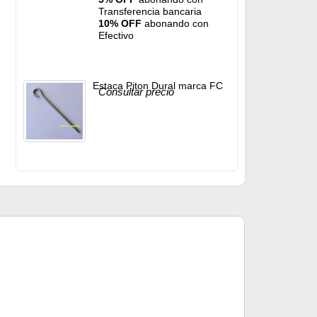
Transferencia bancaria
10% OFF
abonando con
Efectivo
Estaca Piton Dural marca FC
Consultar precio