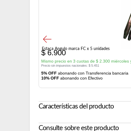
Estaca Angulo marca FC x 5 unidades
$
6.900
Mismo precio en 3 cuotas de
$
2.300
miércoles 
Precio sin impuestos nacionales:
$
5.451
5% OFF
abonando con Transferencia bancaria
10% OFF
abonando con Efectivo
Características del producto
Consulte sobre este producto