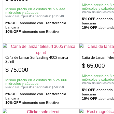
Mismo precio en 3 
miércoles y sábado
Mismo precio en 3 cuotas de
$
5.333
miércoles y sábados
Precio sin impuestos n
Precio sin impuestos nacionales:
$
12.640
5% OFF
abonando c
5% OFF
abonando con Transferencia
bancaria
bancaria
10% OFF
abonando 
10% OFF
abonando con Efectivo
Caña de Lanzar Surfcasting 4002 marca
Caña de Lanzar Tele
Spinit
$
65.000
$
75.000
Mismo precio en 3 
miércoles y sábado
Mismo precio en 3 cuotas de
$
25.000
miércoles y sábados
Precio sin impuestos n
Precio sin impuestos nacionales:
$
59.250
5% OFF
abonando c
5% OFF
abonando con Transferencia
bancaria
bancaria
10% OFF
abonando 
10% OFF
abonando con Efectivo