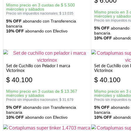
$
6.000
Mismo precio en 3 cuotas de
$
5.500
miércoles y sábados
Mismo precio en 3 
Precio sin impuestos nacionales:
$
13.035
miércoles y sábado
Precio sin impuestos n
5% OFF
abonando con Transferencia
bancaria
5% OFF
abonando c
10% OFF
abonando con Efectivo
bancaria
10% OFF
abonando 
Set de Cuchillo con Pelador I marca
Set de Cuchillo con
Victorinox
Victorinox
$
40.100
$
40.100
Mismo precio en 3 cuotas de
$
13.367
Mismo precio en 3 
miércoles y sábados
miércoles y sábado
Precio sin impuestos nacionales:
$
31.679
Precio sin impuestos n
5% OFF
abonando con Transferencia
5% OFF
abonando c
bancaria
bancaria
10% OFF
abonando con Efectivo
10% OFF
abonando 