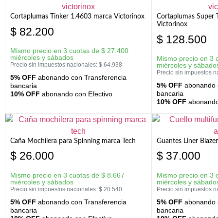
Cortaplumas Tinker 1.4603 marca Victorinox
Cortaplumas Super 
Victorinox
$
82.200
$
128.500
Mismo precio en 3 cuotas de
$
27.400
miércoles y sábados
Mismo precio en 3 
Precio sin impuestos nacionales:
$
64.938
miércoles y sábado
Precio sin impuestos n
5% OFF
abonando con Transferencia
5% OFF
abonando c
bancaria
bancaria
10% OFF
abonando con Efectivo
10% OFF
abonando 
Caña Mochilera para Spinning marca Tech
Guantes Liner Blaze
$
26.000
$
37.000
Mismo precio en 3 cuotas de
$
8.667
Mismo precio en 3 
miércoles y sábados
miércoles y sábado
Precio sin impuestos nacionales:
$
20.540
Precio sin impuestos n
5% OFF
abonando con Transferencia
5% OFF
abonando c
bancaria
bancaria