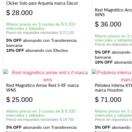
Clicker Solo para Arquería marca Decut
Rest Magnético Arr
$
28.000
WNS
$
36.000
Mismo precio en 3 cuotas de
$
9.333
miércoles y sábados
Precio sin impuestos nacionales:
$
22.120
Mismo precio en 3 
miércoles y sábado
5% OFF
abonando con Transferencia
Precio sin impuestos n
bancaria
10% OFF
abonando con Efectivo
5% OFF
abonando c
bancaria
10% OFF
abonando 
Rest Magnético Arrow Rest S-RF marca
Pistolera Interna K
WNS
marca Houston
$
25.000
$
71.000
Mismo precio en 3 cuotas de
$
8.333
Mismo precio en 3 
miércoles y sábados
miércoles y sábado
Precio sin impuestos nacionales:
$
19.750
Precio sin impuestos n
5% OFF
abonando con Transferencia
5% OFF
abonando c