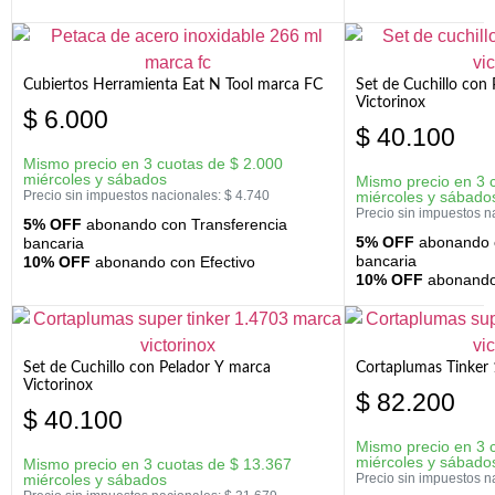
Cubiertos Herramienta Eat N Tool marca FC
Set de Cuchillo con 
Victorinox
$
6.000
$
40.100
Mismo precio en 3 cuotas de
$
2.000
miércoles y sábados
Mismo precio en 3 
Precio sin impuestos nacionales:
$
4.740
miércoles y sábado
Precio sin impuestos n
5% OFF
abonando con Transferencia
5% OFF
abonando c
bancaria
bancaria
10% OFF
abonando con Efectivo
10% OFF
abonando 
Set de Cuchillo con Pelador Y marca
Cortaplumas Tinker 
Victorinox
$
82.200
$
40.100
Mismo precio en 3 
miércoles y sábado
Mismo precio en 3 cuotas de
$
13.367
miércoles y sábados
Precio sin impuestos n