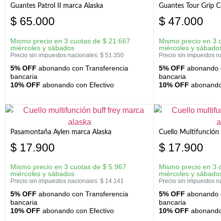
Guantes Patrol II marca Alaska
Guantes Tour Grip C
$
65.000
$
47.000
Mismo precio en 3 cuotas de
$
21.667
Mismo precio en 3 
miércoles y sábados
miércoles y sábado
Precio sin impuestos nacionales:
$
51.350
Precio sin impuestos n
5% OFF
abonando con Transferencia
5% OFF
abonando c
bancaria
bancaria
10% OFF
abonando con Efectivo
10% OFF
abonando 
Pasamontaña Aylen marca Alaska
Cuello Multifunción
$
17.900
$
17.900
Mismo precio en 3 cuotas de
$
5.967
Mismo precio en 3 
miércoles y sábados
miércoles y sábado
Precio sin impuestos nacionales:
$
14.141
Precio sin impuestos n
5% OFF
abonando con Transferencia
5% OFF
abonando c
bancaria
bancaria
10% OFF
abonando con Efectivo
10% OFF
abonando 