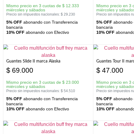
Mismo precio en 3 cuotas de
$
12.333
Mismo precio en 3 
miércoles y sábados
miércoles y sábado
Precio sin impuestos nacionales:
$
29.230
Precio sin impuestos n
5% OFF
abonando con Transferencia
5% OFF
abonando c
bancaria
bancaria
10% OFF
abonando con Efectivo
10% OFF
abonando 
Guantes Slide II marca Alaska
Guantes Tour II mar
$
69.000
$
47.000
Mismo precio en 3 cuotas de
$
23.000
Mismo precio en 3 
miércoles y sábados
miércoles y sábado
Precio sin impuestos nacionales:
$
54.510
Precio sin impuestos n
5% OFF
abonando con Transferencia
5% OFF
abonando c
bancaria
bancaria
10% OFF
abonando con Efectivo
10% OFF
abonando 