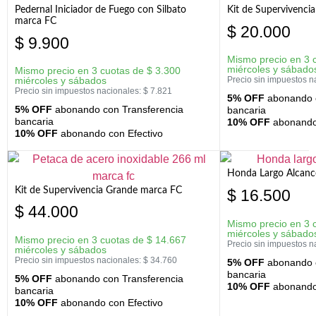
Pedernal Iniciador de Fuego con Silbato
Kit de Supervivenc
marca FC
$
20.000
$
9.900
Mismo precio en 3 
miércoles y sábado
Mismo precio en 3 cuotas de
$
3.300
miércoles y sábados
Precio sin impuestos n
Precio sin impuestos nacionales:
$
7.821
5% OFF
abonando c
5% OFF
abonando con Transferencia
bancaria
bancaria
10% OFF
abonando 
10% OFF
abonando con Efectivo
Honda Largo Alcanc
Kit de Supervivencia Grande marca FC
$
16.500
$
44.000
Mismo precio en 3 
miércoles y sábado
Mismo precio en 3 cuotas de
$
14.667
Precio sin impuestos n
miércoles y sábados
Precio sin impuestos nacionales:
$
34.760
5% OFF
abonando c
bancaria
5% OFF
abonando con Transferencia
10% OFF
abonando 
bancaria
10% OFF
abonando con Efectivo