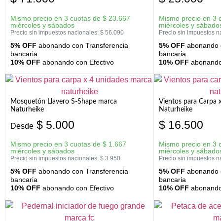
Mismo precio en 3 cuotas de
$
23.667
Mismo precio en 3 
miércoles y sábados
miércoles y sábado
Precio sin impuestos nacionales:
$
56.090
Precio sin impuestos n
5% OFF
abonando con Transferencia
5% OFF
abonando c
bancaria
bancaria
10% OFF
abonando con Efectivo
10% OFF
abonando 
Mosquetón Llavero S-Shape marca
Vientos para Carpa 
Naturheike
Naturheike
$
5.000
$
16.500
Desde
Mismo precio en 3 cuotas de
$
1.667
Mismo precio en 3 
miércoles y sábados
miércoles y sábado
Precio sin impuestos nacionales:
$
3.950
Precio sin impuestos n
5% OFF
abonando con Transferencia
5% OFF
abonando c
bancaria
bancaria
10% OFF
abonando con Efectivo
10% OFF
abonando 