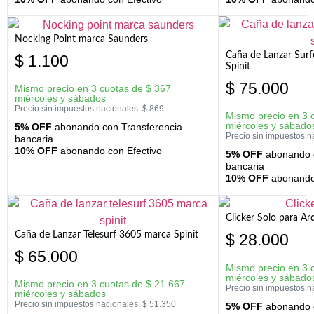
Nocking Point marca Saunders
Caña de Lanzar Sur
$
1.100
Spinit
$
75.000
Mismo precio en 3 cuotas de
$
367
miércoles y sábados
Precio sin impuestos nacionales:
$
869
Mismo precio en 3 
miércoles y sábado
5% OFF
abonando con Transferencia
Precio sin impuestos n
bancaria
10% OFF
abonando con Efectivo
5% OFF
abonando c
bancaria
10% OFF
abonando 
Clicker Solo para A
Caña de Lanzar Telesurf 3605 marca Spinit
$
28.000
$
65.000
Mismo precio en 3 
miércoles y sábado
Mismo precio en 3 cuotas de
$
21.667
Precio sin impuestos n
miércoles y sábados
Precio sin impuestos nacionales:
$
51.350
5% OFF
abonando c