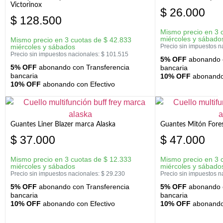
Victorinox
$
26.000
$
128.500
Mismo precio en 3 
miércoles y sábado
Mismo precio en 3 cuotas de
$
42.833
miércoles y sábados
Precio sin impuestos n
Precio sin impuestos nacionales:
$
101.515
5% OFF
abonando c
5% OFF
abonando con Transferencia
bancaria
bancaria
10% OFF
abonando 
10% OFF
abonando con Efectivo
Guantes Liner Blazer marca Alaska
Guantes Mitón Fores
$
37.000
$
47.000
Mismo precio en 3 cuotas de
$
12.333
Mismo precio en 3 
miércoles y sábados
miércoles y sábado
Precio sin impuestos nacionales:
$
29.230
Precio sin impuestos n
5% OFF
abonando con Transferencia
5% OFF
abonando c
bancaria
bancaria
10% OFF
abonando con Efectivo
10% OFF
abonando 