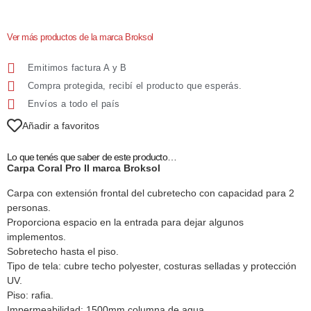
Ver más productos de la marca Broksol
Emitimos factura A y B
Compra protegida, recibí el producto que esperás.
Envíos a todo el país
Añadir a favoritos
Lo que tenés que saber de este producto…
Carpa Coral Pro II marca Broksol
Carpa con extensión frontal del cubretecho con capacidad para 2
personas.
Proporciona espacio en la entrada para dejar algunos
implementos.
Sobretecho hasta el piso.
Tipo de tela: cubre techo polyester, costuras selladas y protección
UV.
Piso: rafia.
Impermeabilidad: 1500mm columna de agua.