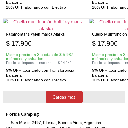
bancaria
bancaria
10% OFF
abonando con Efectivo
10% OFF
abonando 
Pasamontaña Aylen marca Alaska
Cuello Multifunción
$
17.900
$
17.900
Mismo precio en 3 cuotas de
$
5.967
Mismo precio en 3 
miércoles y sábados
miércoles y sábado
Precio sin impuestos nacionales:
$
14.141
Precio sin impuestos n
5% OFF
abonando con Transferencia
5% OFF
abonando c
bancaria
bancaria
10% OFF
abonando con Efectivo
10% OFF
abonando 
Cargas mas
Florida Camping
San Martin 2497, Florida, Buenos Aires, Argentina