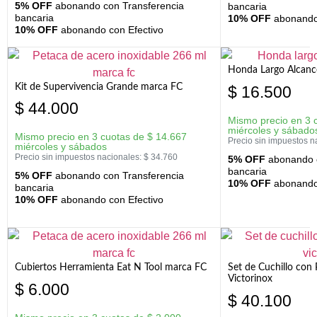
5% OFF
abonando con Transferencia
bancaria
bancaria
10% OFF
abonando 
10% OFF
abonando con Efectivo
Honda Largo Alcanc
Kit de Supervivencia Grande marca FC
$
16.500
$
44.000
Mismo precio en 3 
miércoles y sábado
Mismo precio en 3 cuotas de
$
14.667
Precio sin impuestos n
miércoles y sábados
Precio sin impuestos nacionales:
$
34.760
5% OFF
abonando c
bancaria
5% OFF
abonando con Transferencia
10% OFF
abonando 
bancaria
10% OFF
abonando con Efectivo
Cubiertos Herramienta Eat N Tool marca FC
Set de Cuchillo con 
Victorinox
$
6.000
$
40.100