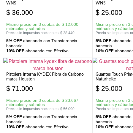
WNS
WNS
$
36.000
$
25.000
Mismo precio en 3 cuotas de
$
12.000
Mismo precio en 3 
miércoles y sábados
miércoles y sábado
Precio sin impuestos nacionales:
$
28.440
Precio sin impuestos n
5% OFF
abonando con Transferencia
5% OFF
abonando c
bancaria
bancaria
10% OFF
abonando con Efectivo
10% OFF
abonando 
Pistolera Interna KYDEX Fibra de Carbono
Guantes Touch Prim
marca Houston
Naturheike
$
71.000
$
25.000
Mismo precio en 3 cuotas de
$
23.667
Mismo precio en 3 
miércoles y sábados
miércoles y sábado
Precio sin impuestos nacionales:
$
56.090
Precio sin impuestos n
5% OFF
abonando con Transferencia
5% OFF
abonando c
bancaria
bancaria
10% OFF
abonando con Efectivo
10% OFF
abonando 