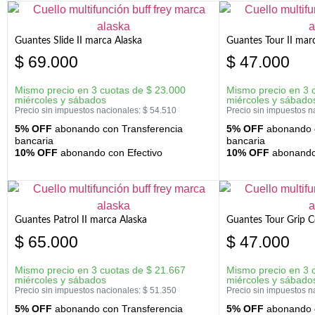
Guantes Slide II marca Alaska
Guantes Tour II mar
$
69.000
$
47.000
Mismo precio en 3 cuotas de
$
23.000
Mismo precio en 3 
miércoles y sábados
miércoles y sábado
Precio sin impuestos nacionales:
$
54.510
Precio sin impuestos n
5% OFF
abonando con Transferencia
5% OFF
abonando c
bancaria
bancaria
10% OFF
abonando con Efectivo
10% OFF
abonando 
Guantes Patrol II marca Alaska
Guantes Tour Grip C
$
65.000
$
47.000
Mismo precio en 3 cuotas de
$
21.667
Mismo precio en 3 
miércoles y sábados
miércoles y sábado
Precio sin impuestos nacionales:
$
51.350
Precio sin impuestos n
5% OFF
abonando con Transferencia
5% OFF
abonando c