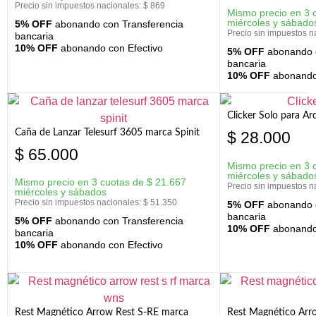
Precio sin impuestos nacionales:
$
869
Mismo precio en 3 
miércoles y sábado
5% OFF
abonando con Transferencia
Precio sin impuestos n
bancaria
10% OFF
abonando con Efectivo
5% OFF
abonando c
bancaria
10% OFF
abonando 
Clicker Solo para A
Caña de Lanzar Telesurf 3605 marca Spinit
$
28.000
$
65.000
Mismo precio en 3 
miércoles y sábado
Mismo precio en 3 cuotas de
$
21.667
Precio sin impuestos n
miércoles y sábados
Precio sin impuestos nacionales:
$
51.350
5% OFF
abonando c
bancaria
5% OFF
abonando con Transferencia
10% OFF
abonando 
bancaria
10% OFF
abonando con Efectivo
Rest Magnético Arrow Rest S-RE marca
Rest Magnético Arr