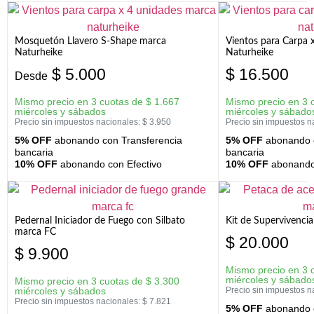
Mosquetón Llavero S-Shape marca
Vientos para Carpa 
Naturheike
Naturheike
$
5.000
$
16.500
Desde
Mismo precio en 3 cuotas de
$
1.667
Mismo precio en 3 
miércoles y sábados
miércoles y sábado
Precio sin impuestos nacionales:
$
3.950
Precio sin impuestos n
5% OFF
abonando con Transferencia
5% OFF
abonando c
bancaria
bancaria
10% OFF
abonando con Efectivo
10% OFF
abonando 
Pedernal Iniciador de Fuego con Silbato
Kit de Supervivenc
marca FC
$
20.000
$
9.900
Mismo precio en 3 
miércoles y sábado
Mismo precio en 3 cuotas de
$
3.300
miércoles y sábados
Precio sin impuestos n
Precio sin impuestos nacionales:
$
7.821
5% OFF
abonando c