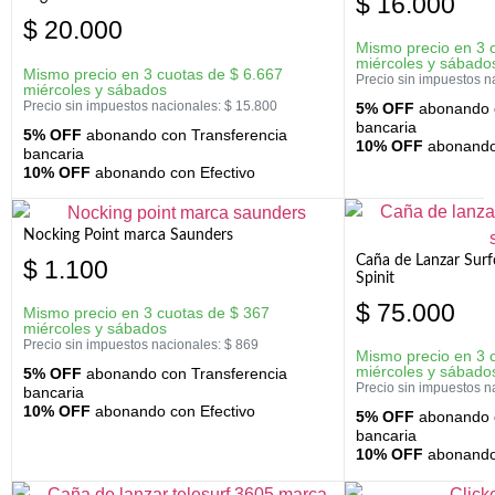
$
16.000
$
20.000
Mismo precio en 3 
miércoles y sábado
Mismo precio en 3 cuotas de
$
6.667
Precio sin impuestos n
miércoles y sábados
Precio sin impuestos nacionales:
$
15.800
5% OFF
abonando c
bancaria
5% OFF
abonando con Transferencia
10% OFF
abonando 
bancaria
10% OFF
abonando con Efectivo
Nocking Point marca Saunders
Caña de Lanzar Sur
$
1.100
Spinit
$
75.000
Mismo precio en 3 cuotas de
$
367
miércoles y sábados
Precio sin impuestos nacionales:
$
869
Mismo precio en 3 
miércoles y sábado
5% OFF
abonando con Transferencia
Precio sin impuestos n
bancaria
10% OFF
abonando con Efectivo
5% OFF
abonando c
bancaria
10% OFF
abonando 