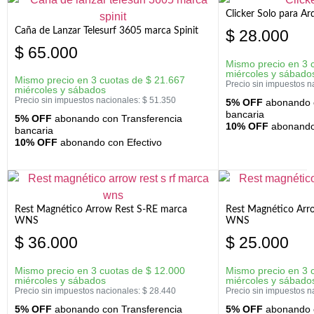
Clicker Solo para A
Caña de Lanzar Telesurf 3605 marca Spinit
$
28.000
$
65.000
Mismo precio en 3 
miércoles y sábado
Mismo precio en 3 cuotas de
$
21.667
Precio sin impuestos n
miércoles y sábados
Precio sin impuestos nacionales:
$
51.350
5% OFF
abonando c
bancaria
5% OFF
abonando con Transferencia
10% OFF
abonando 
bancaria
10% OFF
abonando con Efectivo
Rest Magnético Arrow Rest S-RE marca
Rest Magnético Arr
WNS
WNS
$
36.000
$
25.000
Mismo precio en 3 cuotas de
$
12.000
Mismo precio en 3 
miércoles y sábados
miércoles y sábado
Precio sin impuestos nacionales:
$
28.440
Precio sin impuestos n
5% OFF
abonando con Transferencia
5% OFF
abonando c