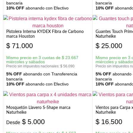
bancaria
bancaria
10% OFF
abonando con Efectivo
10% OFF
abonando 
Pistolera Interna KYDEX Fibra de Carbono
Guantes Touch Prim
marca Houston
Naturheike
$
71.000
$
25.000
Mismo precio en 3 cuotas de
$
23.667
Mismo precio en 3 
miércoles y sábados
miércoles y sábado
Precio sin impuestos nacionales:
$
56.090
Precio sin impuestos n
5% OFF
abonando con Transferencia
5% OFF
abonando c
bancaria
bancaria
10% OFF
abonando con Efectivo
10% OFF
abonando 
Mosquetón Llavero S-Shape marca
Vientos para Carpa 
Naturheike
Naturheike
$
5.000
$
16.500
Desde