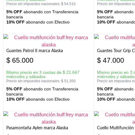
Precio sin impuestos nacionales:
$
54.510
Precio sin impuestos n
5% OFF
abonando con Transferencia
5% OFF
abonando c
bancaria
bancaria
10% OFF
abonando con Efectivo
10% OFF
abonando 
Guantes Patrol II marca Alaska
Guantes Tour Grip C
$
65.000
$
47.000
Mismo precio en 3 cuotas de
$
21.667
Mismo precio en 3 
miércoles y sábados
miércoles y sábado
Precio sin impuestos nacionales:
$
51.350
Precio sin impuestos n
5% OFF
abonando con Transferencia
5% OFF
abonando c
bancaria
bancaria
10% OFF
abonando con Efectivo
10% OFF
abonando 
Pasamontaña Aylen marca Alaska
Cuello Multifunción