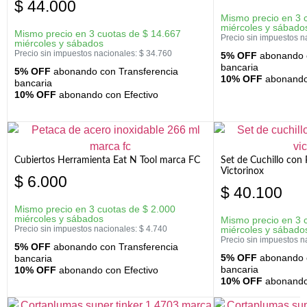
$
44.000
Mismo precio en 3 
miércoles y sábado
Mismo precio en 3 cuotas de
$
14.667
Precio sin impuestos n
miércoles y sábados
Precio sin impuestos nacionales:
$
34.760
5% OFF
abonando c
bancaria
5% OFF
abonando con Transferencia
10% OFF
abonando 
bancaria
10% OFF
abonando con Efectivo
Cubiertos Herramienta Eat N Tool marca FC
Set de Cuchillo con 
Victorinox
$
6.000
$
40.100
Mismo precio en 3 cuotas de
$
2.000
miércoles y sábados
Mismo precio en 3 
Precio sin impuestos nacionales:
$
4.740
miércoles y sábado
Precio sin impuestos n
5% OFF
abonando con Transferencia
5% OFF
abonando c
bancaria
bancaria
10% OFF
abonando con Efectivo
10% OFF
abonando 