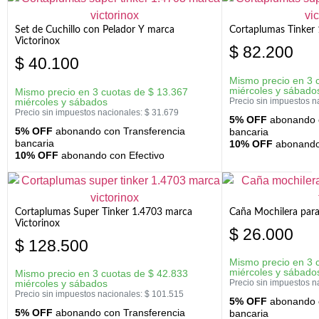
Set de Cuchillo con Pelador Y marca
Cortaplumas Tinker 
Victorinox
$
82.200
$
40.100
Mismo precio en 3 
miércoles y sábado
Mismo precio en 3 cuotas de
$
13.367
miércoles y sábados
Precio sin impuestos n
Precio sin impuestos nacionales:
$
31.679
5% OFF
abonando c
5% OFF
abonando con Transferencia
bancaria
bancaria
10% OFF
abonando 
10% OFF
abonando con Efectivo
Cortaplumas Super Tinker 1.4703 marca
Caña Mochilera para
Victorinox
$
26.000
$
128.500
Mismo precio en 3 
miércoles y sábado
Mismo precio en 3 cuotas de
$
42.833
miércoles y sábados
Precio sin impuestos n
Precio sin impuestos nacionales:
$
101.515
5% OFF
abonando c
5% OFF
abonando con Transferencia
bancaria