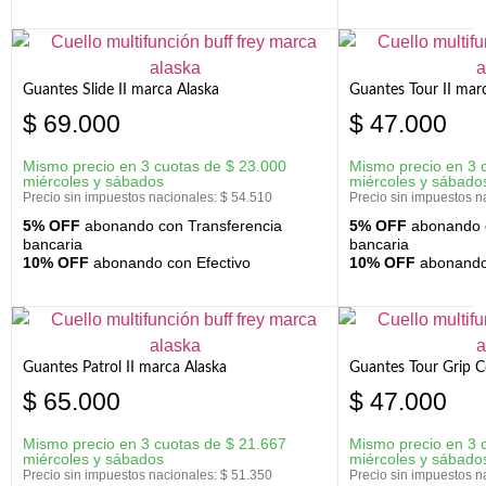
Guantes Slide II marca Alaska
Guantes Tour II mar
$
69.000
$
47.000
Mismo precio en 3 cuotas de
$
23.000
Mismo precio en 3 
miércoles y sábados
miércoles y sábado
Precio sin impuestos nacionales:
$
54.510
Precio sin impuestos n
5% OFF
abonando con Transferencia
5% OFF
abonando c
bancaria
bancaria
10% OFF
abonando con Efectivo
10% OFF
abonando 
Guantes Patrol II marca Alaska
Guantes Tour Grip C
$
65.000
$
47.000
Mismo precio en 3 cuotas de
$
21.667
Mismo precio en 3 
miércoles y sábados
miércoles y sábado
Precio sin impuestos nacionales:
$
51.350
Precio sin impuestos n