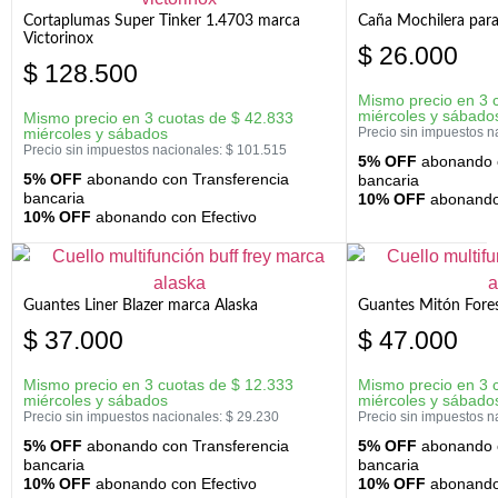
Cortaplumas Super Tinker 1.4703 marca
Caña Mochilera para
Victorinox
$
26.000
$
128.500
Mismo precio en 3 
miércoles y sábado
Mismo precio en 3 cuotas de
$
42.833
miércoles y sábados
Precio sin impuestos n
Precio sin impuestos nacionales:
$
101.515
5% OFF
abonando c
5% OFF
abonando con Transferencia
bancaria
bancaria
10% OFF
abonando 
10% OFF
abonando con Efectivo
Guantes Liner Blazer marca Alaska
Guantes Mitón Fores
$
37.000
$
47.000
Mismo precio en 3 cuotas de
$
12.333
Mismo precio en 3 
miércoles y sábados
miércoles y sábado
Precio sin impuestos nacionales:
$
29.230
Precio sin impuestos n
5% OFF
abonando con Transferencia
5% OFF
abonando c
bancaria
bancaria
10% OFF
abonando con Efectivo
10% OFF
abonando 