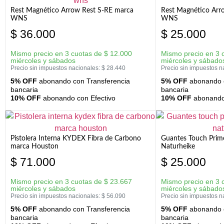
Rest Magnético Arrow Rest S-RE marca
Rest Magnético Arr
WNS
WNS
$
36.000
$
25.000
Mismo precio en 3 cuotas de
$
12.000
Mismo precio en 3 
miércoles y sábados
miércoles y sábado
Precio sin impuestos nacionales:
$
28.440
Precio sin impuestos n
5% OFF
abonando con Transferencia
5% OFF
abonando c
bancaria
bancaria
10% OFF
abonando con Efectivo
10% OFF
abonando 
Pistolera Interna KYDEX Fibra de Carbono
Guantes Touch Prim
marca Houston
Naturheike
$
71.000
$
25.000
Mismo precio en 3 cuotas de
$
23.667
Mismo precio en 3 
miércoles y sábados
miércoles y sábado
Precio sin impuestos nacionales:
$
56.090
Precio sin impuestos n
5% OFF
abonando con Transferencia
5% OFF
abonando c
bancaria
bancaria