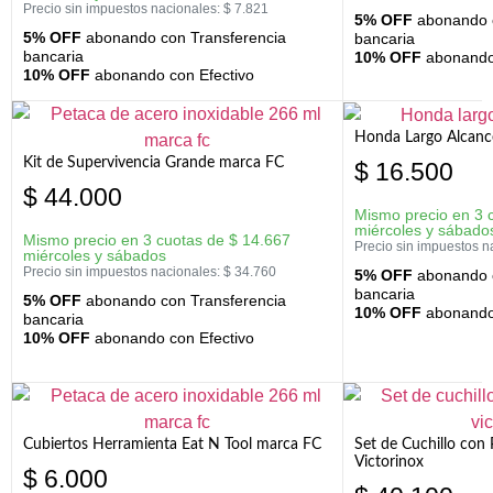
Precio sin impuestos nacionales:
$
7.821
5% OFF
abonando c
5% OFF
abonando con Transferencia
bancaria
bancaria
10% OFF
abonando 
10% OFF
abonando con Efectivo
Honda Largo Alcanc
Kit de Supervivencia Grande marca FC
$
16.500
$
44.000
Mismo precio en 3 
miércoles y sábado
Mismo precio en 3 cuotas de
$
14.667
Precio sin impuestos n
miércoles y sábados
Precio sin impuestos nacionales:
$
34.760
5% OFF
abonando c
bancaria
5% OFF
abonando con Transferencia
10% OFF
abonando 
bancaria
10% OFF
abonando con Efectivo
Cubiertos Herramienta Eat N Tool marca FC
Set de Cuchillo con 
Victorinox
$
6.000