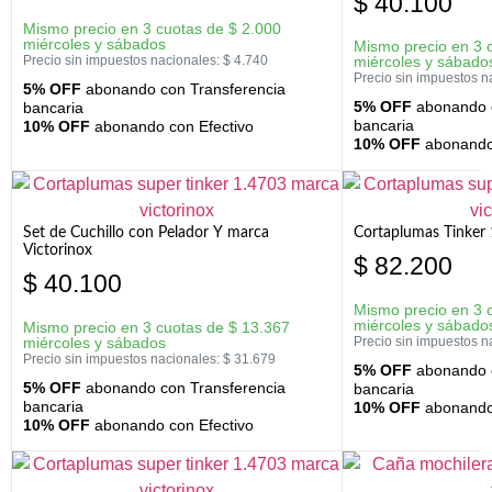
$
40.100
Mismo precio en 3 cuotas de
$
2.000
miércoles y sábados
Mismo precio en 3 
Precio sin impuestos nacionales:
$
4.740
miércoles y sábado
Precio sin impuestos n
5% OFF
abonando con Transferencia
5% OFF
abonando c
bancaria
bancaria
10% OFF
abonando con Efectivo
10% OFF
abonando 
Set de Cuchillo con Pelador Y marca
Cortaplumas Tinker 
Victorinox
$
82.200
$
40.100
Mismo precio en 3 
miércoles y sábado
Mismo precio en 3 cuotas de
$
13.367
miércoles y sábados
Precio sin impuestos n
Precio sin impuestos nacionales:
$
31.679
5% OFF
abonando c
5% OFF
abonando con Transferencia
bancaria
bancaria
10% OFF
abonando 
10% OFF
abonando con Efectivo