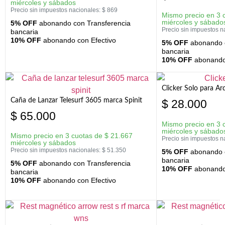
miércoles y sábados
Precio sin impuestos nacionales:
$
869
Mismo precio en 3 
miércoles y sábado
5% OFF
abonando con Transferencia
Precio sin impuestos n
bancaria
10% OFF
abonando con Efectivo
5% OFF
abonando c
bancaria
10% OFF
abonando 
Clicker Solo para A
Caña de Lanzar Telesurf 3605 marca Spinit
$
28.000
$
65.000
Mismo precio en 3 
miércoles y sábado
Mismo precio en 3 cuotas de
$
21.667
Precio sin impuestos n
miércoles y sábados
Precio sin impuestos nacionales:
$
51.350
5% OFF
abonando c
bancaria
5% OFF
abonando con Transferencia
10% OFF
abonando 
bancaria
10% OFF
abonando con Efectivo