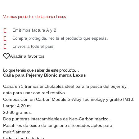
Ver más productos de la marca Lexus
Emitimos factura A y B
Compra protegida, recibí el producto que esperás.
Envíos a todo el país
Añadir a favoritos
Lo que tenés que saber de este producto…
Caña para Pejerrey Bionic marca Lexus
Caña en 3 tramos enchufables ideal para la pesca del pejerrey,
apta para usar con reel rotativo.
Composición en Carbón Module S-Alloy Technology y grafito IM10.
Largo: 4.20 m.
20-80 gramos.
Dos punteras intercambiables de Neo-Carbón macizo.
Pasahilos de óxido de tungsteno siliconados aptos para
multifilamento.
Incluye funda de tela.