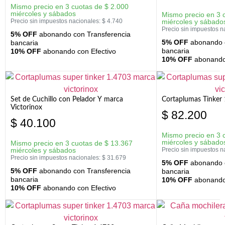
Mismo precio en 3 cuotas de
$
2.000
miércoles y sábados
Mismo precio en 3 
Precio sin impuestos nacionales:
$
4.740
miércoles y sábado
Precio sin impuestos n
5% OFF
abonando con Transferencia
5% OFF
abonando c
bancaria
bancaria
10% OFF
abonando con Efectivo
10% OFF
abonando 
Set de Cuchillo con Pelador Y marca
Cortaplumas Tinker 
Victorinox
$
82.200
$
40.100
Mismo precio en 3 
miércoles y sábado
Mismo precio en 3 cuotas de
$
13.367
miércoles y sábados
Precio sin impuestos n
Precio sin impuestos nacionales:
$
31.679
5% OFF
abonando c
5% OFF
abonando con Transferencia
bancaria
bancaria
10% OFF
abonando 
10% OFF
abonando con Efectivo