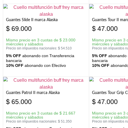
Guantes Slide II marca Alaska
Guantes Tour II mar
$
69.000
$
47.000
Mismo precio en 3 cuotas de
$
23.000
Mismo precio en 3 
miércoles y sábados
miércoles y sábado
Precio sin impuestos nacionales:
$
54.510
Precio sin impuestos n
5% OFF
abonando con Transferencia
5% OFF
abonando c
bancaria
bancaria
10% OFF
abonando con Efectivo
10% OFF
abonando 
Guantes Patrol II marca Alaska
Guantes Tour Grip C
$
65.000
$
47.000
Mismo precio en 3 cuotas de
$
21.667
Mismo precio en 3 
miércoles y sábados
miércoles y sábado
Precio sin impuestos nacionales:
$
51.350
Precio sin impuestos n