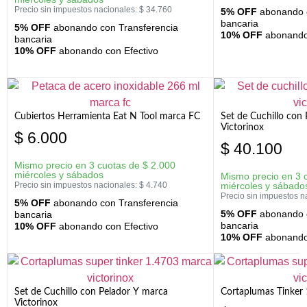
Precio sin impuestos nacionales:
$
34.760
5% OFF
abonando c
bancaria
5% OFF
abonando con Transferencia
10% OFF
abonando 
bancaria
10% OFF
abonando con Efectivo
Cubiertos Herramienta Eat N Tool marca FC
Set de Cuchillo con 
Victorinox
$
6.000
$
40.100
Mismo precio en 3 cuotas de
$
2.000
miércoles y sábados
Mismo precio en 3 
Precio sin impuestos nacionales:
$
4.740
miércoles y sábado
Precio sin impuestos n
5% OFF
abonando con Transferencia
5% OFF
abonando c
bancaria
bancaria
10% OFF
abonando con Efectivo
10% OFF
abonando 
Set de Cuchillo con Pelador Y marca
Cortaplumas Tinker 
Victorinox