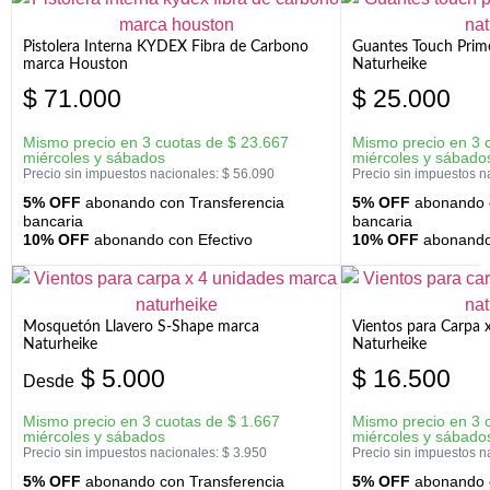
Pistolera Interna KYDEX Fibra de Carbono
Guantes Touch Prim
marca Houston
Naturheike
$
71.000
$
25.000
Mismo precio en 3 cuotas de
$
23.667
Mismo precio en 3 
miércoles y sábados
miércoles y sábado
Precio sin impuestos nacionales:
$
56.090
Precio sin impuestos n
5% OFF
abonando con Transferencia
5% OFF
abonando c
bancaria
bancaria
10% OFF
abonando con Efectivo
10% OFF
abonando 
Mosquetón Llavero S-Shape marca
Vientos para Carpa 
Naturheike
Naturheike
$
5.000
$
16.500
Desde
Mismo precio en 3 cuotas de
$
1.667
Mismo precio en 3 
miércoles y sábados
miércoles y sábado
Precio sin impuestos nacionales:
$
3.950
Precio sin impuestos n
5% OFF
abonando con Transferencia
5% OFF
abonando c