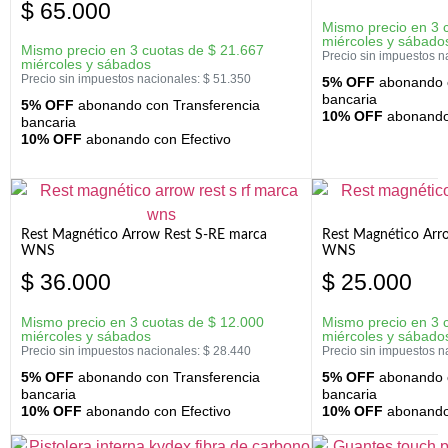
$
65.000
Mismo precio en 3 
miércoles y sábado
Mismo precio en 3 cuotas de
$
21.667
Precio sin impuestos n
miércoles y sábados
Precio sin impuestos nacionales:
$
51.350
5% OFF
abonando c
bancaria
5% OFF
abonando con Transferencia
10% OFF
abonando 
bancaria
10% OFF
abonando con Efectivo
Rest Magnético Arrow Rest S-RE marca
Rest Magnético Arr
WNS
WNS
$
36.000
$
25.000
Mismo precio en 3 cuotas de
$
12.000
Mismo precio en 3 
miércoles y sábados
miércoles y sábado
Precio sin impuestos nacionales:
$
28.440
Precio sin impuestos n
5% OFF
abonando con Transferencia
5% OFF
abonando c
bancaria
bancaria
10% OFF
abonando con Efectivo
10% OFF
abonando 