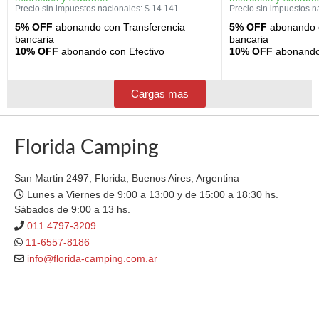
Precio sin impuestos nacionales:
$
14.141
Precio sin impuestos n
5% OFF
abonando con Transferencia
5% OFF
abonando c
bancaria
bancaria
10% OFF
abonando con Efectivo
10% OFF
abonando 
Cargas mas
Florida Camping
San Martin 2497, Florida, Buenos Aires, Argentina
Lunes a Viernes de 9:00 a 13:00 y de 15:00 a 18:30 hs.
Sábados de 9:00 a 13 hs.
011 4797-3209
11-6557-8186
info@florida-camping.com.ar