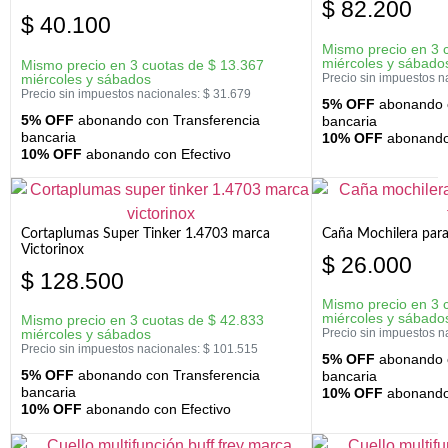
$
82.200
$
40.100
Mismo precio en 3 
miércoles y sábado
Mismo precio en 3 cuotas de
$
13.367
miércoles y sábados
Precio sin impuestos n
Precio sin impuestos nacionales:
$
31.679
5% OFF
abonando c
5% OFF
abonando con Transferencia
bancaria
bancaria
10% OFF
abonando 
10% OFF
abonando con Efectivo
Cortaplumas Super Tinker 1.4703 marca
Caña Mochilera para
Victorinox
$
26.000
$
128.500
Mismo precio en 3 
miércoles y sábado
Mismo precio en 3 cuotas de
$
42.833
miércoles y sábados
Precio sin impuestos n
Precio sin impuestos nacionales:
$
101.515
5% OFF
abonando c
5% OFF
abonando con Transferencia
bancaria
bancaria
10% OFF
abonando 
10% OFF
abonando con Efectivo