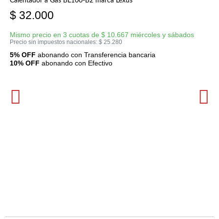
Calentador a Gas BL100-B2 marca Lexus
$
32.000
Mismo precio en 3 cuotas de
$
10.667
miércoles y sábados
Precio sin impuestos nacionales:
$
25.280
5% OFF
abonando con Transferencia bancaria
10% OFF
abonando con Efectivo