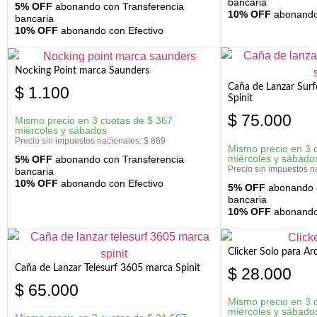
bancaria
5% OFF
abonando con Transferencia
10% OFF
abonando 
bancaria
10% OFF
abonando con Efectivo
Nocking Point marca Saunders
Caña de Lanzar Sur
$
1.100
Spinit
$
75.000
Mismo precio en 3 cuotas de
$
367
miércoles y sábados
Precio sin impuestos nacionales:
$
869
Mismo precio en 3 
miércoles y sábado
5% OFF
abonando con Transferencia
Precio sin impuestos n
bancaria
10% OFF
abonando con Efectivo
5% OFF
abonando c
bancaria
10% OFF
abonando 
Clicker Solo para A
Caña de Lanzar Telesurf 3605 marca Spinit
$
28.000
$
65.000
Mismo precio en 3 
miércoles y sábado