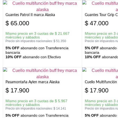
Guantes Patrol II marca Alaska
Guantes Tour Grip C
$
65.000
$
47.000
Mismo precio en 3 cuotas de
$
21.667
Mismo precio en 3 
miércoles y sábados
miércoles y sábado
Precio sin impuestos nacionales:
$
51.350
Precio sin impuestos n
5% OFF
abonando con Transferencia
5% OFF
abonando c
bancaria
bancaria
10% OFF
abonando con Efectivo
10% OFF
abonando 
Pasamontaña Aylen marca Alaska
Cuello Multifunción
$
17.900
$
17.900
Mismo precio en 3 cuotas de
$
5.967
Mismo precio en 3 
miércoles y sábados
miércoles y sábado
Precio sin impuestos nacionales:
$
14.141
Precio sin impuestos n
5% OFF
abonando con Transferencia
5% OFF
abonando c