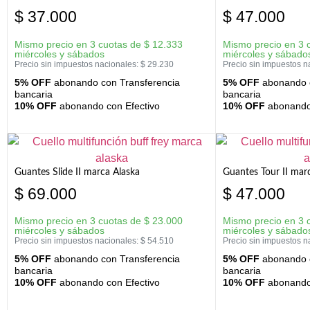
$
37.000
$
47.000
Mismo precio en 3 cuotas de
$
12.333
Mismo precio en 3 
miércoles y sábados
miércoles y sábado
Precio sin impuestos nacionales:
$
29.230
Precio sin impuestos n
5% OFF
abonando con Transferencia
5% OFF
abonando c
bancaria
bancaria
10% OFF
abonando con Efectivo
10% OFF
abonando 
Guantes Slide II marca Alaska
Guantes Tour II mar
$
69.000
$
47.000
Mismo precio en 3 cuotas de
$
23.000
Mismo precio en 3 
miércoles y sábados
miércoles y sábado
Precio sin impuestos nacionales:
$
54.510
Precio sin impuestos n
5% OFF
abonando con Transferencia
5% OFF
abonando c
bancaria
bancaria
10% OFF
abonando con Efectivo
10% OFF
abonando 