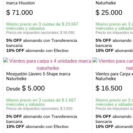
marca Houston
Naturheike
$
71.000
$
25.000
Mismo precio en 3 cuotas de
$
23.667
Mismo precio en 3 
miércoles y sábados
miércoles y sábado
Precio sin impuestos nacionales:
$
56.090
Precio sin impuestos n
5% OFF
abonando con Transferencia
5% OFF
abonando c
bancaria
bancaria
10% OFF
abonando con Efectivo
10% OFF
abonando 
Mosquetón Llavero S-Shape marca
Vientos para Carpa 
Naturheike
Naturheike
$
5.000
$
16.500
Desde
Mismo precio en 3 cuotas de
$
1.667
Mismo precio en 3 
miércoles y sábados
miércoles y sábado
Precio sin impuestos nacionales:
$
3.950
Precio sin impuestos n
5% OFF
abonando con Transferencia
5% OFF
abonando c
bancaria
bancaria
10% OFF
abonando con Efectivo
10% OFF
abonando 