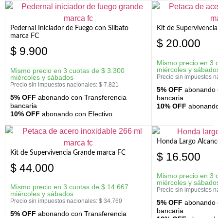
Pedernal Iniciador de Fuego con Silbato
Kit de Supervivenc
marca FC
$
20.000
$
9.900
Mismo precio en 3 
miércoles y sábado
Mismo precio en 3 cuotas de
$
3.300
miércoles y sábados
Precio sin impuestos n
Precio sin impuestos nacionales:
$
7.821
5% OFF
abonando c
5% OFF
abonando con Transferencia
bancaria
bancaria
10% OFF
abonando 
10% OFF
abonando con Efectivo
Honda Largo Alcanc
Kit de Supervivencia Grande marca FC
$
16.500
$
44.000
Mismo precio en 3 
miércoles y sábado
Mismo precio en 3 cuotas de
$
14.667
Precio sin impuestos n
miércoles y sábados
Precio sin impuestos nacionales:
$
34.760
5% OFF
abonando c
bancaria
5% OFF
abonando con Transferencia