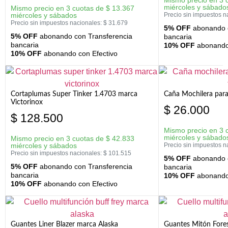
miércoles y sábado
Mismo precio en 3 cuotas de
$
13.367
miércoles y sábados
Precio sin impuestos n
Precio sin impuestos nacionales:
$
31.679
5% OFF
abonando c
5% OFF
abonando con Transferencia
bancaria
bancaria
10% OFF
abonando 
10% OFF
abonando con Efectivo
Cortaplumas Super Tinker 1.4703 marca
Caña Mochilera para
Victorinox
$
26.000
$
128.500
Mismo precio en 3 
miércoles y sábado
Mismo precio en 3 cuotas de
$
42.833
miércoles y sábados
Precio sin impuestos n
Precio sin impuestos nacionales:
$
101.515
5% OFF
abonando c
5% OFF
abonando con Transferencia
bancaria
bancaria
10% OFF
abonando 
10% OFF
abonando con Efectivo
Guantes Liner Blazer marca Alaska
Guantes Mitón Fores