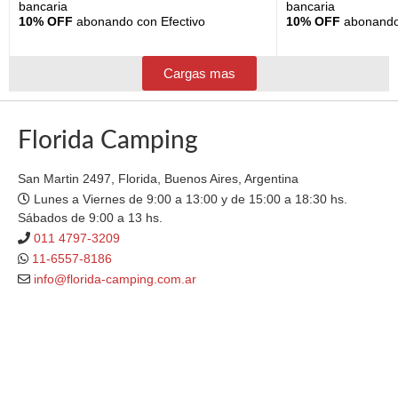
bancaria
bancaria
10% OFF
abonando con Efectivo
10% OFF
abonando 
Cargas mas
Florida Camping
San Martin 2497, Florida, Buenos Aires, Argentina
Lunes a Viernes de 9:00 a 13:00 y de 15:00 a 18:30 hs.
Sábados de 9:00 a 13 hs.
011 4797-3209
11-6557-8186
info@florida-camping.com.ar