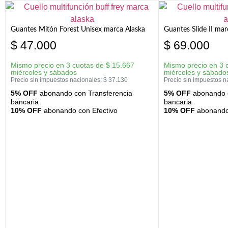
Guantes Mitón Forest Unisex marca Alaska
Guantes Slide II mar
$
47.000
$
69.000
Mismo precio en 3 cuotas de
$
15.667
Mismo precio en 3 
miércoles y sábados
miércoles y sábado
Precio sin impuestos nacionales:
$
37.130
Precio sin impuestos n
5% OFF
abonando con Transferencia
5% OFF
abonando c
bancaria
bancaria
10% OFF
abonando con Efectivo
10% OFF
abonando 