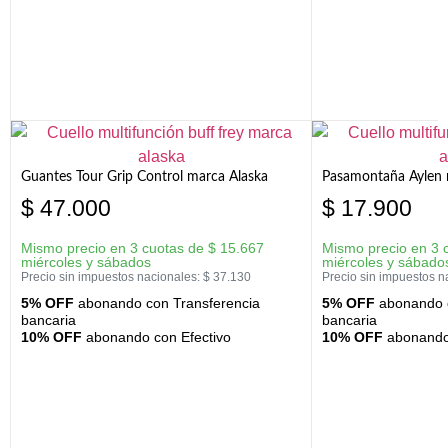
Guantes Tour Grip Control marca Alaska
Pasamontaña Aylen 
$
47.000
$
17.900
Mismo precio en 3 cuotas de
$
15.667
Mismo precio en 3 
miércoles y sábados
miércoles y sábado
Precio sin impuestos nacionales:
$
37.130
Precio sin impuestos n
5% OFF
abonando con Transferencia
5% OFF
abonando c
bancaria
bancaria
10% OFF
abonando con Efectivo
10% OFF
abonando 