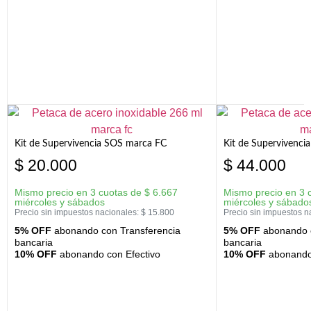
Kit de Supervivencia SOS marca FC
Kit de Supervivenci
$
20.000
$
44.000
Mismo precio en 3 cuotas de
$
6.667
Mismo precio en 3 
miércoles y sábados
miércoles y sábado
Precio sin impuestos nacionales:
$
15.800
Precio sin impuestos n
5% OFF
abonando con Transferencia
5% OFF
abonando c
bancaria
bancaria
10% OFF
abonando con Efectivo
10% OFF
abonando 