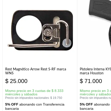
Rest Magnético Arrow Rest S-RF marca
Pistolera Interna K
WNS
marca Houston
$
25.000
$
71.000
Mismo precio en 3 cuotas de
$
8.333
Mismo precio en 3 
miércoles y sábados
miércoles y sábado
Precio sin impuestos nacionales:
$
19.750
Precio sin impuestos n
5% OFF
abonando con Transferencia
5% OFF
abonando c
bancaria
bancaria