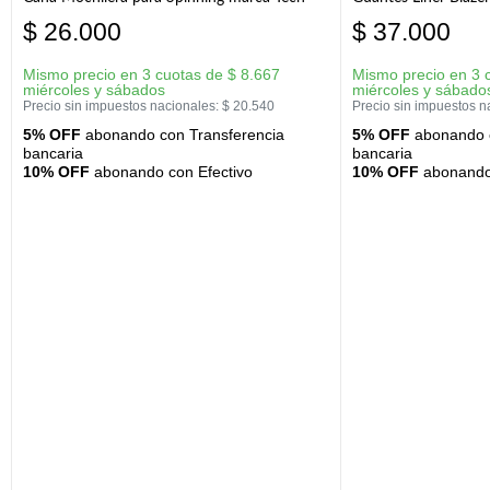
$
26.000
$
37.000
Mismo precio en 3 cuotas de
$
8.667
Mismo precio en 3 
miércoles y sábados
miércoles y sábado
Precio sin impuestos nacionales:
$
20.540
Precio sin impuestos n
5% OFF
abonando con Transferencia
5% OFF
abonando c
bancaria
bancaria
10% OFF
abonando con Efectivo
10% OFF
abonando 