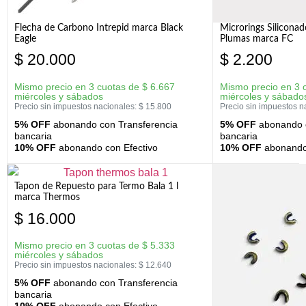
Flecha de Carbono Intrepid marca Black
Microrings Silicona
Eagle
Plumas marca FC
$
20.000
$
2.200
Mismo precio en 3 cuotas de
$
6.667
Mismo precio en 3 
miércoles y sábados
miércoles y sábado
Precio sin impuestos nacionales:
$
15.800
Precio sin impuestos n
5% OFF
abonando con Transferencia
5% OFF
abonando c
bancaria
bancaria
10% OFF
abonando con Efectivo
10% OFF
abonando 
Tapon de Repuesto para Termo Bala 1 l
marca Thermos
$
16.000
Mismo precio en 3 cuotas de
$
5.333
miércoles y sábados
Precio sin impuestos nacionales:
$
12.640
5% OFF
abonando con Transferencia
bancaria