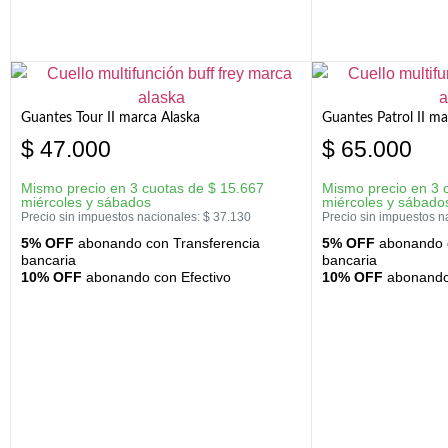
Guantes Tour II marca Alaska
Guantes Patrol II ma
$
47.000
$
65.000
Mismo precio en 3 cuotas de
$
15.667
Mismo precio en 3 
miércoles y sábados
miércoles y sábado
Precio sin impuestos nacionales:
$
37.130
Precio sin impuestos n
5% OFF
abonando con Transferencia
5% OFF
abonando c
bancaria
bancaria
10% OFF
abonando con Efectivo
10% OFF
abonando 