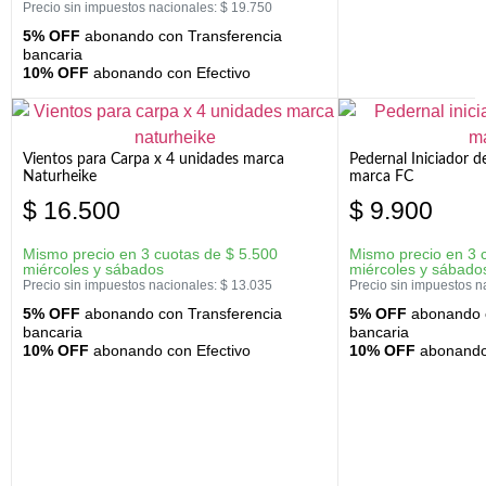
Precio sin impuestos nacionales:
$
19.750
5% OFF
abonando con Transferencia
bancaria
10% OFF
abonando con Efectivo
Vientos para Carpa x 4 unidades marca
Pedernal Iniciador d
Naturheike
marca FC
$
16.500
$
9.900
Mismo precio en 3 cuotas de
$
5.500
Mismo precio en 3 
miércoles y sábados
miércoles y sábado
Precio sin impuestos nacionales:
$
13.035
Precio sin impuestos n
5% OFF
abonando con Transferencia
5% OFF
abonando c
bancaria
bancaria
10% OFF
abonando con Efectivo
10% OFF
abonando 