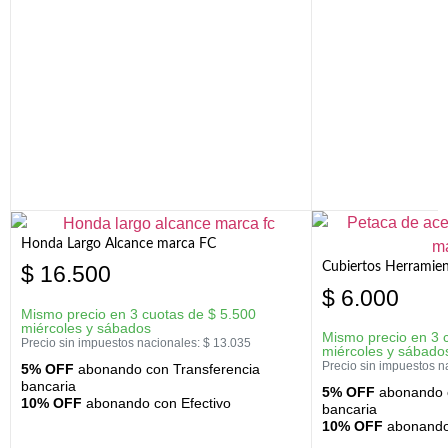
Honda Largo Alcance marca FC
Cubiertos Herramien
$
16.500
$
6.000
Mismo precio en 3 cuotas de
$
5.500
miércoles y sábados
Mismo precio en 3 
Precio sin impuestos nacionales:
$
13.035
miércoles y sábado
Precio sin impuestos n
5% OFF
abonando con Transferencia
bancaria
5% OFF
abonando c
10% OFF
abonando con Efectivo
bancaria
10% OFF
abonando 