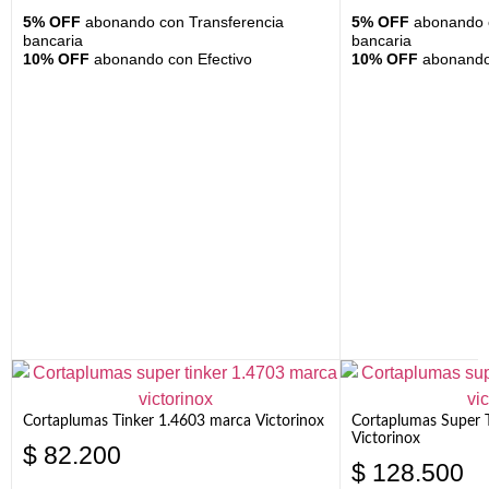
5% OFF
abonando con Transferencia
5% OFF
abonando c
bancaria
bancaria
10% OFF
abonando con Efectivo
10% OFF
abonando 
Cortaplumas Tinker 1.4603 marca Victorinox
Cortaplumas Super 
Victorinox
$
82.200
$
128.500