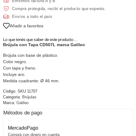
Emitimos factura A y B
Compra protegida, recibí el producto que esperás.
Envíos a todo el país
Añadir a favoritos
Lo que tenés que saber de este producto…
Brújula con Tapa CD507L marca Galileo
Brújula con base de plástico.
Color negro.
Con tapa y freno.
Incluye aro.
Medida cuadrante: Ø 46 mm.
Código:
SKU 11707
Categoria:
Brújulas
Marca:
Galileo
Métodos de pago
MercadoPago
Comprá con dinero en cuenta