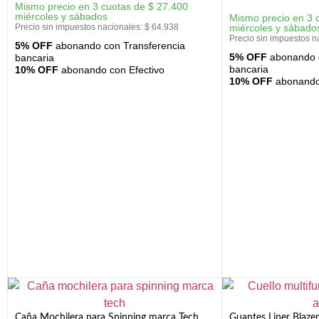
Mismo precio en 3 cuotas de
$
27.400
miércoles y sábados
Mismo precio en 3 
Precio sin impuestos nacionales:
$
64.938
miércoles y sábado
Precio sin impuestos n
5% OFF
abonando con Transferencia
5% OFF
abonando c
bancaria
bancaria
10% OFF
abonando con Efectivo
10% OFF
abonando 
Caña Mochilera para Spinning marca Tech
Guantes Liner Blaze