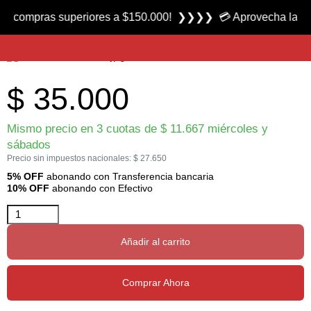
Producto nuevo
pras superiores a $150.000! ❯❯❯❯ 💳 Aprovecha las 3 cuotas
Botella Térmica LXS-TNA500 marca Lexus
$
35.000
Mismo precio en 3 cuotas de
$
11.667
miércoles y
sábados
Precio sin impuestos nacionales:
$
27.650
5% OFF
abonando con Transferencia bancaria
10% OFF
abonando con Efectivo
Añadir al carrito
Comprar Ahora