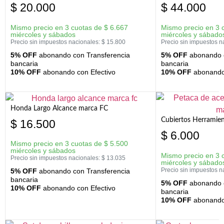
$
20.000
$
44.000
Mismo precio en 3 cuotas de
$
6.667
Mismo precio en 3 
miércoles y sábados
miércoles y sábado
Precio sin impuestos nacionales:
$
15.800
Precio sin impuestos n
5% OFF
abonando con Transferencia
5% OFF
abonando c
bancaria
bancaria
10% OFF
abonando con Efectivo
10% OFF
abonando 
Honda Largo Alcance marca FC
Cubiertos Herramien
$
16.500
$
6.000
Mismo precio en 3 cuotas de
$
5.500
miércoles y sábados
Mismo precio en 3 
Precio sin impuestos nacionales:
$
13.035
miércoles y sábado
Precio sin impuestos n
5% OFF
abonando con Transferencia
bancaria
5% OFF
abonando c
10% OFF
abonando con Efectivo
bancaria
10% OFF
abonando 