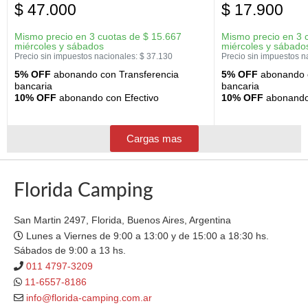
$
47.000
$
17.900
Mismo precio en 3 cuotas de
$
15.667
Mismo precio en 3 
miércoles y sábados
miércoles y sábado
Precio sin impuestos nacionales:
$
37.130
Precio sin impuestos n
5% OFF
abonando con Transferencia
5% OFF
abonando c
bancaria
bancaria
10% OFF
abonando con Efectivo
10% OFF
abonando 
Cargas mas
Florida Camping
San Martin 2497, Florida, Buenos Aires, Argentina
Lunes a Viernes de 9:00 a 13:00 y de 15:00 a 18:30 hs.
Sábados de 9:00 a 13 hs.
011 4797-3209
11-6557-8186
info@florida-camping.com.ar