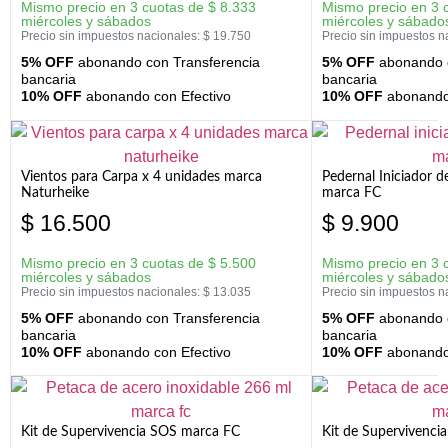
Mismo precio en 3 cuotas de
$
8.333
Mismo precio en 3 
miércoles y sábados
miércoles y sábado
Precio sin impuestos nacionales:
$
19.750
Precio sin impuestos n
5% OFF
abonando con Transferencia
5% OFF
abonando c
bancaria
bancaria
10% OFF
abonando con Efectivo
10% OFF
abonando 
Vientos para Carpa x 4 unidades marca
Pedernal Iniciador d
Naturheike
marca FC
$
16.500
$
9.900
Mismo precio en 3 cuotas de
$
5.500
Mismo precio en 3 
miércoles y sábados
miércoles y sábado
Precio sin impuestos nacionales:
$
13.035
Precio sin impuestos n
5% OFF
abonando con Transferencia
5% OFF
abonando c
bancaria
bancaria
10% OFF
abonando con Efectivo
10% OFF
abonando 
Kit de Supervivencia SOS marca FC
Kit de Supervivenci