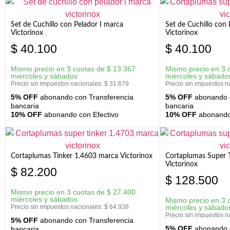
Set de Cuchillo con Pelador I marca
Set de Cuchillo con
Victorinox
Victorinox
$
40.100
$
40.100
Mismo precio en 3 cuotas de
$
13.367
Mismo precio en 3 
miércoles y sábados
miércoles y sábado
Precio sin impuestos nacionales:
$
31.679
Precio sin impuestos n
5% OFF
abonando con Transferencia
5% OFF
abonando c
bancaria
bancaria
10% OFF
abonando con Efectivo
10% OFF
abonando 
Cortaplumas Tinker 1.4603 marca Victorinox
Cortaplumas Super 
Victorinox
$
82.200
$
128.500
Mismo precio en 3 cuotas de
$
27.400
miércoles y sábados
Mismo precio en 3 
Precio sin impuestos nacionales:
$
64.938
miércoles y sábado
Precio sin impuestos n
5% OFF
abonando con Transferencia
5% OFF
abonando c
bancaria