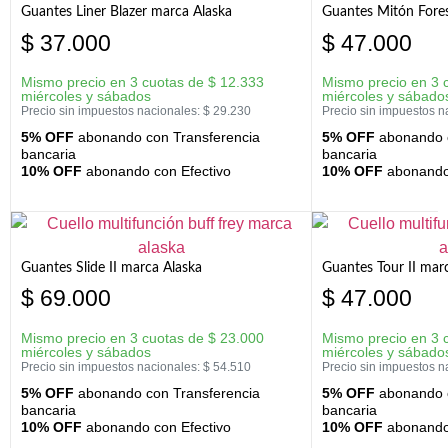
Guantes Liner Blazer marca Alaska
Guantes Mitón Fores
$
37.000
$
47.000
Mismo precio en 3 cuotas de
$
12.333
Mismo precio en 3 
miércoles y sábados
miércoles y sábado
Precio sin impuestos nacionales:
$
29.230
Precio sin impuestos n
5% OFF
abonando con Transferencia
5% OFF
abonando c
bancaria
bancaria
10% OFF
abonando con Efectivo
10% OFF
abonando 
Guantes Slide II marca Alaska
Guantes Tour II mar
$
69.000
$
47.000
Mismo precio en 3 cuotas de
$
23.000
Mismo precio en 3 
miércoles y sábados
miércoles y sábado
Precio sin impuestos nacionales:
$
54.510
Precio sin impuestos n
5% OFF
abonando con Transferencia
5% OFF
abonando c
bancaria
bancaria
10% OFF
abonando con Efectivo
10% OFF
abonando 