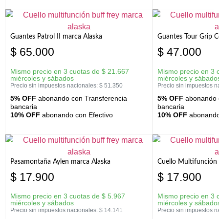
Guantes Patrol II marca Alaska
Guantes Tour Grip C
$
65.000
$
47.000
Mismo precio en 3 cuotas de
$
21.667
Mismo precio en 3 
miércoles y sábados
miércoles y sábado
Precio sin impuestos nacionales:
$
51.350
Precio sin impuestos n
5% OFF
abonando con Transferencia
5% OFF
abonando c
bancaria
bancaria
10% OFF
abonando con Efectivo
10% OFF
abonando 
Pasamontaña Aylen marca Alaska
Cuello Multifunción
$
17.900
$
17.900
Mismo precio en 3 cuotas de
$
5.967
Mismo precio en 3 
miércoles y sábados
miércoles y sábado
Precio sin impuestos nacionales:
$
14.141
Precio sin impuestos n