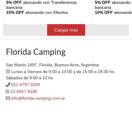
5% OFF
abonando con Transferencia
5% OFF
abonando c
bancaria
bancaria
10% OFF
abonando con Efectivo
10% OFF
abonando 
Cargas mas
Florida Camping
San Martin 2497, Florida, Buenos Aires, Argentina
Lunes a Viernes de 9:00 a 13:00 y de 15:00 a 18:30 hs.
Sábados de 9:00 a 13 hs.
011 4797-3209
11-6557-8186
info@florida-camping.com.ar