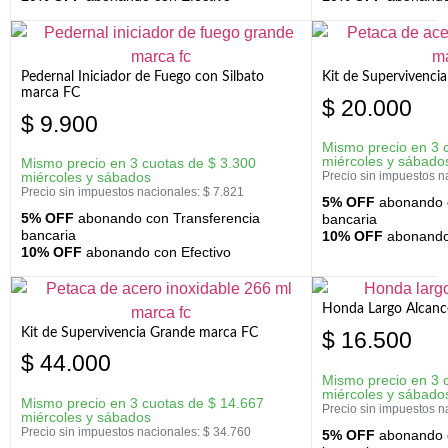
Pedernal Iniciador de Fuego con Silbato
Kit de Supervivenc
marca FC
$
20.000
$
9.900
Mismo precio en 3 
miércoles y sábado
Mismo precio en 3 cuotas de
$
3.300
miércoles y sábados
Precio sin impuestos n
Precio sin impuestos nacionales:
$
7.821
5% OFF
abonando c
5% OFF
abonando con Transferencia
bancaria
bancaria
10% OFF
abonando 
10% OFF
abonando con Efectivo
Honda Largo Alcanc
Kit de Supervivencia Grande marca FC
$
16.500
$
44.000
Mismo precio en 3 
miércoles y sábado
Mismo precio en 3 cuotas de
$
14.667
Precio sin impuestos n
miércoles y sábados
Precio sin impuestos nacionales:
$
34.760
5% OFF
abonando c