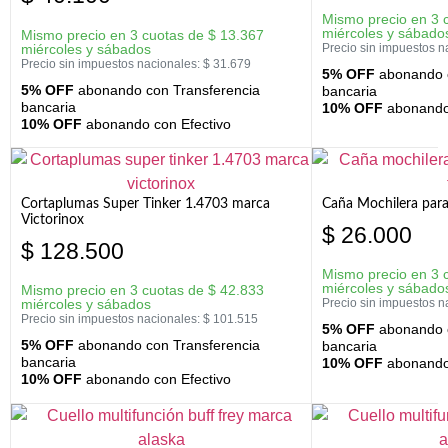
Mismo precio en 3 
miércoles y sábado
Mismo precio en 3 cuotas de
$
13.367
miércoles y sábados
Precio sin impuestos n
Precio sin impuestos nacionales:
$
31.679
5% OFF
abonando c
5% OFF
abonando con Transferencia
bancaria
bancaria
10% OFF
abonando 
10% OFF
abonando con Efectivo
Cortaplumas Super Tinker 1.4703 marca
Caña Mochilera para
Victorinox
$
26.000
$
128.500
Mismo precio en 3 
miércoles y sábado
Mismo precio en 3 cuotas de
$
42.833
miércoles y sábados
Precio sin impuestos n
Precio sin impuestos nacionales:
$
101.515
5% OFF
abonando c
5% OFF
abonando con Transferencia
bancaria
bancaria
10% OFF
abonando 
10% OFF
abonando con Efectivo