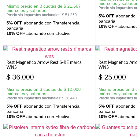
miércoles y sábado
Mismo precio en 3 cuotas de
$
21.667
Precio sin impuestos n
miércoles y sábados
Precio sin impuestos nacionales:
$
51.350
5% OFF
abonando c
bancaria
5% OFF
abonando con Transferencia
10% OFF
abonando 
bancaria
10% OFF
abonando con Efectivo
Rest Magnético Arrow Rest S-RE marca
Rest Magnético Arr
WNS
WNS
$
36.000
$
25.000
Mismo precio en 3 cuotas de
$
12.000
Mismo precio en 3 
miércoles y sábados
miércoles y sábado
Precio sin impuestos nacionales:
$
28.440
Precio sin impuestos n
5% OFF
abonando con Transferencia
5% OFF
abonando c
bancaria
bancaria
10% OFF
abonando con Efectivo
10% OFF
abonando 