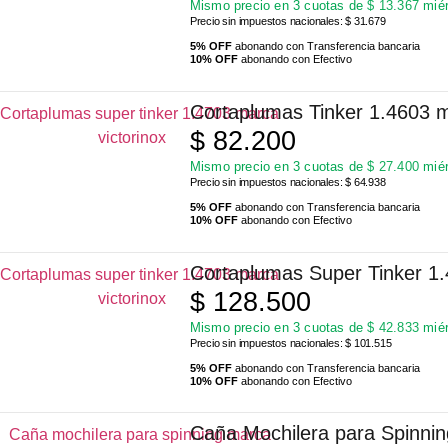
Mismo precio en 3 cuotas de
$
13.367
miér
Precio sin impuestos nacionales: $ 31.679
5% OFF
abonando con Transferencia bancaria
10% OFF
abonando con Efectivo
Cortaplumas Tinker 1.4603 m
$
82.200
Mismo precio en 3 cuotas de
$
27.400
miér
Precio sin impuestos nacionales: $ 64.938
5% OFF
abonando con Transferencia bancaria
10% OFF
abonando con Efectivo
Cortaplumas Super Tinker 1.
$
128.500
Mismo precio en 3 cuotas de
$
42.833
miér
Precio sin impuestos nacionales: $ 101.515
5% OFF
abonando con Transferencia bancaria
10% OFF
abonando con Efectivo
Caña Mochilera para Spinni