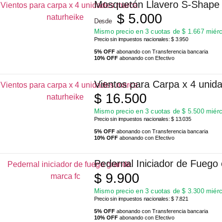
Mosquetón Llavero S-Shape 
$
5.000
Desde
Mismo precio en 3 cuotas de
$
1.667
miérc
Precio sin impuestos nacionales: $ 3.950
5% OFF
abonando con Transferencia bancaria
10% OFF
abonando con Efectivo
Vientos para Carpa x 4 unid
$
16.500
Mismo precio en 3 cuotas de
$
5.500
miérc
Precio sin impuestos nacionales: $ 13.035
5% OFF
abonando con Transferencia bancaria
10% OFF
abonando con Efectivo
Pedernal Iniciador de Fuego
$
9.900
Mismo precio en 3 cuotas de
$
3.300
miérc
Precio sin impuestos nacionales: $ 7.821
5% OFF
abonando con Transferencia bancaria
10% OFF
abonando con Efectivo