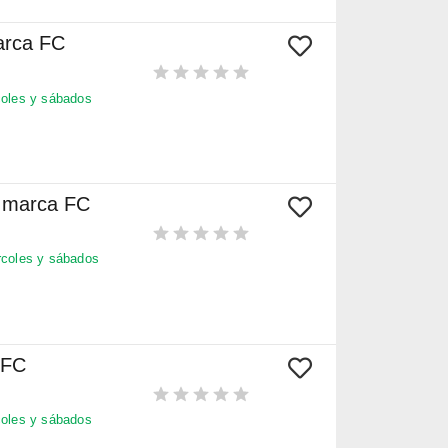
arca FC
oles y sábados
e marca FC
coles y sábados
 FC
oles y sábados