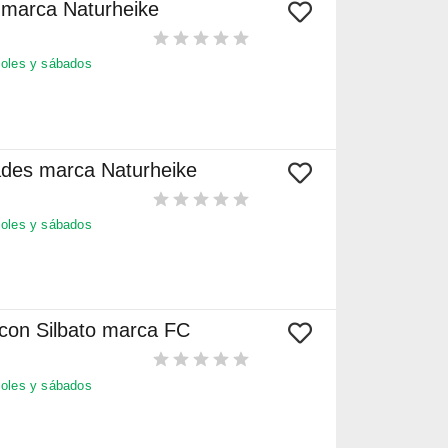
marca Naturheike
oles y sábados
ades marca Naturheike
oles y sábados
 con Silbato marca FC
oles y sábados