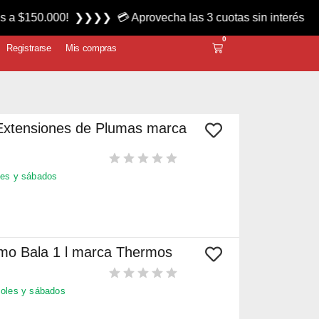
 ❯❯❯❯ 💳 Aprovecha las 3 cuotas sin interés miércoles y sá
0
Registrarse
Mis compras
 Extensiones de Plumas marca
es y sábados
mo Bala 1 l marca Thermos
oles y sábados