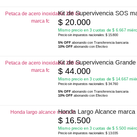
Kit de Supervivencia SOS m
$
20.000
Mismo precio en 3 cuotas de
$
6.667
miérc
Precio sin impuestos nacionales: $ 15.800
5% OFF
abonando con Transferencia bancaria
10% OFF
abonando con Efectivo
Kit de Supervivencia Grand
$
44.000
Mismo precio en 3 cuotas de
$
14.667
miér
Precio sin impuestos nacionales: $ 34.760
5% OFF
abonando con Transferencia bancaria
10% OFF
abonando con Efectivo
Honda Largo Alcance marca
$
16.500
Mismo precio en 3 cuotas de
$
5.500
miérc
Precio sin impuestos nacionales: $ 13.035