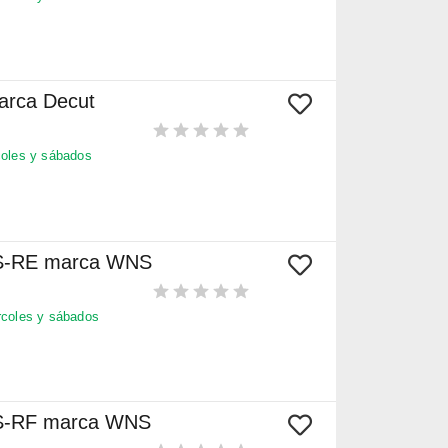
marca Decut
oles y sábados
 S-RE marca WNS
coles y sábados
 S-RF marca WNS