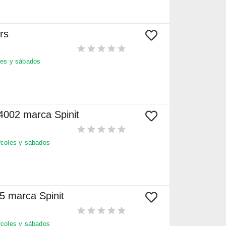
rs
es y sábados
4002 marca Spinit
coles y sábados
5 marca Spinit
coles y sábados