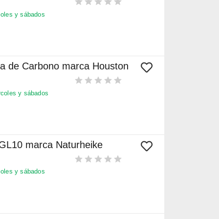
oles y sábados
bra de Carbono marca Houston
coles y sábados
 GL10 marca Naturheike
oles y sábados