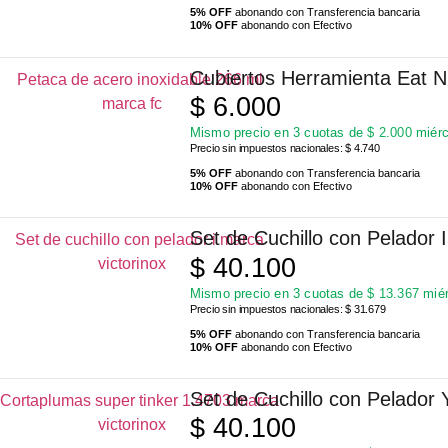
5% OFF
abonando con Transferencia bancaria
10% OFF
abonando con Efectivo
Cubiertos Herramienta Eat 
$
6.000
Mismo precio en 3 cuotas de
$
2.000
miérc
Precio sin impuestos nacionales: $ 4.740
5% OFF
abonando con Transferencia bancaria
10% OFF
abonando con Efectivo
Set de Cuchillo con Pelador 
$
40.100
Mismo precio en 3 cuotas de
$
13.367
miér
Precio sin impuestos nacionales: $ 31.679
5% OFF
abonando con Transferencia bancaria
10% OFF
abonando con Efectivo
Set de Cuchillo con Pelador 
$
40.100