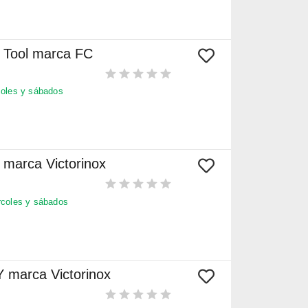
N Tool marca FC
oles y sábados
I marca Victorinox
coles y sábados
Y marca Victorinox