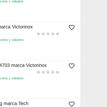
coles y sábados
arca Victorinox
coles y sábados
4703 marca Victorinox
coles y sábados
ng marca Tech