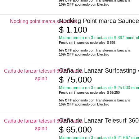
5% OFF
abonando con Transferencia bancaria
10% OFF
abonando con Efectivo
Nocking Point marca Saunde
$
1.100
Mismo precio en 3 cuotas de
$
367
miércol
Precio sin impuestos nacionales: $ 869
5% OFF
abonando con Transferencia bancaria
10% OFF
abonando con Efectivo
Caña de Lanzar Surfcasting 
$
75.000
Mismo precio en 3 cuotas de
$
25.000
miér
Precio sin impuestos nacionales: $ 59.250
5% OFF
abonando con Transferencia bancaria
10% OFF
abonando con Efectivo
Caña de Lanzar Telesurf 360
$
65.000
Mismo precio en 3 cuotas de
$
21.667
miér