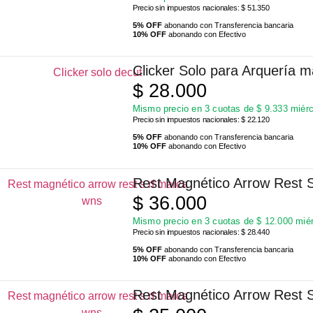
Precio sin impuestos nacionales: $ 51.350
5% OFF
abonando con Transferencia bancaria
10% OFF
abonando con Efectivo
Clicker Solo para Arquería 
$
28.000
Mismo precio en 3 cuotas de
$
9.333
miérc
Precio sin impuestos nacionales: $ 22.120
5% OFF
abonando con Transferencia bancaria
10% OFF
abonando con Efectivo
Rest Magnético Arrow Rest
$
36.000
Mismo precio en 3 cuotas de
$
12.000
miér
Precio sin impuestos nacionales: $ 28.440
5% OFF
abonando con Transferencia bancaria
10% OFF
abonando con Efectivo
Rest Magnético Arrow Rest