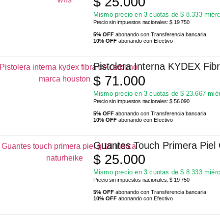
$
25.000
Mismo precio en 3 cuotas de
$
8.333
miérc
Precio sin impuestos nacionales: $ 19.750
5% OFF
abonando con Transferencia bancaria
10% OFF
abonando con Efectivo
Pistolera Interna KYDEX Fi
$
71.000
Mismo precio en 3 cuotas de
$
23.667
miér
Precio sin impuestos nacionales: $ 56.090
5% OFF
abonando con Transferencia bancaria
10% OFF
abonando con Efectivo
Guantes Touch Primera Piel
$
25.000
Mismo precio en 3 cuotas de
$
8.333
miérc
Precio sin impuestos nacionales: $ 19.750
5% OFF
abonando con Transferencia bancaria
10% OFF
abonando con Efectivo