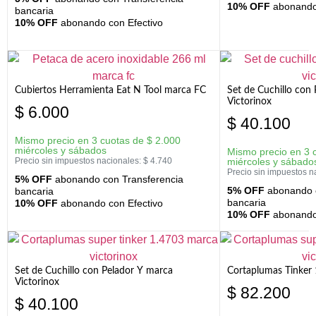
10% OFF
abonando 
bancaria
10% OFF
abonando con Efectivo
Cubiertos Herramienta Eat N Tool marca FC
Set de Cuchillo con 
Victorinox
$
6.000
$
40.100
Mismo precio en 3 cuotas de
$
2.000
miércoles y sábados
Mismo precio en 3 
Precio sin impuestos nacionales:
$
4.740
miércoles y sábado
Precio sin impuestos n
5% OFF
abonando con Transferencia
5% OFF
abonando c
bancaria
bancaria
10% OFF
abonando con Efectivo
10% OFF
abonando 
Set de Cuchillo con Pelador Y marca
Cortaplumas Tinker 
Victorinox
$
82.200
$
40.100