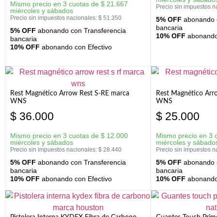
Mismo precio en 3 cuotas de
$
21.667
Precio sin impuestos n
miércoles y sábados
Precio sin impuestos nacionales:
$
51.350
5% OFF
abonando c
bancaria
5% OFF
abonando con Transferencia
10% OFF
abonando 
bancaria
10% OFF
abonando con Efectivo
Rest Magnético Arrow Rest S-RE marca
Rest Magnético Arr
WNS
WNS
$
36.000
$
25.000
Mismo precio en 3 cuotas de
$
12.000
Mismo precio en 3 
miércoles y sábados
miércoles y sábado
Precio sin impuestos nacionales:
$
28.440
Precio sin impuestos n
5% OFF
abonando con Transferencia
5% OFF
abonando c
bancaria
bancaria
10% OFF
abonando con Efectivo
10% OFF
abonando 