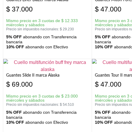
$
37.000
$
47.000
Mismo precio en 3 cuotas de
$
12.333
Mismo precio en 3 
miércoles y sábados
miércoles y sábado
Precio sin impuestos nacionales:
$
29.230
Precio sin impuestos n
5% OFF
abonando con Transferencia
5% OFF
abonando c
bancaria
bancaria
10% OFF
abonando con Efectivo
10% OFF
abonando 
Guantes Slide II marca Alaska
Guantes Tour II mar
$
69.000
$
47.000
Mismo precio en 3 cuotas de
$
23.000
Mismo precio en 3 
miércoles y sábados
miércoles y sábado
Precio sin impuestos nacionales:
$
54.510
Precio sin impuestos n
5% OFF
abonando con Transferencia
5% OFF
abonando c
bancaria
bancaria
10% OFF
abonando con Efectivo
10% OFF
abonando 