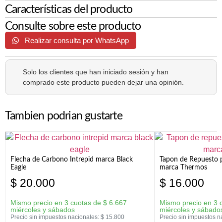
Características del producto
Consulte sobre este producto
Realizar consulta por WhatsApp
Solo los clientes que han iniciado sesión y han
comprado este producto pueden dejar una opinión.
Tambien podrian gustarte
Flecha de Carbono Intrepid marca Black
Tapon de Repuesto p
Eagle
marca Thermos
$
20.000
$
16.000
Mismo precio en 3 cuotas de
$
6.667
Mismo precio en 3 
miércoles y sábados
miércoles y sábado
Precio sin impuestos nacionales:
$
15.800
Precio sin impuestos n