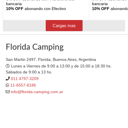
bancaria
bancaria
10% OFF
abonando con Efectivo
10% OFF
abonando 
Cargas mas
Florida Camping
San Martin 2497, Florida, Buenos Aires, Argentina
Lunes a Viernes de 9:00 a 13:00 y de 15:00 a 18:30 hs.
Sábados de 9:00 a 13 hs.
011 4797-3209
11-6557-8186
info@florida-camping.com.ar