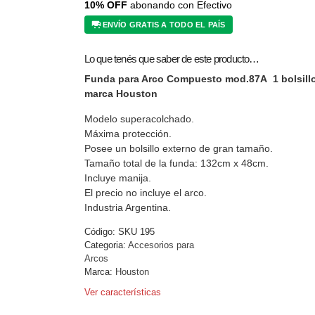
10% OFF
abonando con Efectivo
ENVÍO GRATIS A TODO EL PAÍS
Lo que tenés que saber de este producto…
Funda para Arco Compuesto mod.87A 1 bolsill
marca Houston
Modelo superacolchado.
Máxima protección.
Posee un bolsillo externo de gran tamaño.
Tamaño total de la funda: 132cm x 48cm.
Incluye manija.
El precio no incluye el arco.
Industria Argentina.
Código:
SKU 195
Categoria:
Accesorios para
Arcos
Marca:
Houston
Ver características