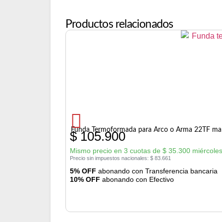
Productos relacionados
Funda Termoformada para Arco o Arma 22TF ma
$
105.900
Mismo precio en 3 cuotas de
$
35.300
miércoles
Precio sin impuestos nacionales:
$
83.661
5% OFF
abonando con Transferencia bancaria
10% OFF
abonando con Efectivo